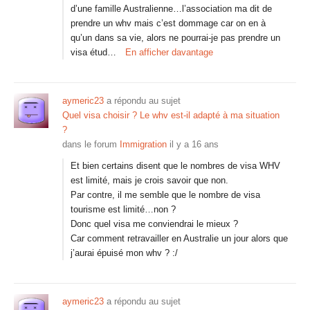
d’une famille Australienne…l’association ma dit de
prendre un whv mais c’est dommage car on en à
qu’un dans sa vie, alors ne pourrai-je pas prendre un
visa étud…
En afficher davantage
aymeric23
a répondu au sujet
Quel visa choisir ? Le whv est-il adapté à ma situation
?
dans le forum
Immigration
il y a 16 ans
Et bien certains disent que le nombres de visa WHV
est limité, mais je crois savoir que non.
Par contre, il me semble que le nombre de visa
tourisme est limité…non ?
Donc quel visa me conviendrai le mieux ?
Car comment retravailler en Australie un jour alors que
j’aurai épuisé mon whv ? :/
aymeric23
a répondu au sujet