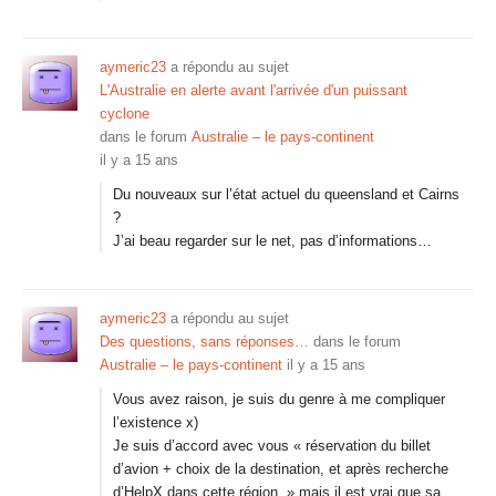
aymeric23
a répondu au sujet
L'Australie en alerte avant l'arrivée d'un puissant
cyclone
dans le forum
Australie – le pays-continent
il y a 15 ans
Du nouveaux sur l’état actuel du queensland et Cairns
?
J’ai beau regarder sur le net, pas d’informations…
aymeric23
a répondu au sujet
Des questions, sans réponses…
dans le forum
Australie – le pays-continent
il y a 15 ans
Vous avez raison, je suis du genre à me compliquer
l’existence x)
Je suis d’accord avec vous « réservation du billet
d’avion + choix de la destination, et après recherche
d’HelpX dans cette région. » mais il est vrai que sa