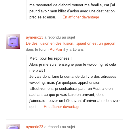
me rassurerai de d’abord trouver ma famille, car j’ai
peur d’avoir mon billet d’avion avec une destination
précise et ensu…
En afficher davantage
aymeric23
a répondu au sujet
De désillusion en désillusion…quant on est un garçon
dans le forum
Au Pair
il y a 16 ans
Merci pour les réponses !
Alors je me suis renseigné pour le wwoofing, et cela
me plaît !
Je vais donc faire la demande du livre des adresses
wwoofing, mais j’ai quelques appréhension !
Effectivement, je souhaiterai partir en Australie en
sachant ce que je vais faire en arrivant, donc
j’aimerais trouver un hôte avant d’arriver afin de savoir
quel…
En afficher davantage
aymeric23
a répondu au sujet