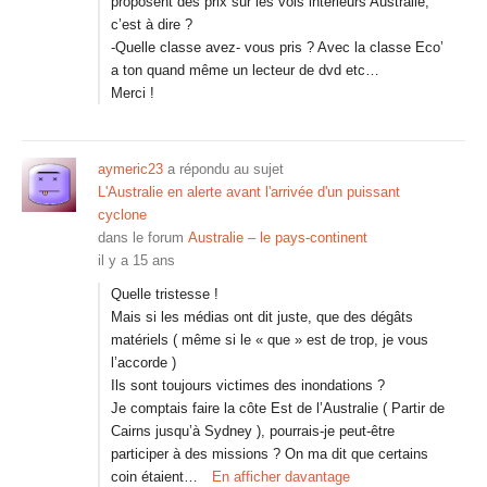
proposent des prix sur les vols intérieurs Australie,
c’est à dire ?
-Quelle classe avez- vous pris ? Avec la classe Eco’
a ton quand même un lecteur de dvd etc…
Merci !
aymeric23
a répondu au sujet
L'Australie en alerte avant l'arrivée d'un puissant
cyclone
dans le forum
Australie – le pays-continent
il y a 15 ans
Quelle tristesse !
Mais si les médias ont dit juste, que des dégâts
matériels ( même si le « que » est de trop, je vous
l’accorde )
Ils sont toujours victimes des inondations ?
Je comptais faire la côte Est de l’Australie ( Partir de
Cairns jusqu’à Sydney ), pourrais-je peut-être
participer à des missions ? On ma dit que certains
coin étaient…
En afficher davantage