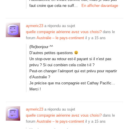
faut croire que cela ne suff…
En afficher davantage
aymeric23
a répondu au sujet
quelle compagnie aérienne avez vous choisi?
dans le
forum
Australie – le pays-continent
il y a 15 ans
(Re)bonjour ^^
D’autres petites questions
Un stop-over au retour est-il payant si il n’est pas
prévu ? Si oui combien cela coûte t-il ?
Peut-on changer l’aéroport qui est prévu pour repartir
d’Australie ?
Je précise que ma compagnie est Cathay Pacific…
Merci !
aymeric23
a répondu au sujet
quelle compagnie aérienne avez vous choisi?
dans le
forum
Australie – le pays-continent
il y a 15 ans