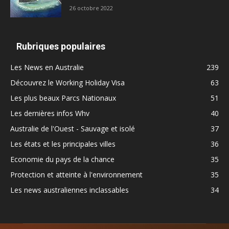
26 octobre 2022
Rubriques populaires
Les News en Australie
239
Découvrez le Working Holiday Visa
63
Les plus beaux Parcs Nationaux
51
Les dernières infos Whv
40
Australie de l'Ouest - Sauvage et isolé
37
Les états et les principales villes
36
Economie du pays de la chance
35
Protection et atteinte à l'environnement
35
Les news australiennes inclassables
34