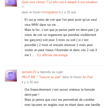
Quel visa choisir ? Le whv est-il adapté à ma situation
?
dans le forum
Immigration
il y a 16 ans
Et oui je viens de voir que l’on peut avoir qu’un seul
visa WHV dans sa vie…
Mais le hic, c’est que je pense partir en demi-pair ( je
viens de voir un organisme qui prendrai visiblement
les garçons) soit pour 3 mois ou soit ( si c’est
possible ) 2 mois et ensuite réserver 1 mois pour
visiter un peut mieux l’Australie et dans ces 2 cas il
me f…
En afficher davantage
aymeric23
a répondu au sujet
HELP ME ! "Garçon au pair"
dans le forum
Au Pair
il y a 16 ans
Oui financièrement c’est assez onéreux la formule
demi-pair !
Mais je pense que ceci me permettrait de combler
mes lacunes en anglais tout en étant dans une famille