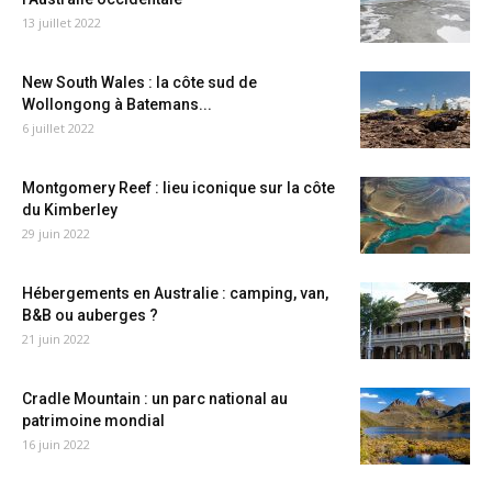
13 juillet 2022
New South Wales : la côte sud de
Wollongong à Batemans...
6 juillet 2022
Montgomery Reef : lieu iconique sur la côte
du Kimberley
29 juin 2022
Hébergements en Australie : camping, van,
B&B ou auberges ?
21 juin 2022
Cradle Mountain : un parc national au
patrimoine mondial
16 juin 2022