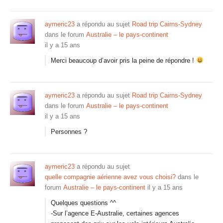
aymeric23
a répondu au sujet
Road trip Cairns-Sydney
dans le forum
Australie – le pays-continent
il y a 15 ans
Merci beaucoup d’avoir pris la peine de répondre !
aymeric23
a répondu au sujet
Road trip Cairns-Sydney
dans le forum
Australie – le pays-continent
il y a 15 ans
Personnes ?
aymeric23
a répondu au sujet
quelle compagnie aérienne avez vous choisi?
dans le
forum
Australie – le pays-continent
il y a 15 ans
Quelques questions ^^
-Sur l’agence E-Australie, certaines agences