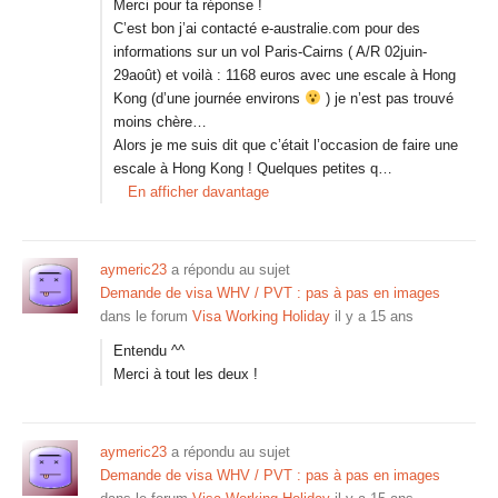
Merci pour ta réponse !
C’est bon j’ai contacté e-australie.com pour des
informations sur un vol Paris-Cairns ( A/R 02juin-
29août) et voilà : 1168 euros avec une escale à Hong
Kong (d’une journée environs
) je n’est pas trouvé
moins chère…
Alors je me suis dit que c’était l’occasion de faire une
escale à Hong Kong ! Quelques petites q…
En afficher davantage
aymeric23
a répondu au sujet
Demande de visa WHV / PVT : pas à pas en images
dans le forum
Visa Working Holiday
il y a 15 ans
Entendu ^^
Merci à tout les deux !
aymeric23
a répondu au sujet
Demande de visa WHV / PVT : pas à pas en images