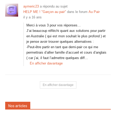
aymeric23
a répondu au sujet
HELP ME ! "Garçon au pair"
dans le forum
Au Pair
il y a 16 ans
Merci à vous 3 pour vos réponses…
J’ai beaucoup réfléchi quant aux solutions pour partir
en Australie ( qui est mon souhait le plus profond ) et
je pense avoir trouver quelques alternatives :
-Peut-être partir en tant que demi-pair ce qui me
permettrais d’allier famille d’accueil et cours d’anglais
( car j’ai, il faut l’admettre quelques diff…
En afficher davantage
En afficher davantage
Nos articles