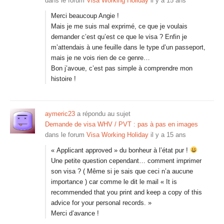
dans le forum
Visa Working Holiday
il y a 15 ans
Merci beaucoup Angie !
Mais je me suis mal exprimé, ce que je voulais
demander c’est qu’est ce que le visa ? Enfin je
m’attendais à une feuille dans le type d’un passeport,
mais je ne vois rien de ce genre…
Bon j’avoue, c’est pas simple à comprendre mon
histoire !
aymeric23
a répondu au sujet
Demande de visa WHV / PVT : pas à pas en images
dans le forum
Visa Working Holiday
il y a 15 ans
« Applicant approved » du bonheur à l’état pur !
Une petite question cependant… comment imprimer
son visa ? ( Même si je sais que ceci n’a aucune
importance ) car comme le dit le mail « It is
recommended that you print and keep a copy of this
advice for your personal records. »
Merci d’avance !