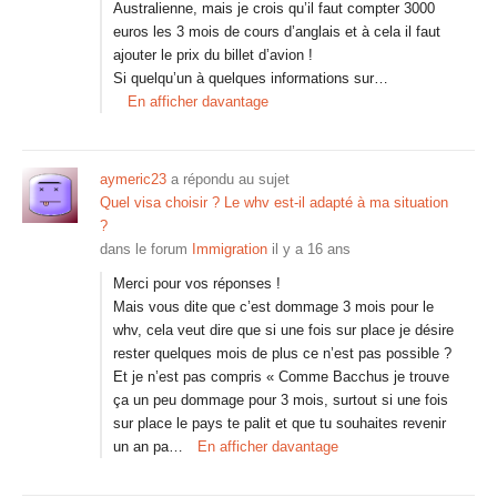
Australienne, mais je crois qu’il faut compter 3000
euros les 3 mois de cours d’anglais et à cela il faut
ajouter le prix du billet d’avion !
Si quelqu’un à quelques informations sur…
En afficher davantage
aymeric23
a répondu au sujet
Quel visa choisir ? Le whv est-il adapté à ma situation
?
dans le forum
Immigration
il y a 16 ans
Merci pour vos réponses !
Mais vous dite que c’est dommage 3 mois pour le
whv, cela veut dire que si une fois sur place je désire
rester quelques mois de plus ce n’est pas possible ?
Et je n’est pas compris « Comme Bacchus je trouve
ça un peu dommage pour 3 mois, surtout si une fois
sur place le pays te palit et que tu souhaites revenir
un an pa…
En afficher davantage