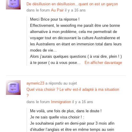
De désillusion en désillusion…quant on est un garçon
dans le forum
Au Pair
il y a 16 ans
Merci Brice pour ta réponse !
Effectivement, le wwoofing me paraît être une bonne
alternative à mon problème, cela me permettrait de
voyager tout en découvrant la culture Australienne et
les Australiens en étant en immersion total dans leurs
modes de vie…
Alors j’aurais quelques questions ( à vrai dire, plein ! )
à te poser ( ou à vous pose…
En afficher davantage
aymeric23
a répondu au sujet
Quel visa choisir ? Le whv est-il adapté à ma situation
?
dans le forum
Immigration
il y a 16 ans
Me voilà, une fois de plus, dans le doute !
Je ne sais quelle visa choisir ! :
Je souhaiterai partir en demi-pair pour 3 mois afin
d’étudier l’anglais et être en même temps au sein