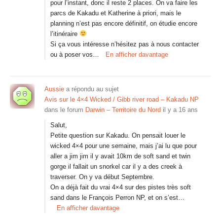
pour l’instant, donc il reste 2 places. On va faire les
parcs de Kakadu et Katherine à priori, mais le
planning n’est pas encore définitif, on étudie encore
l’itinéraire
Si ça vous intéresse n’hésitez pas à nous contacter
ou à poser vos…
En afficher davantage
Aussie
a répondu au sujet
Avis sur le 4×4 Wicked / Gibb river road – Kakadu NP
dans le forum
Darwin – Territoire du Nord
il y a 16 ans
Salut,
Petite question sur Kakadu. On pensait louer le
wicked 4×4 pour une semaine, mais j’ai lu que pour
aller a jim jim il y avait 10km de soft sand et twin
gorge il fallait un snorkel car il y a des creek à
traverser. On y va début Septembre.
On a déjà fait du vrai 4×4 sur des pistes très soft
sand dans le François Perron NP, et on s’est…
En afficher davantage