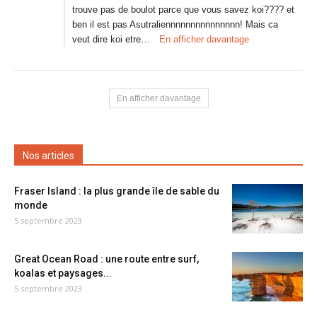
trouve pas de boulot parce que vous savez koi???? et
ben il est pas Asutraliennnnnnnnnnnnnnn! Mais ca
veut dire koi etre…
En afficher davantage
En afficher davantage
Nos articles
Fraser Island : la plus grande île de sable du
monde
5 septembre 2023
Great Ocean Road : une route entre surf,
koalas et paysages...
5 septembre 2023