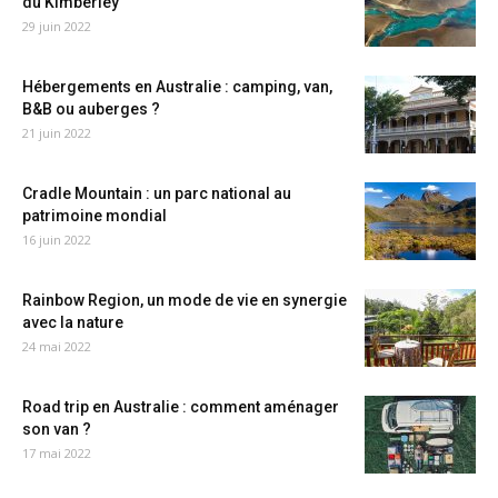
du Kimberley
29 juin 2022
Hébergements en Australie : camping, van,
B&B ou auberges ?
21 juin 2022
Cradle Mountain : un parc national au
patrimoine mondial
16 juin 2022
Rainbow Region, un mode de vie en synergie
avec la nature
24 mai 2022
Road trip en Australie : comment aménager
son van ?
17 mai 2022