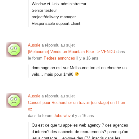
Window et Unix administrateur
Senior testeur
project/delivery manager
Responsable support client
Aussie
a répondu au sujet
[Melbourne] Vends un Mountain Bike –> VENDU
dans
le forum
Petites annonces
il y a 16 ans
dommage on est sur Melbourne too et on cherche un
vélo… mais pour 1m90
Aussie
a répondu au sujet
Conseil pour Rechercher un travaii (ou stage) en IT en
oz
dans le forum
Jobs whv
il y a 16 ans
Qu est ce que tu appelles web agency ? des agences
d interim? des cabinets de recrutements? parce qu’on
les a contacte… envoye des CV, inscris dans les