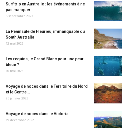
Surf trip en Australie : les événements à ne
pas manquer
5 septembre 2023
La Péninsule de Fleurieu, immanquable du
South Australia
12 mai 2023
Les requins, le Grand Blanc pour une peur
bleue ?
10 mai 2023
Voyage de noces dans le Territoire du Nord
et le Centre...
25 janvier 2023
Voyage de noces dans le Victoria
19 décembre 2022