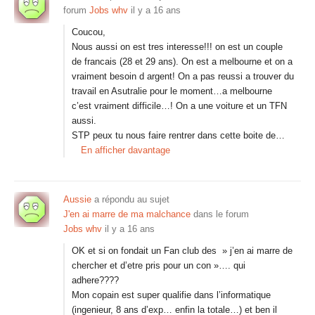
forum
Jobs whv
il y a 16 ans
Coucou,
Nous aussi on est tres interesse!!! on est un couple
de francais (28 et 29 ans). On est a melbourne et on a
vraiment besoin d argent! On a pas reussi a trouver du
travail en Asutralie pour le moment…a melbourne
c’est vraiment difficile…! On a une voiture et un TFN
aussi.
STP peux tu nous faire rentrer dans cette boite de…
En afficher davantage
Aussie
a répondu au sujet
J'en ai marre de ma malchance
dans le forum
Jobs whv
il y a 16 ans
OK et si on fondait un Fan club des » j’en ai marre de
chercher et d’etre pris pour un con »…. qui
adhere????
Mon copain est super qualifie dans l’informatique
(ingenieur, 8 ans d’exp… enfin la totale…) et ben il