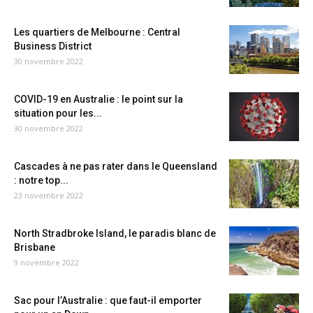
Les quartiers de Melbourne : Central
Business District
30 novembre 2022
COVID-19 en Australie : le point sur la
situation pour les...
30 novembre 2022
Cascades à ne pas rater dans le Queensland
: notre top...
23 novembre 2022
North Stradbroke Island, le paradis blanc de
Brisbane
9 novembre 2022
Sac pour l’Australie : que faut-il emporter