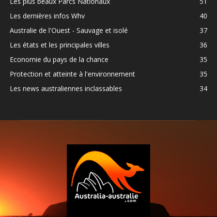
Les plus beaux Parcs Nationaux
51
Les dernières infos Whv
40
Australie de l'Ouest - Sauvage et isolé
37
Les états et les principales villes
36
Economie du pays de la chance
35
Protection et atteinte à l'environnement
35
Les news australiennes inclassables
34