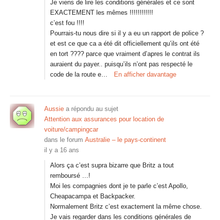
Je viens de lire les conditions générales et ce sont
EXACTEMENT les mêmes !!!!!!!!!!!!
c’est fou !!!!
Pourrais-tu nous dire si il y a eu un rapport de police ?
et est ce que ca a été dit officiellement qu’ils ont été
en tort ???? parce que vraiment d’apres le contrat ils
auraient du payer.. puisqu’ils n’ont pas respecté le
code de la route e…
En afficher davantage
Aussie
a répondu au sujet
Attention aux assurances pour location de
voiture/campingcar
dans le forum
Australie – le pays-continent
il y a 16 ans
Alors ça c’est supra bizarre que Britz a tout
remboursé …!
Moi les compagnies dont je te parle c’est Apollo,
Cheapacampa et Backpacker.
Normalement Britz c’est exactement la même chose.
Je vais regarder dans les conditions générales de