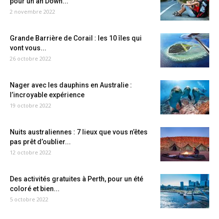
pour un an Down...
2 novembre 2022
Grande Barrière de Corail : les 10 îles qui
vont vous...
26 octobre 2022
Nager avec les dauphins en Australie :
l’incroyable expérience
19 octobre 2022
Nuits australiennes : 7 lieux que vous n’êtes
pas prêt d’oublier...
12 octobre 2022
Des activités gratuites à Perth, pour un été
coloré et bien...
5 octobre 2022