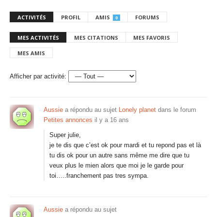
ACTIVITÉS
PROFIL
AMIS
FORUMS
0
MES ACTIVITÉS
MES CITATIONS
MES FAVORIS
MES AMIS
Afficher par activité:
Aussie
a répondu au sujet
Lonely planet
dans le forum
Petites annonces
il y a 16 ans
Super julie,
je te dis que c’est ok pour mardi et tu repond pas et là
tu dis ok pour un autre sans même me dire que tu
veux plus le mien alors que moi je le garde pour
toi…..franchement pas tres sympa.
Aussie
a répondu au sujet