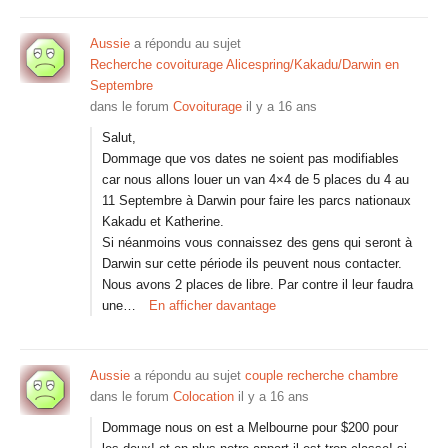
Aussie
a répondu au sujet
Recherche covoiturage Alicespring/Kakadu/Darwin en
Septembre
dans le forum
Covoiturage
il y a 16 ans
Salut,
Dommage que vos dates ne soient pas modifiables
car nous allons louer un van 4×4 de 5 places du 4 au
11 Septembre à Darwin pour faire les parcs nationaux
Kakadu et Katherine.
Si néanmoins vous connaissez des gens qui seront à
Darwin sur cette période ils peuvent nous contacter.
Nous avons 2 places de libre. Par contre il leur faudra
une…
En afficher davantage
Aussie
a répondu au sujet
couple recherche chambre
dans le forum
Colocation
il y a 16 ans
Dommage nous on est a Melbourne pour $200 pour