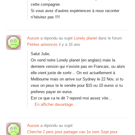
cette compagnie.
Si vous avez d’autres expériences à nous raconter
n’hésitez pas !!!!
Aussie
a répondu au sujet
Lonely planet
dans le forum
Petites annonces
il y a 16 ans
Salut Julie,
On vend notre Lonely planet (en anglais) mais la
derniere version qui n’existe pas en Francais, ou alors
elle vient juste de sortir… On est actuellement à
Melbourne mais on arrive sur Sydney le 22 Nov, si tu
veux on peux te le vendre pour $15 ou 10 euros si tu
preferes payer en euros.
Est ce que ca te dit ? repond moi assez vite…
En afficher davantage
Aussie
a répondu au sujet
Cherche 2 pers pour partager van 1e sem Sept pour