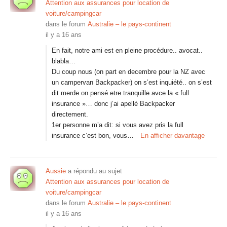
Attention aux assurances pour location de
voiture/campingcar
dans le forum
Australie – le pays-continent
il y a 16 ans
En fait, notre ami est en pleine procédure.. avocat..
blabla…
Du coup nous (on part en decembre pour la NZ avec
un campervan Backpacker) on s’est inquiété.. on s’est
dit merde on pensé etre tranquille avce la « full
insurance »… donc j’ai apellé Backpacker
directement.
1er personne m’a dit: si vous avez pris la full
insurance c’est bon, vous…
En afficher davantage
Aussie
a répondu au sujet
Attention aux assurances pour location de
voiture/campingcar
dans le forum
Australie – le pays-continent
il y a 16 ans