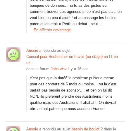
banques de donnees… si tu as des pistes sur
comment trouver ces agences si ce n’est pas ca… on
veut bien un peu d aide!!! et au passage les boules
parce qu’on etait a Perth au debut.. peut…
En afficher davantage
Aussie
a répondu au sujet
Conseil pour Rechercher un travaii (ou stage) en IT en
oz
dans le forum
Jobs whv
il y a 16 ans
c’est pas que la duréé le probleme puisque meme
pour des contrats de 6 mois ou moins… ou la c’est
parfait pas besoin de sponsor…. et ben on lui dit
NON, ils preferent prendre des Australiens moins
qualifie mais des Australiens!!! ahahah!! On devrait
etre autant patriotique nous aussi en France!
Aussie
a répondu au sujet
besoin de boulot ?
dans le