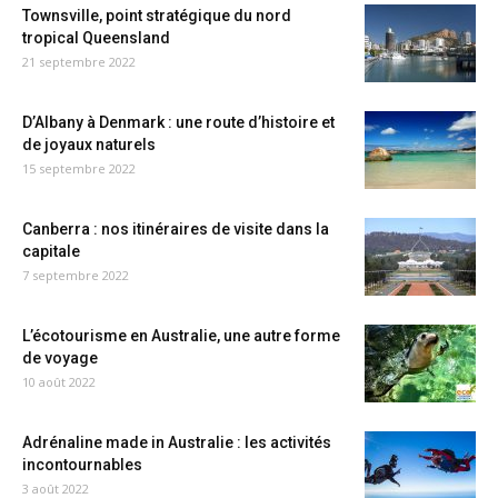
Townsville, point stratégique du nord
tropical Queensland
21 septembre 2022
D’Albany à Denmark : une route d’histoire et
de joyaux naturels
15 septembre 2022
Canberra : nos itinéraires de visite dans la
capitale
7 septembre 2022
L’écotourisme en Australie, une autre forme
de voyage
10 août 2022
Adrénaline made in Australie : les activités
incontournables
3 août 2022