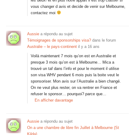
les deux! et en plus notre appart il est trop classe! si
vous changer d avis et decide de venir sur Melbourne,
contactez moi
Aussie
a répondu au sujet
Témoignages de sponsorships visa?
dans le forum
Australie – le pays-continent
il y a 16 ans
Voilà maintenant 7 mois qu’on est en Australie et
presque 3 mois qu’on est à Melbourne… Mica a
trouvé un taf dans l’info et pour le moment il utilise
son visa WHV pendant 6 mois puis la boite veut le
sponsoriser. Mon avis sur l’Australie a bien changé.
On ne veut plus rester, on va rentrer en France et
refuser le sponsor… pourquoi? parce que…
En afficher davantage
Aussie
a répondu au sujet
On a une chambre de libre fin Juillet à Melbourne (St
Kilda)