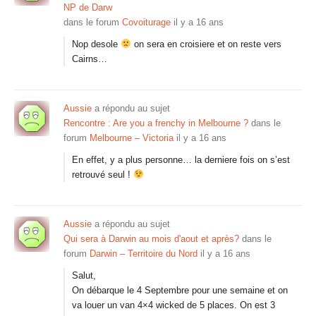
NP de Darw
dans le forum
Covoiturage
il y a 16 ans
Nop desole
on sera en croisiere et on reste vers
Cairns…
Aussie
a répondu au sujet
Rencontre : Are you a frenchy in Melbourne ?
dans le
forum
Melbourne – Victoria
il y a 16 ans
En effet, y a plus personne… la derniere fois on s’est
retrouvé seul !
Aussie
a répondu au sujet
Qui sera à Darwin au mois d'aout et après?
dans le
forum
Darwin – Territoire du Nord
il y a 16 ans
Salut,
On débarque le 4 Septembre pour une semaine et on
va louer un van 4×4 wicked de 5 places. On est 3