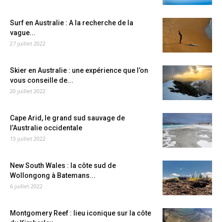
Surf en Australie : A la recherche de la
vague...
27 juillet 2022
Skier en Australie : une expérience que l’on
vous conseille de...
20 juillet 2022
Cape Arid, le grand sud sauvage de
l’Australie occidentale
13 juillet 2022
New South Wales : la côte sud de
Wollongong à Batemans...
6 juillet 2022
Montgomery Reef : lieu iconique sur la côte