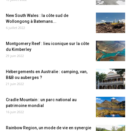
New South Wales : la côte sud de
Wollongong à Batemans...
6 juillet 2022
Montgomery Reef : lieu iconique sur la côte
du Kimberley
29 juin 2022
Hébergements en Australie : camping, van,
B&B ou auberges ?
21 juin 2022
Cradle Mountain : un parc national au
patrimoine mondial
16 juin 2022
Rainbow Region, un mode de vie en synergie