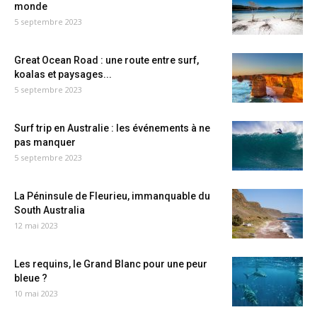
monde
5 septembre 2023
Great Ocean Road : une route entre surf,
koalas et paysages...
5 septembre 2023
Surf trip en Australie : les événements à ne
pas manquer
5 septembre 2023
La Péninsule de Fleurieu, immanquable du
South Australia
12 mai 2023
Les requins, le Grand Blanc pour une peur
bleue ?
10 mai 2023