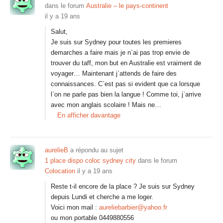
dans le forum
Australie – le pays-continent
il y a 19 ans
Salut,
Je suis sur Sydney pour toutes les premieres
demarches a faire mais je n`ai pas trop envie de
trouver du taff, mon but en Australie est vraiment de
voyager… Maintenant j`attends de faire des
connaissances. C`est pas si evident que ca lorsque
l`on ne parle pas bien la langue ! Comme toi, j`arrive
avec mon anglais scolaire ! Mais ne…
En afficher davantage
aurelieB
a répondu au sujet
1 place dispo coloc sydney city
dans le forum
Colocation
il y a 19 ans
Reste t-il encore de la place ? Je suis sur Sydney
depuis Lundi et cherche a me loger.
Voici mon mail :
aureliebarbier@yahoo.fr
ou mon portable 0449880556