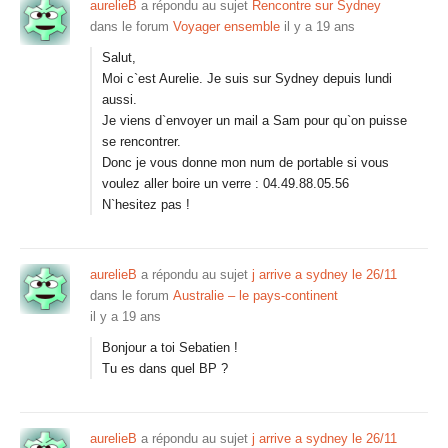
aurelieB
a répondu au sujet
Rencontre sur Sydney
dans le forum
Voyager ensemble
il y a 19 ans
Salut,
Moi c`est Aurelie. Je suis sur Sydney depuis lundi
aussi.
Je viens d`envoyer un mail a Sam pour qu`on puisse
se rencontrer.
Donc je vous donne mon num de portable si vous
voulez aller boire un verre : 04.49.88.05.56
N`hesitez pas !
aurelieB
a répondu au sujet
j arrive a sydney le 26/11
dans le forum
Australie – le pays-continent
il y a 19 ans
Bonjour a toi Sebatien !
Tu es dans quel BP ?
aurelieB
a répondu au sujet
j arrive a sydney le 26/11