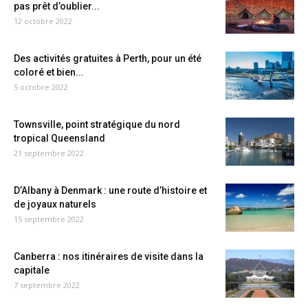
pas prêt d’oublier...
12 octobre 2022
Des activités gratuites à Perth, pour un été
coloré et bien...
5 octobre 2022
Townsville, point stratégique du nord
tropical Queensland
21 septembre 2022
D’Albany à Denmark : une route d’histoire et
de joyaux naturels
15 septembre 2022
Canberra : nos itinéraires de visite dans la
capitale
7 septembre 2022