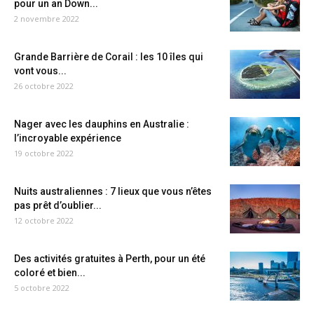
pour un an Down...
2 novembre 2022
Grande Barrière de Corail : les 10 îles qui
vont vous...
26 octobre 2022
Nager avec les dauphins en Australie :
l’incroyable expérience
19 octobre 2022
Nuits australiennes : 7 lieux que vous n’êtes
pas prêt d’oublier...
12 octobre 2022
Des activités gratuites à Perth, pour un été
coloré et bien...
5 octobre 2022