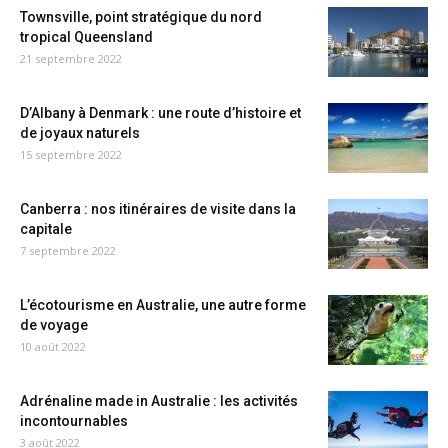
Townsville, point stratégique du nord
tropical Queensland
21 septembre 2022
D’Albany à Denmark : une route d’histoire et
de joyaux naturels
15 septembre 2022
Canberra : nos itinéraires de visite dans la
capitale
7 septembre 2022
L’écotourisme en Australie, une autre forme
de voyage
10 août 2022
Adrénaline made in Australie : les activités
incontournables
3 août 2022