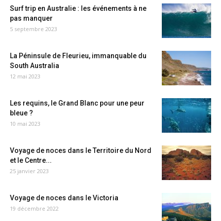
Surf trip en Australie : les événements à ne
pas manquer
5 septembre 2023
La Péninsule de Fleurieu, immanquable du
South Australia
12 mai 2023
Les requins, le Grand Blanc pour une peur
bleue ?
10 mai 2023
Voyage de noces dans le Territoire du Nord
et le Centre...
25 janvier 2023
Voyage de noces dans le Victoria
19 décembre 2022