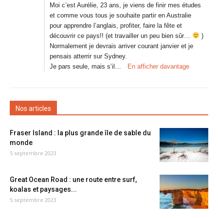
Moi c’est Aurélie, 23 ans, je viens de finir mes études
et comme vous tous je souhaite partir en Australie
pour apprendre l’anglais, profiter, faire la fête et
découvrir ce pays!! (et travailler un peu bien sûr…
)
Normalement je devrais arriver courant janvier et je
pensais atterrir sur Sydney.
Je pars seule, mais s’il…
En afficher davantage
Nos articles
Fraser Island : la plus grande île de sable du
monde
5 septembre 2023
Great Ocean Road : une route entre surf,
koalas et paysages...
5 septembre 2023