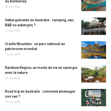
du Kimberley
29 juin 2022
Hébergements en Australie : camping, van,
B&B ou auberges ?
21 juin 2022
Cradle Mountain : un parc national au
patrimoine mondial
16 juin 2022
Rainbow Region, un mode de vie en synergie
avec la nature
24 mai 2022
Road trip en Australie : comment aménager
son van ?
17 mai 2022