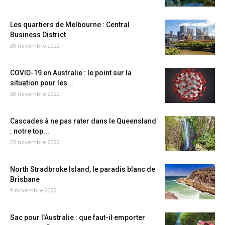
Les quartiers de Melbourne : Central
Business District
30 novembre 2022
COVID-19 en Australie : le point sur la
situation pour les...
30 novembre 2022
Cascades à ne pas rater dans le Queensland
: notre top...
23 novembre 2022
North Stradbroke Island, le paradis blanc de
Brisbane
9 novembre 2022
Sac pour l’Australie : que faut-il emporter