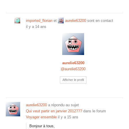
imported_florian
et
aurelie63200
sont en contact
il y a 14 ans
aurelie63200
@aurelie63200
Afficher le profil
aurelie63200
a répondu au sujet
Qui veut partir en janvier 2012???
dans le forum
Voyager ensemble
il y a 15 ans
Bonjour à tous,