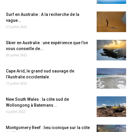
Surf en Australie : A la recherche de la
vague...
27 juillet 2022
Skier en Australie : une expérience que l’on
vous conseille de...
20 juillet 2022
Cape Arid, le grand sud sauvage de
l’Australie occidentale
13 juillet 2022
New South Wales : la côte sud de
Wollongong à Batemans...
6 juillet 2022
Montgomery Reef : lieu iconique sur la côte