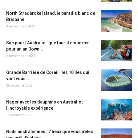
North Stradbroke Island, le paradis blanc de
Brisbane
9 novembre 2022
Sac pour l’Australie : que faut-il emporter
pour un an Down...
2 novembre 2022
Grande Barrière de Corail : les 10 îles qui
vont vous...
26 octobre 2022
Nager avec les dauphins en Australie :
l’incroyable expérience
19 octobre 2022
Nuits australiennes : 7 lieux que vous n’êtes
pas prêt d’oublier...