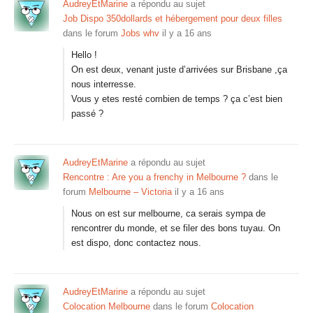
AudreyEtMarine
a répondu au sujet
Job Dispo 350dollards et hébergement pour deux filles
dans le forum
Jobs whv
il y a 16 ans
Hello !
On est deux, venant juste d’arrivées sur Brisbane ,ça
nous interresse.
Vous y etes resté combien de temps ? ça c’est bien
passé ?
AudreyEtMarine
a répondu au sujet
Rencontre : Are you a frenchy in Melbourne ?
dans le
forum
Melbourne – Victoria
il y a 16 ans
Nous on est sur melbourne, ca serais sympa de
rencontrer du monde, et se filer des bons tuyau. On
est dispo, donc contactez nous.
AudreyEtMarine
a répondu au sujet
Colocation Melbourne
dans le forum
Colocation