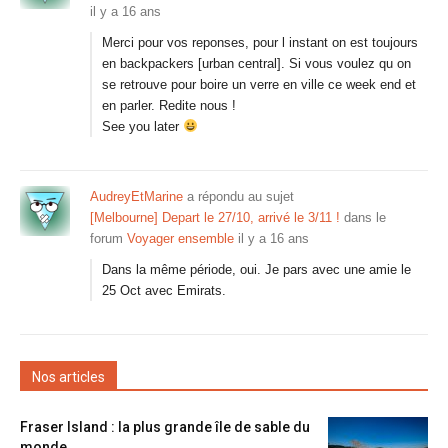
il y a 16 ans
Merci pour vos reponses, pour l instant on est toujours
en backpackers [urban central]. Si vous voulez qu on
se retrouve pour boire un verre en ville ce week end et
en parler. Redite nous !
See you later
AudreyEtMarine
a répondu au sujet
[Melbourne] Depart le 27/10, arrivé le 3/11 !
dans le
forum
Voyager ensemble
il y a 16 ans
Dans la même période, oui. Je pars avec une amie le
25 Oct avec Emirats.
Nos articles
Fraser Island : la plus grande île de sable du
monde