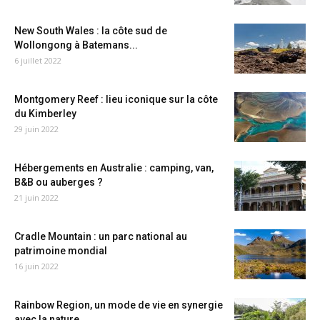
New South Wales : la côte sud de
Wollongong à Batemans...
6 juillet 2022
Montgomery Reef : lieu iconique sur la côte
du Kimberley
29 juin 2022
Hébergements en Australie : camping, van,
B&B ou auberges ?
21 juin 2022
Cradle Mountain : un parc national au
patrimoine mondial
16 juin 2022
Rainbow Region, un mode de vie en synergie
avec la nature