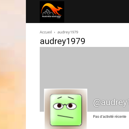
Australia-
Accueil
audrey1979
australie.com
audrey1979
@audrey
Pas d’activité récente