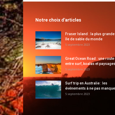
Notre choix d'articles
Fraser Island : la plus grande
île de sable du monde
5 septembre 2023
Great Ocean Road : une route
entre surf, koalas et paysages
5 septembre 2023
Surf trip en Australie : les
événements à ne pas manque
5 septembre 2023