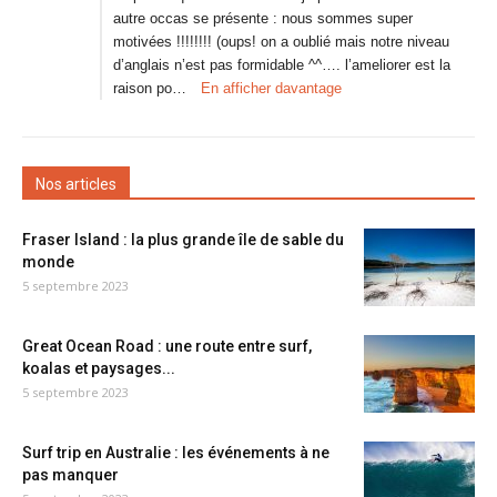
autre occas se présente : nous sommes super
motivées !!!!!!!! (oups! on a oublié mais notre niveau
d’anglais n’est pas formidable ^^…. l’ameliorer est la
raison po…
En afficher davantage
Nos articles
Fraser Island : la plus grande île de sable du
monde
5 septembre 2023
Great Ocean Road : une route entre surf,
koalas et paysages...
5 septembre 2023
Surf trip en Australie : les événements à ne
pas manquer