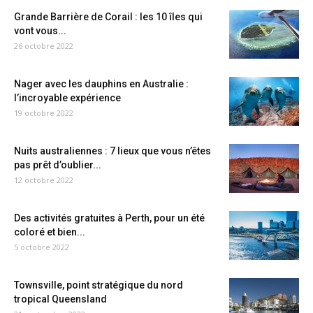
Grande Barrière de Corail : les 10 îles qui
vont vous...
26 octobre 2022
Nager avec les dauphins en Australie :
l’incroyable expérience
19 octobre 2022
Nuits australiennes : 7 lieux que vous n’êtes
pas prêt d’oublier...
12 octobre 2022
Des activités gratuites à Perth, pour un été
coloré et bien...
5 octobre 2022
Townsville, point stratégique du nord
tropical Queensland