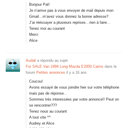
Bonjour Pat!
Je n’arrive pas à vous envoyer de mail depuis mon
Gmail…m’avez vous donnez la bonne adresse?
J’ai rééssayer a plusieurs reprises…rien à faire…
Tenez moi au courant
Merci
Alice
Audali
a répondu au sujet
For SALE Van 1994 Long Mazda E2000 Cairns
dans le
forum
Petites annonces
il y a 16 ans
Coucou!
Avons essayé de vous joindre hier sur votre téléphone
mais pas de réponse…
Sommes très interessées par votre annonce!! Peut on
se rencontrer???
Tenez nous au courant
A tout vite ^^
Audrey et Alice