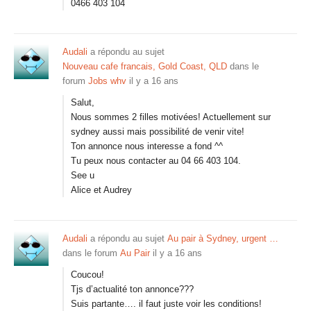
0466 403 104
Audali
a répondu au sujet
Nouveau cafe francais, Gold Coast, QLD
dans le
forum
Jobs whv
il y a 16 ans
Salut,
Nous sommes 2 filles motivées! Actuellement sur
sydney aussi mais possibilité de venir vite!
Ton annonce nous interesse a fond ^^
Tu peux nous contacter au 04 66 403 104.
See u
Alice et Audrey
Audali
a répondu au sujet
Au pair à Sydney, urgent …
dans le forum
Au Pair
il y a 16 ans
Coucou!
Tjs d’actualité ton annonce???
Suis partante…. il faut juste voir les conditions!