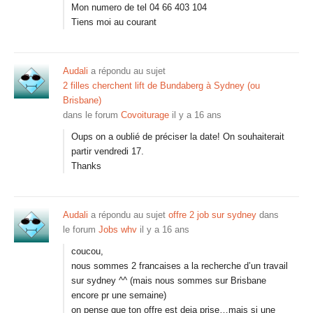
Mon numero de tel 04 66 403 104
Tiens moi au courant
Audali
a répondu au sujet
2 filles cherchent lift de Bundaberg à Sydney (ou
Brisbane)
dans le forum
Covoiturage
il y a 16 ans
Oups on a oublié de préciser la date! On souhaiterait
partir vendredi 17.
Thanks
Audali
a répondu au sujet
offre 2 job sur sydney
dans
le forum
Jobs whv
il y a 16 ans
coucou,
nous sommes 2 francaises a la recherche d’un travail
sur sydney ^^ (mais nous sommes sur Brisbane
encore pr une semaine)
on pense que ton offre est deja prise…mais si une