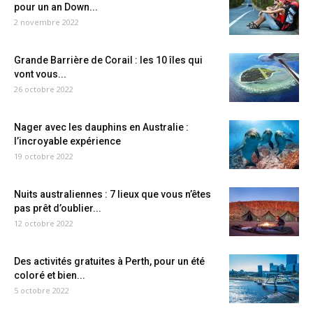
pour un an Down...
2 novembre 2022
Grande Barrière de Corail : les 10 îles qui
vont vous...
26 octobre 2022
Nager avec les dauphins en Australie :
l’incroyable expérience
19 octobre 2022
Nuits australiennes : 7 lieux que vous n’êtes
pas prêt d’oublier...
12 octobre 2022
Des activités gratuites à Perth, pour un été
coloré et bien...
5 octobre 2022