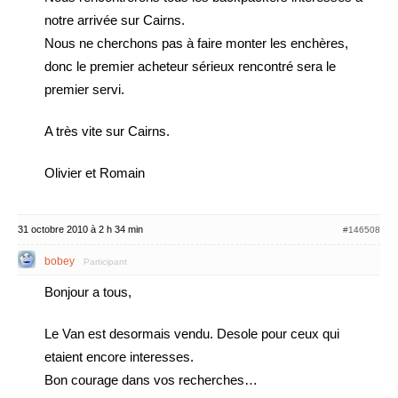
notre arrivée sur Cairns.
Nous ne cherchons pas à faire monter les enchères,
donc le premier acheteur sérieux rencontré sera le
premier servi.
A très vite sur Cairns.
Olivier et Romain
31 octobre 2010 à 2 h 34 min
#146508
bobey
Participant
Bonjour a tous,
Le Van est desormais vendu. Desole pour ceux qui
etaient encore interesses.
Bon courage dans vos recherches…