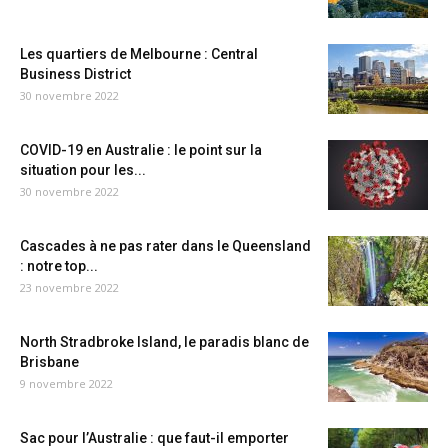
Les quartiers de Melbourne : Central
Business District
30 novembre 2022
COVID-19 en Australie : le point sur la
situation pour les...
30 novembre 2022
Cascades à ne pas rater dans le Queensland
: notre top...
23 novembre 2022
North Stradbroke Island, le paradis blanc de
Brisbane
9 novembre 2022
Sac pour l’Australie : que faut-il emporter