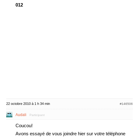
012
22 octobre 2010 à 1 h 34 min
#146506
Audali
Participant
Coucou!
Avons essayé de vous joindre hier sur votre téléphone