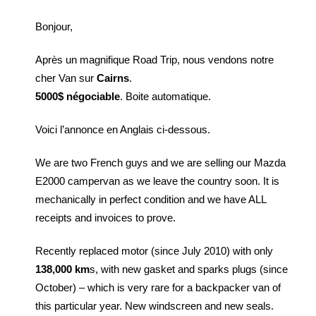
Bonjour,
Après un magnifique Road Trip, nous vendons notre
cher Van sur
Cairns
.
5000$ négociable
. Boite automatique.
Voici l’annonce en Anglais ci-dessous.
We are two French guys and we are selling our Mazda
E2000 campervan as we leave the country soon. It is
mechanically in perfect condition and we have ALL
receipts and invoices to prove.
Recently replaced motor (since July 2010) with only
138,000 km
s, with new gasket and sparks plugs (since
October) – which is very rare for a backpacker van of
this particular year. New windscreen and new seals.