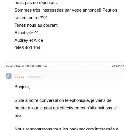
mais pas de réponse…
Sommes très interessées par votre annonce!! Peut on
se rencontrer???
Tenez nous au courant
A tout vite ^^
Audrey et Alice
0466 403 104
22 octobre 2010 à 6 h 46 min
#146507
bobey
Participant
Bonjour,
Suite à notre conversation téléphonique, je viens de
mettre à jour le post qui effectivement n’affichait pas le
prix.
Nous rencontrerons tous les backpackers intéressés à