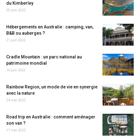
du Kimberley
29 juin 2022
Hébergements en Australie : camping, van,
B&B ou auberges ?
21 juin 2022
Cradle Mountain : un parc national au
patrimoine mondial
16 juin 2022
Rainbow Region, un mode de vie en synergie
avec la nature
24 mai 2022
Road trip en Australie : comment aménager
son van ?
17 mai 2022