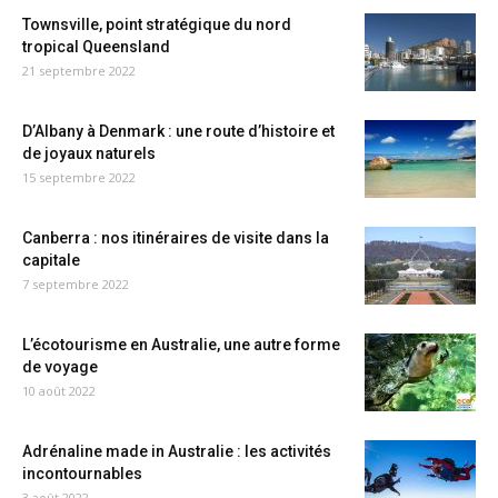
Townsville, point stratégique du nord
tropical Queensland
21 septembre 2022
D’Albany à Denmark : une route d’histoire et
de joyaux naturels
15 septembre 2022
Canberra : nos itinéraires de visite dans la
capitale
7 septembre 2022
L’écotourisme en Australie, une autre forme
de voyage
10 août 2022
Adrénaline made in Australie : les activités
incontournables
3 août 2022