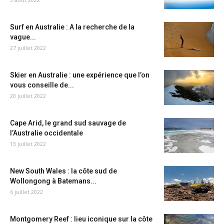
Surf en Australie : A la recherche de la
vague...
27 juillet 2022
Skier en Australie : une expérience que l’on
vous conseille de...
20 juillet 2022
Cape Arid, le grand sud sauvage de
l’Australie occidentale
13 juillet 2022
New South Wales : la côte sud de
Wollongong à Batemans...
6 juillet 2022
Montgomery Reef : lieu iconique sur la côte