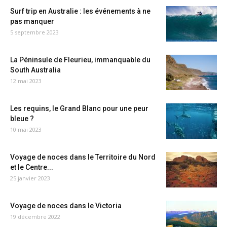
Surf trip en Australie : les événements à ne
pas manquer
5 septembre 2023
La Péninsule de Fleurieu, immanquable du
South Australia
12 mai 2023
Les requins, le Grand Blanc pour une peur
bleue ?
10 mai 2023
Voyage de noces dans le Territoire du Nord
et le Centre...
25 janvier 2023
Voyage de noces dans le Victoria
19 décembre 2022