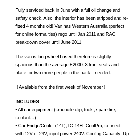
Fully serviced back in June with a full oil change and
safety check. Also, the interior has been stripped and re-
fitted 4 months old! Van has Western Australia (perfect
for online formalities) rego until Jan 2011 and RAC
breakdown cover until June 2011.
The van is long wheel based therefore is slightly
spacious than the average E2000. 3 front seats and
place for two more people in the back if needed.
!! Available from the first week of November !!
INCLUDES
• All car equipment (crocodile clip, tools, spare tire,
coolant…)
• Car Fridge/Cooler (14L),TC-14FL CoolPro, connect
with 12V or 24V, input power 240V. Cooling Capacity: Up