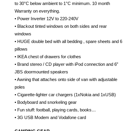
to 30°C below ambient to 1°C minimum. 10 month
Warranty on everything.
• Power Inverter 12V to 220-240V
• Blackout tinted windows on both sides and rear
windows
• HUGE double bed with all bedding , spare sheets and 6
pillows
• IKEA chest of drawers for clothes
• Brand stereo / CD player with iPod connection and 6”
JBS doormounted speakers
• Awning that attaches onto side of van with adjustable
poles
• Cigarette-lighter car chargers (1xNokia and 1xUSB)
• Bodyboard and snorkeling gear
• Fun stuff: football, playing cards, books…
• 3G USB Modem and Vodafone card