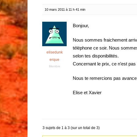
10 mars 2011 à 11 h 41 min
Bonjour,
Nous sommes fraichement arriv
téléphone ce soir. Nous sommes 
elisedunk
selon tes disponibilités.
erque
Concernant le prix, ce n’est pas
Membre
Nous te remercions pas avance 
Elise et Xavier
3 sujets de 1 à 3 (sur un total de 3)