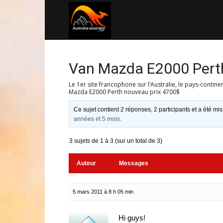
Australia-
australie.com
Van Mazda E2000 Pert
Le 1er site francophone sur l’Australie, le pays-contine
Mazda E2000 Perth nouveau prix 4700$
Ce sujet contient 2 réponses, 2 participants et a été mis
années et 5 mois
.
3 sujets de 1 à 3 (sur un total de 3)
Auteur
Messages
5 mars 2011 à 8 h 05 min
Hi guys!