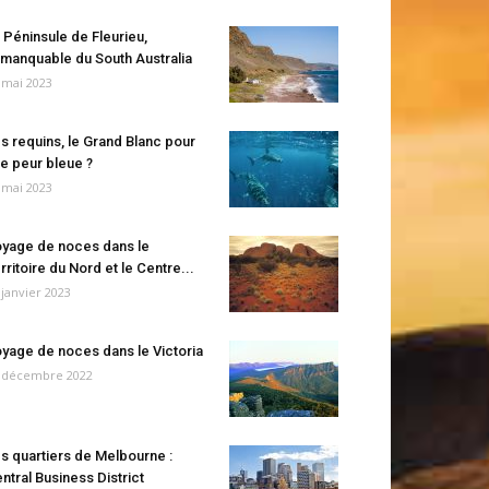
 Péninsule de Fleurieu,
manquable du South Australia
 mai 2023
s requins, le Grand Blanc pour
e peur bleue ?
 mai 2023
yage de noces dans le
rritoire du Nord et le Centre...
 janvier 2023
yage de noces dans le Victoria
 décembre 2022
s quartiers de Melbourne :
ntral Business District