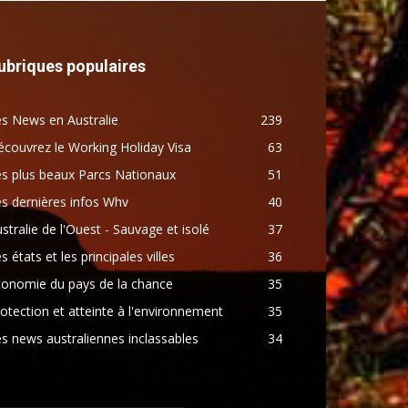
ubriques populaires
s News en Australie
239
couvrez le Working Holiday Visa
63
s plus beaux Parcs Nationaux
51
s dernières infos Whv
40
stralie de l'Ouest - Sauvage et isolé
37
s états et les principales villes
36
conomie du pays de la chance
35
otection et atteinte à l'environnement
35
s news australiennes inclassables
34