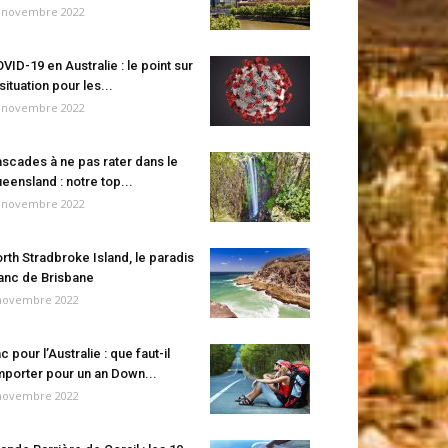
 novembre 2022
VID-19 en Australie : le point sur
 situation pour les...
 novembre 2022
scades à ne pas rater dans le
eensland : notre top...
 novembre 2022
rth Stradbroke Island, le paradis
anc de Brisbane
novembre 2022
c pour l’Australie : que faut-il
porter pour un an Down...
novembre 2022