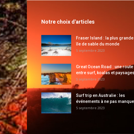
Notre choix d'articles
Fraser Island : la plus grande
île de sable du monde
5 septembre 2023
Great Ocean Road : une route
entre surf, koalas et paysages
5 septembre 2023
Surf trip en Australie : les
événements à ne pas manque
5 septembre 2023