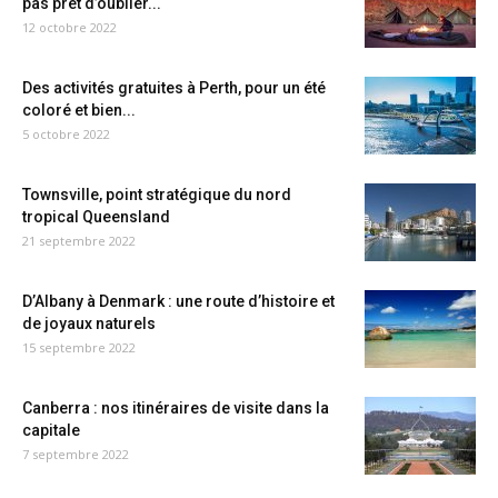
pas prêt d’oublier...
12 octobre 2022
Des activités gratuites à Perth, pour un été
coloré et bien...
5 octobre 2022
Townsville, point stratégique du nord
tropical Queensland
21 septembre 2022
D’Albany à Denmark : une route d’histoire et
de joyaux naturels
15 septembre 2022
Canberra : nos itinéraires de visite dans la
capitale
7 septembre 2022