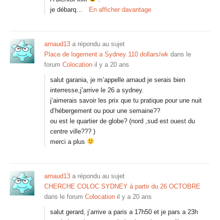
je débarq…
En afficher davantage
arnaud13
a répondu au sujet
Place de logement a Sydney 110 dollars/wk
dans le
forum
Colocation
il y a 20 ans
salut garania, je m’appelle arnaud je serais bien
interresse,j’arrive le 26 a sydney.
j’aimerais savoir les prix que tu pratique pour une nuit
d’hébergement ou pour une semaine??
ou est le quartier de globe? (nord ,sud est ouest du
centre ville??? )
merci a plus
arnaud13
a répondu au sujet
CHERCHE COLOC SYDNEY à partir du 26 OCTOBRE
dans le forum
Colocation
il y a 20 ans
salut gerard, j’arrive a paris a 17h50 et je pars a 23h