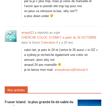
par la je c plus trop, mais je viens de marseille et
l’avion que tu prends été trop top pour moi.
on peux se retrouver la bas, why not??
a plus down under
arnaud13
a répondu au sujet
CHERCHE COLOC SYDNEY à partir du 26 OCTOBRE
dans le forum
Colocation
il y a 20 ans
salut nat, je pars le 24 et j’arrive le 26 aussi « in OZ »
a sydney,je recherche également une coloc en
arrivant, alors why not.
arnaud 24 ans marseille
je te laisse mon mail:
arnaudmarco@hotmail.fr
Nos articles
Fraser Island : la plus grande île de sable du