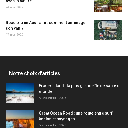
avec la nature
24 mai 2022
Road trip en Australie : comment aménager
son van ?
17 mai 2022
Notre choix d'articles
Fraser Island : la plus grande île de sable du
monde
5 septembre 2023
Great Ocean Road : une route entre surf,
koalas et paysages...
5 septembre 2023