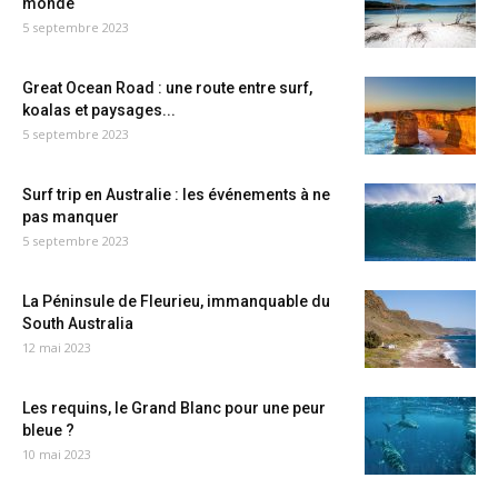
monde
5 septembre 2023
Great Ocean Road : une route entre surf,
koalas et paysages...
5 septembre 2023
Surf trip en Australie : les événements à ne
pas manquer
5 septembre 2023
La Péninsule de Fleurieu, immanquable du
South Australia
12 mai 2023
Les requins, le Grand Blanc pour une peur
bleue ?
10 mai 2023