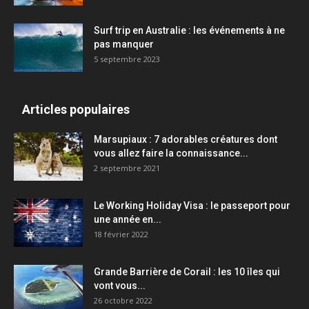
Surf trip en Australie : les événements à ne
pas manquer
5 septembre 2023
Articles populaires
Marsupiaux : 7 adorables créatures dont
vous allez faire la connaissance...
2 septembre 2021
Le Working Holiday Visa : le passeport pour
une année en...
18 février 2022
Grande Barrière de Corail : les 10 îles qui
vont vous...
26 octobre 2022