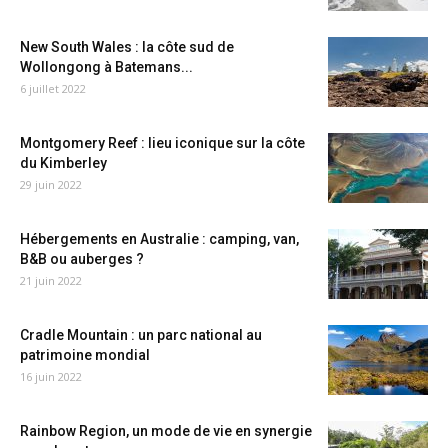
New South Wales : la côte sud de
Wollongong à Batemans...
6 juillet 2022
Montgomery Reef : lieu iconique sur la côte
du Kimberley
29 juin 2022
Hébergements en Australie : camping, van,
B&B ou auberges ?
21 juin 2022
Cradle Mountain : un parc national au
patrimoine mondial
16 juin 2022
Rainbow Region, un mode de vie en synergie