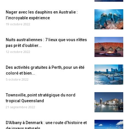
Nager avec les dauphins en Australie :
l’incroyable expérience
19 octobre 2022
Nuits australiennes : 7 lieux que vous n’êtes
pas prêt d’oublier...
12 octobre 2022
Des activités gratuites à Perth, pour un été
coloré et bien...
5 octobre 2022
Townsville, point stratégique du nord
tropical Queensland
21 septembre 2022
D’Albany à Denmark : une route d’histoire et
de joyaux naturels