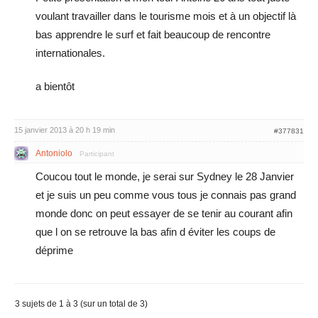
voulant travailler dans le tourisme mois et à un objectif là
bas apprendre le surf et fait beaucoup de rencontre
internationales.
a bientôt
15 janvier 2013 à 20 h 19 min
#377831
Antoniolo
Participant
Coucou tout le monde, je serai sur Sydney le 28 Janvier
et je suis un peu comme vous tous je connais pas grand
monde donc on peut essayer de se tenir au courant afin
que l on se retrouve la bas afin d éviter les coups de
déprime
3 sujets de 1 à 3 (sur un total de 3)