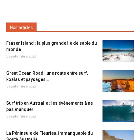
Nos articles
Fraser Island : la plus grande île de sable du
monde
5 septembre 2023
Great Ocean Road : une route entre surf,
koalas et paysages...
5 septembre 2023
Surf trip en Australie : les événements à ne
pas manquer
5 septembre 2023
La Péninsule de Fleurieu, immanquable du
South Australia