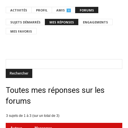
ACTIVITÉS
PROFIL
AMIS
FORUMS
1
SUJETS DÉMARRÉS
MES RÉPONSES
ENGAGEMENTS
MES FAVORIS
Toutes mes réponses sur les
forums
3 sujets de 1 à 3 (sur un total de 3)