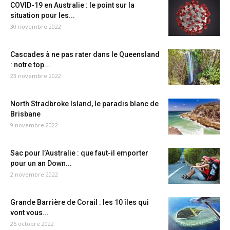
COVID-19 en Australie : le point sur la
situation pour les...
30 novembre 2022
Cascades à ne pas rater dans le Queensland
: notre top...
23 novembre 2022
North Stradbroke Island, le paradis blanc de
Brisbane
9 novembre 2022
Sac pour l’Australie : que faut-il emporter
pour un an Down...
2 novembre 2022
Grande Barrière de Corail : les 10 îles qui
vont vous...
26 octobre 2022