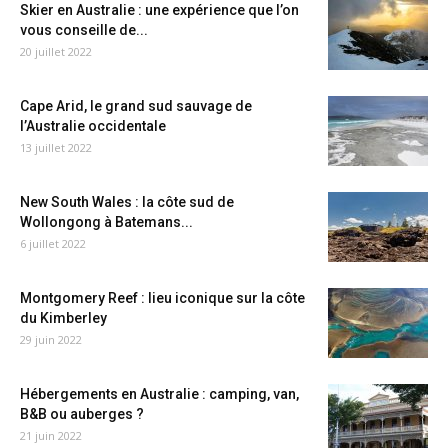
Skier en Australie : une expérience que l’on
vous conseille de...
20 juillet 2022
Cape Arid, le grand sud sauvage de
l’Australie occidentale
13 juillet 2022
New South Wales : la côte sud de
Wollongong à Batemans...
6 juillet 2022
Montgomery Reef : lieu iconique sur la côte
du Kimberley
29 juin 2022
Hébergements en Australie : camping, van,
B&B ou auberges ?
21 juin 2022