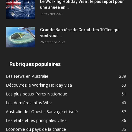
Le Working Holiday Visa : le passeport pour
une année en...
18 février 2022
Grande Barrière de Corail : les 10 îles qui
vont vous...
26 octobre 2022
Rubriques populaires
Les News en Australie
239
Découvrez le Working Holiday Visa
63
Les plus beaux Parcs Nationaux
51
Les dernières infos Whv
40
Australie de l'Ouest - Sauvage et isolé
37
Les états et les principales villes
36
Economie du pays de la chance
35