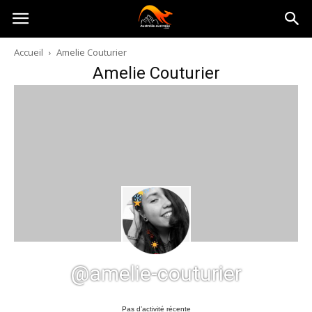
Australia-
Accueil
Amelie Couturier
Amelie Couturier
australie.com
@amelie-couturier
Pas d’activité récente