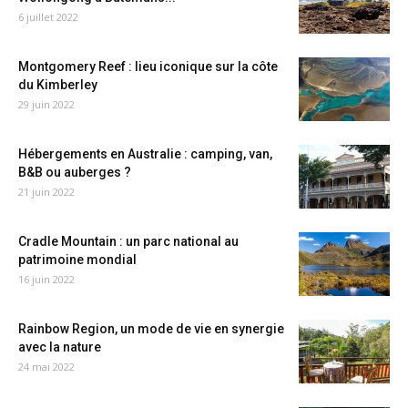
6 juillet 2022
Montgomery Reef : lieu iconique sur la côte
du Kimberley
29 juin 2022
Hébergements en Australie : camping, van,
B&B ou auberges ?
21 juin 2022
Cradle Mountain : un parc national au
patrimoine mondial
16 juin 2022
Rainbow Region, un mode de vie en synergie
avec la nature
24 mai 2022