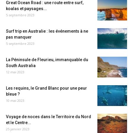
Great Ocean Road : une route entre surf,
koalas et paysages...
5 septembre 2023
Surf trip en Australie : les événements à ne
pas manquer
5 septembre 2023
La Péninsule de Fleurieu, immanquable du
South Australia
12 mai 2023
Les requins, le Grand Blanc pour une peur
bleue ?
10 mai 2023
Voyage de noces dans le Territoire du Nord
et le Centre...
25 janvier 2023