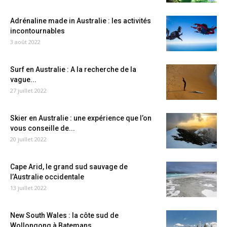
Adrénaline made in Australie : les activités
incontournables
3 août 2022
Surf en Australie : A la recherche de la
vague...
27 juillet 2022
Skier en Australie : une expérience que l’on
vous conseille de...
20 juillet 2022
Cape Arid, le grand sud sauvage de
l’Australie occidentale
13 juillet 2022
New South Wales : la côte sud de
Wollongong à Batemans...