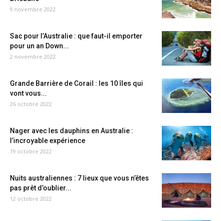
9 novembre 2022
Sac pour l’Australie : que faut-il emporter
pour un an Down...
2 novembre 2022
Grande Barrière de Corail : les 10 îles qui
vont vous...
26 octobre 2022
Nager avec les dauphins en Australie :
l’incroyable expérience
19 octobre 2022
Nuits australiennes : 7 lieux que vous n’êtes
pas prêt d’oublier...
12 octobre 2022