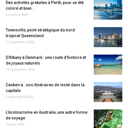
Des activités gratuites à Perth, pour un été
coloré et bien...
5 octobre 2022
Townsville, point stratégique du nord
tropical Queensland
21 septembre 2022
D’Albany à Denmark : une route d’histoire et
de joyaux naturels
15 septembre 2022
Canberra : nos itinéraires de visite dans la
capitale
7 septembre 2022
L’écotourisme en Australie, une autre forme
de voyage
10 août 2022