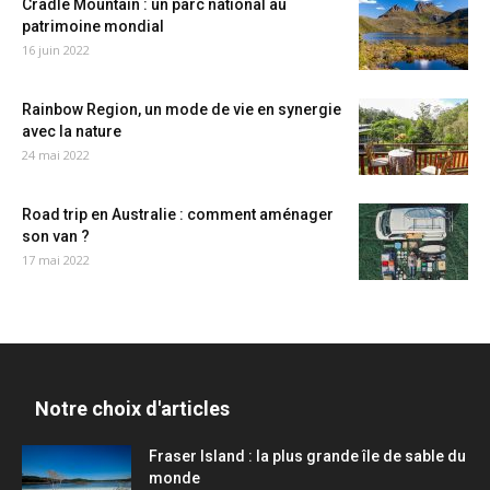
Cradle Mountain : un parc national au
patrimoine mondial
16 juin 2022
Rainbow Region, un mode de vie en synergie
avec la nature
24 mai 2022
Road trip en Australie : comment aménager
son van ?
17 mai 2022
Notre choix d'articles
Fraser Island : la plus grande île de sable du
monde