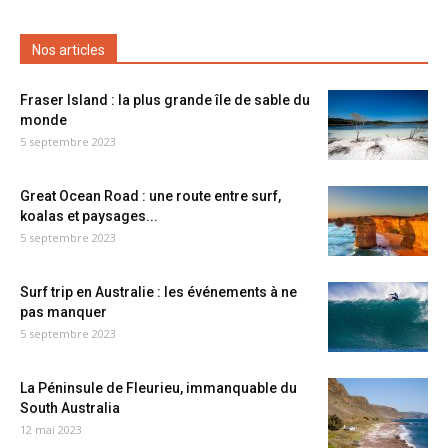
Nos articles
Fraser Island : la plus grande île de sable du
monde
5 septembre 2023
Great Ocean Road : une route entre surf,
koalas et paysages...
5 septembre 2023
Surf trip en Australie : les événements à ne
pas manquer
5 septembre 2023
La Péninsule de Fleurieu, immanquable du
South Australia
12 mai 2023