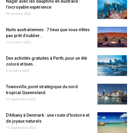
Nager avec les dauphins en Australie :
l’incroyable expérience
19 octobre 2022
Nuits australiennes : 7 lieux que vous n’êtes
pas prêt d’oublier...
12 octobre 2022
Des activités gratuites à Perth, pour un été
coloré et bien...
5 octobre 2022
Townsville, point stratégique du nord
tropical Queensland
21 septembre 2022
D’Albany à Denmark : une route d’histoire et
de joyaux naturels
15 septembre 2022