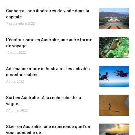
Canberra : nos itinéraires de visite dans la
capitale
7 septembre 2022
L’écotourisme en Australie, une autre forme
de voyage
10 août 2022
Adrénaline made in Australie : les activités
incontournables
3 août 2022
Surf en Australie : A la recherche de la
vague...
27 juillet 2022
Skier en Australie : une expérience que l’on
vous conseille de...