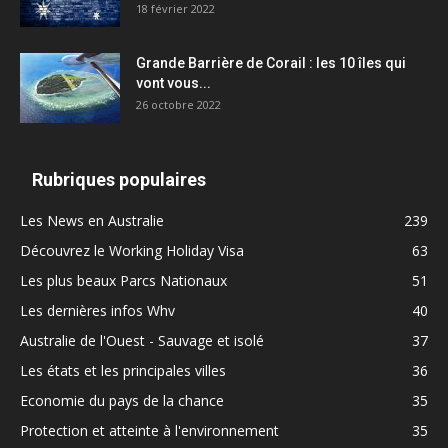
18 février 2022
Grande Barrière de Corail : les 10 îles qui
vont vous...
26 octobre 2022
Rubriques populaires
Les News en Australie
239
Découvrez le Working Holiday Visa
63
Les plus beaux Parcs Nationaux
51
Les dernières infos Whv
40
Australie de l'Ouest - Sauvage et isolé
37
Les états et les principales villes
36
Economie du pays de la chance
35
Protection et atteinte à l'environnement
35