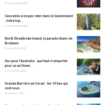
30 novembre 2022
Cascades à ne pas rater dans le Queensland
: notre top...
23 novembre 2022
North Stradbroke Island, le paradis blanc de
Brisbane
9 novembre 2022
Sac pour l’Australie : que faut-il emporter
pour un an Down...
2 novembre 2022
Grande Barrière de Corail : les 10 îles qui
vont vous...
26 octobre 2022