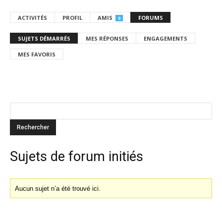
ACTIVITÉS
PROFIL
AMIS
FORUMS
0
SUJETS DÉMARRÉS
MES RÉPONSES
ENGAGEMENTS
MES FAVORIS
Sujets de forum initiés
Aucun sujet n’a été trouvé ici.