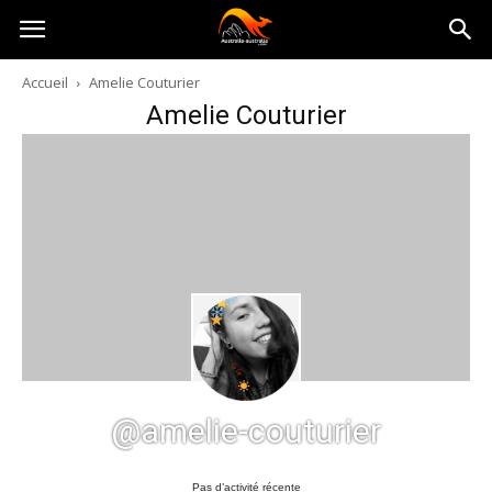
Australia-
Accueil
Amelie Couturier
Amelie Couturier
australie.com
@amelie-couturier
Pas d’activité récente