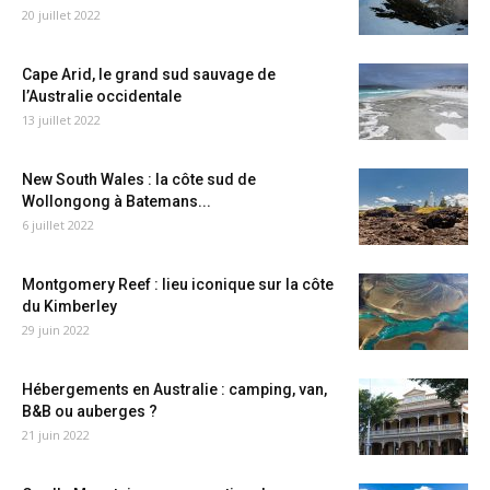
20 juillet 2022
Cape Arid, le grand sud sauvage de
l’Australie occidentale
13 juillet 2022
New South Wales : la côte sud de
Wollongong à Batemans...
6 juillet 2022
Montgomery Reef : lieu iconique sur la côte
du Kimberley
29 juin 2022
Hébergements en Australie : camping, van,
B&B ou auberges ?
21 juin 2022