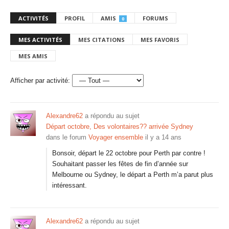
ACTIVITÉS
PROFIL
AMIS
FORUMS
0
MES ACTIVITÉS
MES CITATIONS
MES FAVORIS
MES AMIS
Afficher par activité:
Alexandre62
a répondu au sujet
Départ octobre, Des volontaires?? arrivée Sydney
dans le forum
Voyager ensemble
il y a 14 ans
Bonsoir, départ le 22 octobre pour Perth par contre !
Souhaitant passer les fêtes de fin d’année sur
Melbourne ou Sydney, le départ a Perth m’a parut plus
intéressant.
Alexandre62
a répondu au sujet