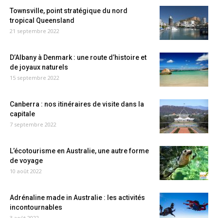
Townsville, point stratégique du nord
tropical Queensland
21 septembre 2022
D’Albany à Denmark : une route d’histoire et
de joyaux naturels
15 septembre 2022
Canberra : nos itinéraires de visite dans la
capitale
7 septembre 2022
L’écotourisme en Australie, une autre forme
de voyage
10 août 2022
Adrénaline made in Australie : les activités
incontournables
3 août 2022