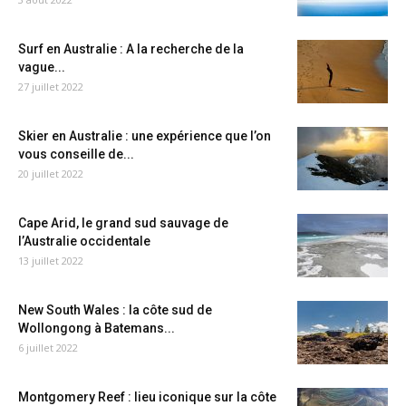
Surf en Australie : A la recherche de la
vague...
27 juillet 2022
Skier en Australie : une expérience que l’on
vous conseille de...
20 juillet 2022
Cape Arid, le grand sud sauvage de
l’Australie occidentale
13 juillet 2022
New South Wales : la côte sud de
Wollongong à Batemans...
6 juillet 2022
Montgomery Reef : lieu iconique sur la côte