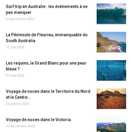
Surf trip en Australie : les événements à ne
pas manquer
5 septembre 2023
La Péninsule de Fleurieu, immanquable du
South Australia
12 mai 2023
Les requins, le Grand Blanc pour une peur
bleue ?
10 mai 2023
Voyage de noces dans le Territoire du Nord
et le Centre...
25 janvier 2023
Voyage de noces dans le Victoria
19 décembre 2022