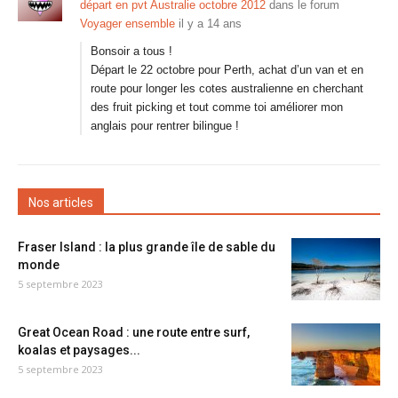
départ en pvt Australie octobre 2012
dans le forum
Voyager ensemble
il y a 14 ans
Bonsoir a tous !
Départ le 22 octobre pour Perth, achat d’un van et en
route pour longer les cotes australienne en cherchant
des fruit picking et tout comme toi améliorer mon
anglais pour rentrer bilingue !
Nos articles
Fraser Island : la plus grande île de sable du
monde
5 septembre 2023
Great Ocean Road : une route entre surf,
koalas et paysages...
5 septembre 2023