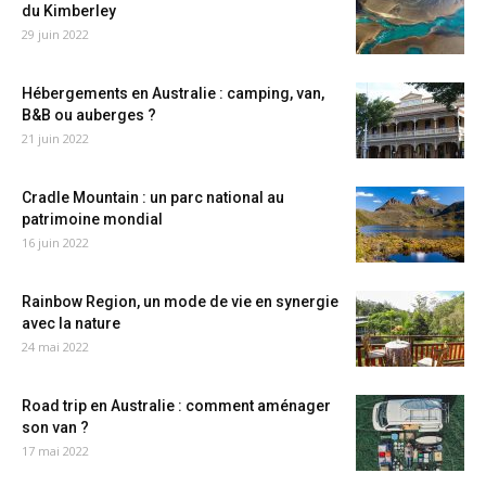
du Kimberley
29 juin 2022
Hébergements en Australie : camping, van,
B&B ou auberges ?
21 juin 2022
Cradle Mountain : un parc national au
patrimoine mondial
16 juin 2022
Rainbow Region, un mode de vie en synergie
avec la nature
24 mai 2022
Road trip en Australie : comment aménager
son van ?
17 mai 2022