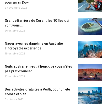
pour un an Down...
2 novembre 2022
Grande Barrière de Corail : les 10 îles qui
vont vous...
26 octobre 2022
Nager avec les dauphins en Australie :
l’incroyable expérience
19 octobre 2022
Nuits australiennes : 7 lieux que vous n’êtes
pas prêt d’oublier...
12 octobre 2022
Des activités gratuites à Perth, pour un été
coloré et bien...
5 octobre 2022