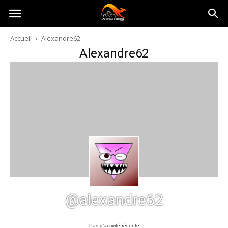
Australia-
Accueil
Alexandre62
Alexandre62
australie.com
@alexandre62
Pas d’activité récente