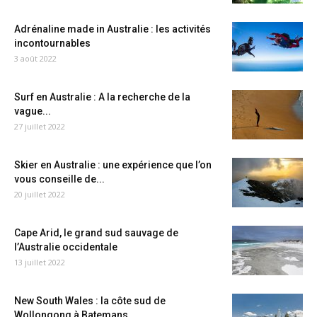
Adrénaline made in Australie : les activités
incontournables
3 août 2022
Surf en Australie : A la recherche de la
vague...
27 juillet 2022
Skier en Australie : une expérience que l’on
vous conseille de...
20 juillet 2022
Cape Arid, le grand sud sauvage de
l’Australie occidentale
13 juillet 2022
New South Wales : la côte sud de
Wollongong à Batemans...