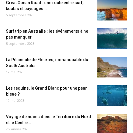
Great Ocean Road : une route entre surf,
koalas et paysages...
5 septembre 2023
Surf trip en Australie : les événements à ne
pas manquer
5 septembre 2023
La Péninsule de Fleurieu, immanquable du
South Australia
12 mai 2023
Les requins, le Grand Blanc pour une peur
bleue ?
10 mai 2023
Voyage de noces dans le Territoire du Nord
et le Centre...
25 janvier 2023