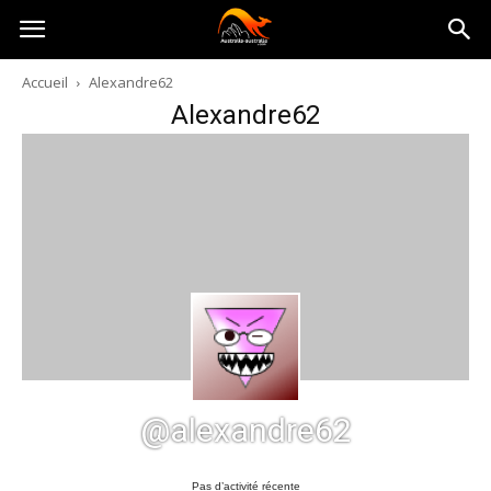
Australia-
Accueil
Alexandre62
Alexandre62
australie.com
@alexandre62
Pas d’activité récente