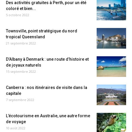
Des activités gratuites à Perth, pour un été
coloré et bien...
5 octobre 2022
Townsville, point stratégique du nord
tropical Queensland
21 septembre 2022
D’Albany à Denmark : une route d’histoire et
de joyaux naturels
15 septembre 2022
Canberra : nos itinéraires de visite dans la
capitale
7 septembre 2022
L’écotourisme en Australie, une autre forme
de voyage
10 août 2022