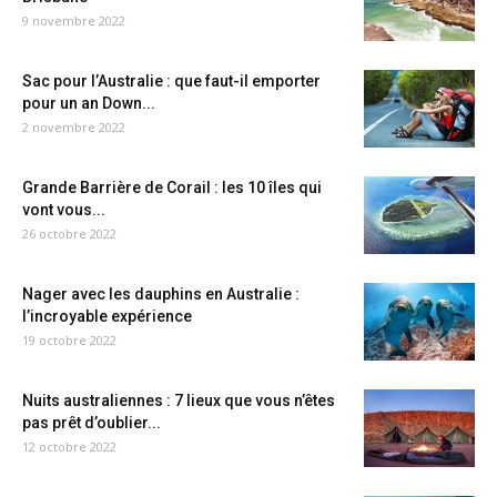
9 novembre 2022
Sac pour l’Australie : que faut-il emporter
pour un an Down...
2 novembre 2022
Grande Barrière de Corail : les 10 îles qui
vont vous...
26 octobre 2022
Nager avec les dauphins en Australie :
l’incroyable expérience
19 octobre 2022
Nuits australiennes : 7 lieux que vous n’êtes
pas prêt d’oublier...
12 octobre 2022