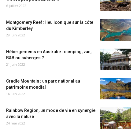
6 juillet 2022
Montgomery Reef : lieu iconique sur la côte
du Kimberley
29 juin 2022
Hébergements en Australie : camping, van,
B&B ou auberges ?
21 juin 2022
Cradle Mountain : un parc national au
patrimoine mondial
16 juin 2022
Rainbow Region, un mode de vie en synergie
avec la nature
24 mai 2022