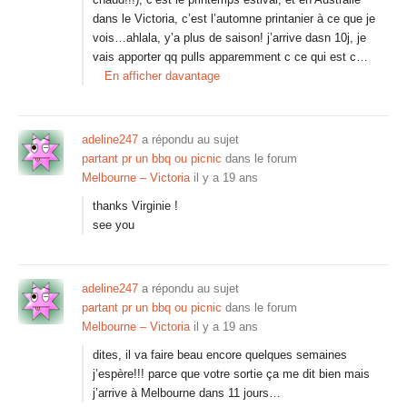
dans le Victoria, c’est l’automne printanier à ce que je
vois…ahlala, y’a plus de saison! j’arrive dasn 10j, je
vais apporter qq pulls apparemment c ce qui est c…
En afficher davantage
adeline247
a répondu au sujet
partant pr un bbq ou picnic
dans le forum
Melbourne – Victoria
il y a 19 ans
thanks Virginie !
see you
adeline247
a répondu au sujet
partant pr un bbq ou picnic
dans le forum
Melbourne – Victoria
il y a 19 ans
dites, il va faire beau encore quelques semaines
j’espère!!! parce que votre sortie ça me dit bien mais
j’arrive à Melbourne dans 11 jours…