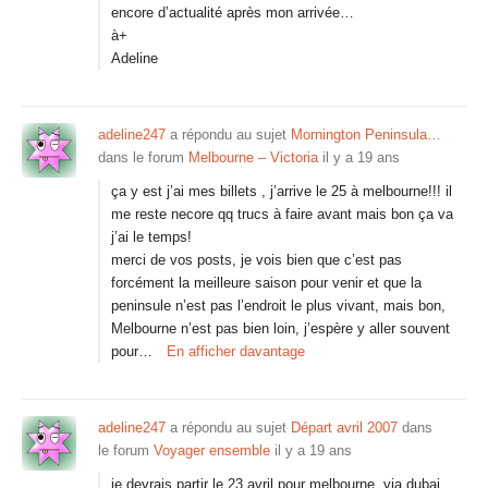
encore d’actualité après mon arrivée…
à+
Adeline
adeline247
a répondu au sujet
Mornington Peninsula…
dans le forum
Melbourne – Victoria
il y a 19 ans
ça y est j’ai mes billets , j’arrive le 25 à melbourne!!! il
me reste necore qq trucs à faire avant mais bon ça va
j’ai le temps!
merci de vos posts, je vois bien que c’est pas
forcément la meilleure saison pour venir et que la
peninsule n’est pas l’endroit le plus vivant, mais bon,
Melbourne n’est pas bien loin, j’espère y aller souvent
pour…
En afficher davantage
adeline247
a répondu au sujet
Départ avril 2007
dans
le forum
Voyager ensemble
il y a 19 ans
je devrais partir le 23 avril pour melbourne, via dubai,