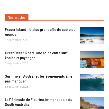
Nos articles
Fraser Island : la plus grande île de sable du
monde
5 septembre 2023
Great Ocean Road : une route entre surf,
koalas et paysages...
5 septembre 2023
Surf trip en Australie : les événements à ne
pas manquer
5 septembre 2023
La Péninsule de Fleurieu, immanquable du
South Australia