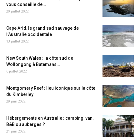
vous conseille de...
20 juillet 2022
Cape Arid, le grand sud sauvage de
l’Australie occidentale
13 juillet 2022
New South Wales : la côte sud de
Wollongong à Batemans...
6 juillet 2022
Montgomery Reef : lieu iconique sur la côte
du Kimberley
29 juin 2022
Hébergements en Australie : camping, van,
B&B ou auberges ?
21 juin 2022