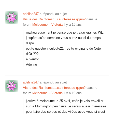
adeline247
a répondu au sujet
Visite des Rainforest…ca interesse qq'un?
dans le
forum
Melbourne – Victoria
il y a 19 ans
malheureusement je pense que je travaillerai les WE,
j’espère qu’en semaine vous aurez aussi du temps
dispo…
petite question louloute21 : es tu originaire de Cote
d’Or ???
à bientôt
Adeline
adeline247
a répondu au sujet
Visite des Rainforest…ca interesse qq'un?
dans le
forum
Melbourne – Victoria
il y a 19 ans
j’arrive à melbourne le 25 avril, enfin je vais travailler
sur la Mornington peninsula. je serais aussi interessée
pour faire des sorties et des virées avec vous si c’est