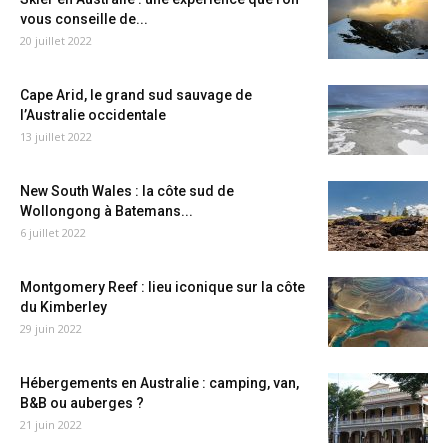
vous conseille de...
20 juillet 2022
Cape Arid, le grand sud sauvage de
l’Australie occidentale
13 juillet 2022
New South Wales : la côte sud de
Wollongong à Batemans...
6 juillet 2022
Montgomery Reef : lieu iconique sur la côte
du Kimberley
29 juin 2022
Hébergements en Australie : camping, van,
B&B ou auberges ?
21 juin 2022