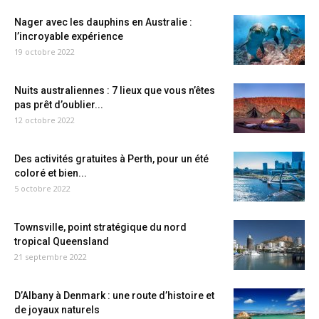
Nager avec les dauphins en Australie :
l’incroyable expérience
19 octobre 2022
Nuits australiennes : 7 lieux que vous n’êtes
pas prêt d’oublier...
12 octobre 2022
Des activités gratuites à Perth, pour un été
coloré et bien...
5 octobre 2022
Townsville, point stratégique du nord
tropical Queensland
21 septembre 2022
D’Albany à Denmark : une route d’histoire et
de joyaux naturels