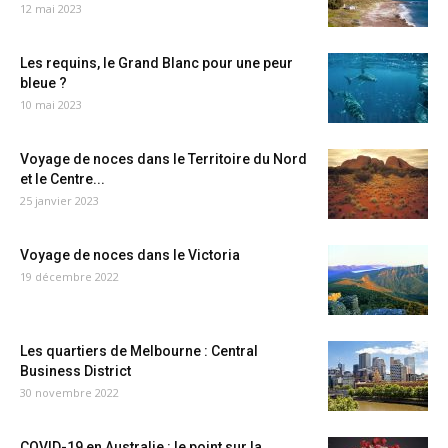
12 mai 2023
Les requins, le Grand Blanc pour une peur
bleue ?
10 mai 2023
Voyage de noces dans le Territoire du Nord
et le Centre...
25 janvier 2023
Voyage de noces dans le Victoria
19 décembre 2022
Les quartiers de Melbourne : Central
Business District
30 novembre 2022
COVID-19 en Australie : le point sur la