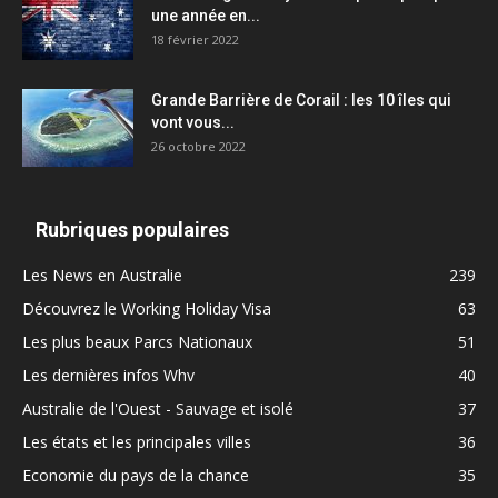
une année en...
18 février 2022
Grande Barrière de Corail : les 10 îles qui
vont vous...
26 octobre 2022
Rubriques populaires
Les News en Australie
239
Découvrez le Working Holiday Visa
63
Les plus beaux Parcs Nationaux
51
Les dernières infos Whv
40
Australie de l'Ouest - Sauvage et isolé
37
Les états et les principales villes
36
Economie du pays de la chance
35