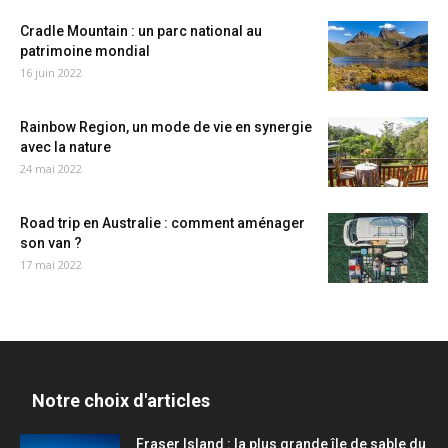
Cradle Mountain : un parc national au
patrimoine mondial
16 juin 2022
Rainbow Region, un mode de vie en synergie
avec la nature
24 mai 2022
Road trip en Australie : comment aménager
son van ?
17 mai 2022
Notre choix d'articles
Fraser Island : la plus grande île de sable du