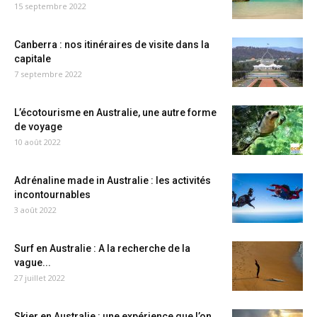
15 septembre 2022
Canberra : nos itinéraires de visite dans la
capitale
7 septembre 2022
L’écotourisme en Australie, une autre forme
de voyage
10 août 2022
Adrénaline made in Australie : les activités
incontournables
3 août 2022
Surf en Australie : A la recherche de la
vague...
27 juillet 2022
Skier en Australie : une expérience que l’on