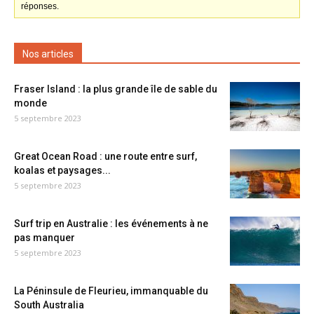
réponses.
Nos articles
Fraser Island : la plus grande île de sable du
monde
5 septembre 2023
Great Ocean Road : une route entre surf,
koalas et paysages...
5 septembre 2023
Surf trip en Australie : les événements à ne
pas manquer
5 septembre 2023
La Péninsule de Fleurieu, immanquable du
South Australia