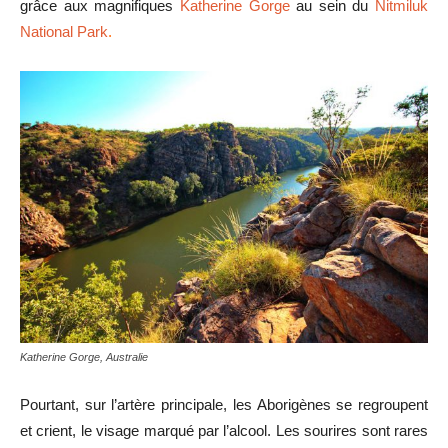
grâce aux magnifiques
Katherine Gorge
au sein du
Nitmiluk
National Park
.
Katherine Gorge, Australie
Pourtant, sur l’artère principale, les Aborigènes se regroupent
et crient, le visage marqué par l’alcool. Les sourires sont rares