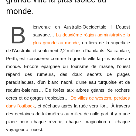
monde.
B
ienvenue en Australie-Occidentale ! L’ouest
sauvage…
La deuxième région administrative la
plus grande au monde,
un tiers de la superficie
de l’Australie et seulement 2,2 millions d’habitants. Sa capitale,
Perth, est considérée comme la grande ville la plus isolée au
monde. Encore épargnée du tourisme de masse, l’ouest
répand des rumeurs, des doux secrets de plages
paradisiaques, d’un blanc nacré, d’une eau turquoise et ­de
requins-baleines… De forêts aux arbres géants, de rochers
ocres et de gorges tropicales…
De villes de western, perdues
dans l’outback
, et déchues après la ruée vers l’or… À travers
des centaines de kilomètres au milieu de nulle part, il y a une
place pour chaque rêverie, chaque imagination et chaque
voyageur à l’ouest.