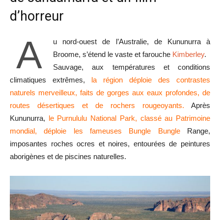
d’horreur
A
u nord-ouest de l’Australie, de Kununurra à
Broome, s’étend le vaste et farouche
Kimberley
.
Sauvage, aux températures et conditions
climatiques extrêmes,
la région déploie des contrastes
naturels merveilleux, faits de gorges aux eaux profondes, de
routes désertiques et de rochers rougeoyants.
Après
Kununurra,
le Purnululu National Park, classé au Patrimoine
mondial, déploie les fameuses Bungle Bungle
Range,
imposantes roches ocres et noires, entourées de peintures
aborigènes et de piscines naturelles.