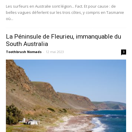
Les surfeurs en Australie sont légion... Fact. Et pour cause : de
belles vagues déferlent sur les trois côtes, y compris en Tasmanie
où...
La Péninsule de Fleurieu, immanquable du
South Australia
Toothbrush Nomads
-
12 mai 2023
3