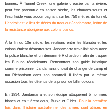
bonnes. À Tunnel Creek, une galerie creusée par la rivière,
peut être parcourue en saison sèche, les chauves-souris et
l’eau froide vous accompagnant sur les 750 mètres du tunnel.
L’endroit est le lieu de décès du traqueur Jandamarra, icône de
la résistance aborigène aux colons blancs.
À la fin du 19e siècle, les relations entre les Bunuba et les
colons étaient désastreuses. Jandamarra travaillait alors avec
la police blanche et un dénommé Richardson, afin de traquer
les Bunuba récalcitrants. Rencontrant son guide initiatique
comme prisonnier, Jandamarra choisit de changer de camp et
tua Richardson dans son sommeil. Il libéra par la même
occasion tous les détenus de la prison de Lillimooloora.
En 1894, Jandamarra et son équipe attaquèrent 5 hommes
blancs et en tuèrent deux, Burke et Gibbs.
Pour la première
fois dans l’histoire australienne, des armes sont utilisés en