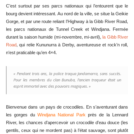
C’est surtout par ses parcs nationaux qui l’entourent que le
bourg devient intéressant. Au nord de la ville, se situe la Geikie
Gorge, et par une route reliant l’Highway à la Gibb River Road,
les parcs nationaux de Tunnel Creek et Windjana. Fermée
durant la saison humide (mi-novembre, mi-avril),
la Gibb River
Road
, qui relie Kununurra à Derby, aventureuse et rock’n roll,
n’est praticable qu’en 4×4.
« Pendant trois ans, la police traqua Jandamarra, sans succès.
Pour les membres du clan Bunuba, l’ancien traqueur était un
esprit immortel avec des pouvoirs magiques. »
Bienvenue dans un pays de crocodiles. En s’aventurant dans
les gorges du
Windjana National Park
près de la Lennard
River, les chances d’apercevoir un crocodile d’eau douce (les
gentils, ceux qui ne mordent pas) à l’état sauvage, sont plutôt