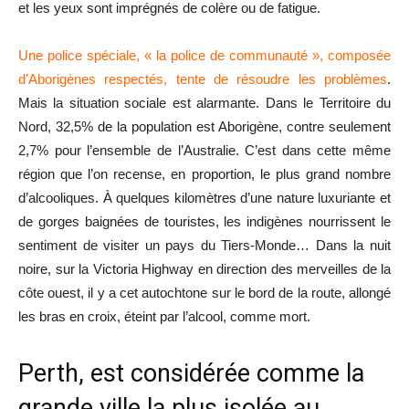
et les yeux sont imprégnés de colère ou de fatigue.
Une police spéciale, « la police de communauté », composée
d’Aborigènes respectés, tente de résoudre les problèmes
.
Mais la situation sociale est alarmante. Dans le Territoire du
Nord, 32,5% de la population est Aborigène, contre seulement
2,7% pour l’ensemble de l’Australie. C’est dans cette même
région que l’on recense, en proportion, le plus grand nombre
d’alcooliques. À quelques kilomètres d’une nature luxuriante et
de gorges baignées de touristes, les indigènes nourrissent le
sentiment de visiter un pays du Tiers-Monde… Dans la nuit
noire, sur la Victoria Highway en direction des merveilles de la
côte ouest, il y a cet autochtone sur le bord de la route, allongé
les bras en croix, éteint par l’alcool, comme mort.
Perth, est considérée comme la
grande ville la plus isolée au