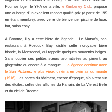
Pour se loger, le YHA de la ville,
le Kimberley Club
, propose
une auberge d’un excellent rapport qualité-prix (à partir de 19$
en étant membre), avec verre de bienvenue, piscine de luxe,
bar, salon cosy…
À Broome, il y a cette bière de légende… Le Matso’s, bar-
restaurant à Roebuck Bay, distille cette incroyable bière
blonde, la Monsoonal, qui rappelle quelques souvenirs belges.
Sans oublier ses petites sœurs aromatisées au piment, au
gingembre ou encore à la mangue…
La légende continue avec
le Sun Pictures, le plus vieux cinéma en plein air du monde
(1916)
. Les portes du bâtiment, encore d’époque, s’ouvrent sur
des étoiles, celles des affiches du Parrain, de La Vie est Belle
et du ciel de Broome.