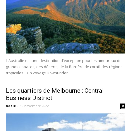
L'Australie est une destination d'exception pour les amoureux de
grands espaces, des déserts, de la Barrière de corail, des régions
tropicales... Un voyage Downunder...
Les quartiers de Melbourne : Central
Business District
Adele
-
30 novembre 2022
0