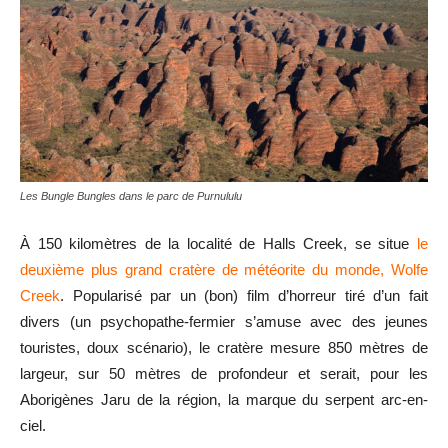
Les Bungle Bungles dans le parc de Purnululu
À 150 kilomètres de la localité de Halls Creek, se situe
le
deuxième plus grand cratère de météorite du monde, Wolfe
Creek
. Popularisé par un (bon) film d’horreur tiré d’un fait
divers (un psychopathe-fermier s’amuse avec des jeunes
touristes, doux scénario), le cratère mesure 850 mètres de
largeur, sur 50 mètres de profondeur et serait, pour les
Aborigènes Jaru de la région, la marque du serpent arc-en-
ciel.