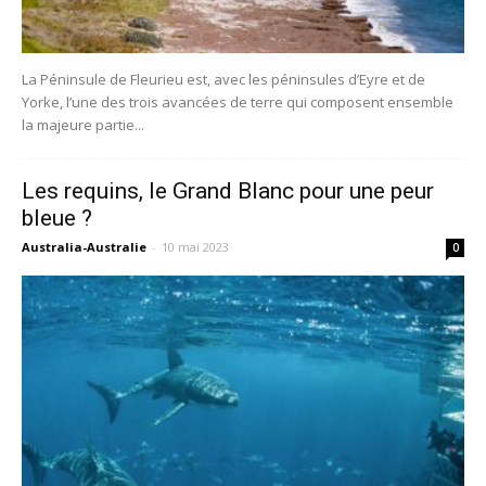
La Péninsule de Fleurieu est, avec les péninsules d’Eyre et de
Yorke, l’une des trois avancées de terre qui composent ensemble
la majeure partie...
Les requins, le Grand Blanc pour une peur
bleue ?
Australia-Australie
-
10 mai 2023
0