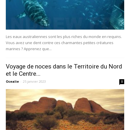
Les eaux australiennes sont les plus riches du monde en requins.
Vous avez une dent contre ces charmantes petites créatures
marines ? Apprenez que...
Voyage de noces dans le Territoire du Nord
et le Centre...
Ocealie
-
25 janvier 2023
0