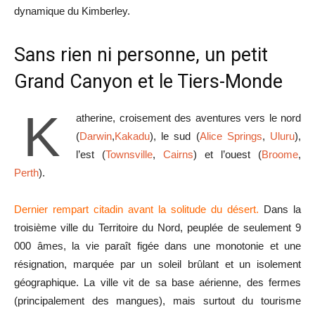
dynamique du Kimberley.
Sans rien ni personne, un petit
Grand Canyon et le Tiers-Monde
K
atherine, croisement des aventures vers le nord
(
Darwin
,
Kakadu
), le sud (
Alice Springs
,
Uluru
),
l’est (
Townsville
,
Cairns
) et l’ouest (
Broome
,
Perth
).
Dernier rempart citadin avant la solitude du désert.
Dans la
troisième ville du Territoire du Nord, peuplée de seulement 9
000 âmes, la vie paraît figée dans une monotonie et une
résignation, marquée par un soleil brûlant et un isolement
géographique. La ville vit de sa base aérienne, des fermes
(principalement des mangues), mais surtout du tourisme