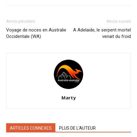
Article précédent
Article suivant
Voyage de noces en Australie
A Adelaide, le serpent mortel
Occidentale (WA)
venait du froid
Marty
ARTICLES CONNEXES
PLUS DE L'AUTEUR