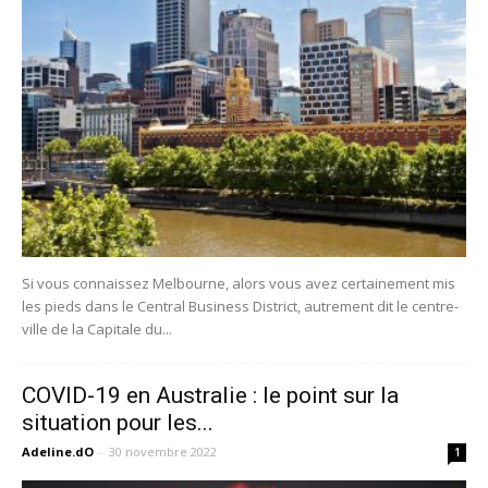
Si vous connaissez Melbourne, alors vous avez certainement mis
les pieds dans le Central Business District, autrement dit le centre-
ville de la Capitale du...
COVID-19 en Australie : le point sur la
situation pour les...
Adeline.dO
-
30 novembre 2022
1