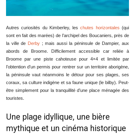
Autres curiosités du Kimberley, les
chutes horizontales
(qui
sont en fait des marées) de l’archipel des Boucaniers, près de
la ville de
Derby
; mais aussi la péninsule de Dampier, aux
abords de Broome. Difficilement accessible car reliée à
Broome par une piste cahoteuse pour 4×4 et limitée par
l’obtention d’un permis pour rentrer sur un territoire aborigène,
la péninsule vaut néanmoins le détour pour ses plages, ses
coraux, sa culture indigène et sa faune unique (le bilby). Peut-
être simplement pour la tranquillité d’une place ménagée des
touristes.
Une plage idyllique, une bière
mythique et un cinéma historique