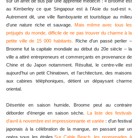
sur un arrêt de bus par une apprentie médecin : « Broome est
au Kimberley ce que Singapour est à l’Asie du sud-est ».
Autrement dit, une ville flamboyante et touristique au milieu
d’une nature riche et sauvage.
Mais même avec tous les
préjugés du monde, difficile de ne pas trouver du charme à la
petite ville de 15 000 habitants.
Riche d’un passé perlier –
Broome fut la capitale mondiale au début du 20e siècle – la
ville a attiré entrepreneurs et commerçants en provenance de
Chine et du Japon notamment. Résultat, le centre-ville est
aujourd’hui un petit Chinatown, et l’architecture, des maisons
aux cabines téléphoniques, détient un dépaysant charme
oriental.
Désertée en saison humide, Broome peut au contraire
déborder d’énergie en saison sèche.
La liste des festivals
d’avril à novembre est impressionnante et variée
: d’un festival
japonais à la célébration de la mangue, en passant par un
opéra sous les étoiles.
Sur Cable Beach, les promenades à