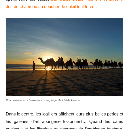
dos de chameau au coucher de soleil font fureur.
Promenade en chameau sur la plage de Cable Beach
Dans le centre, les joailliers affichent leurs plus belles perles et
les galeries d’art aborigène foisonnent… Quand les cafés
originaux et les libraires se chargent de l’ambiance bohème.