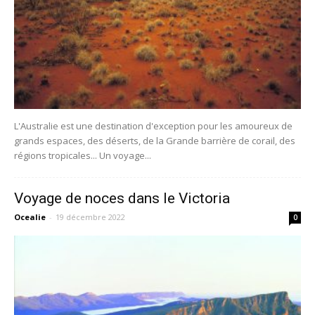
L'Australie est une destination d'exception pour les amoureux de
grands espaces, des déserts, de la Grande barrière de corail, des
régions tropicales... Un voyage...
Voyage de noces dans le Victoria
Ocealie
-
19 décembre 2022
0