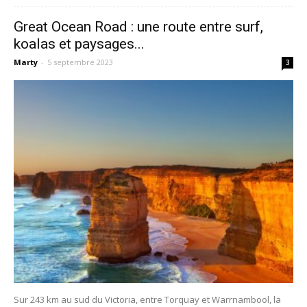
Great Ocean Road : une route entre surf,
koalas et paysages...
Marty
-
5 septembre 2023
3
Sur 243 km au sud du Victoria, entre Torquay et Warrnambool, la