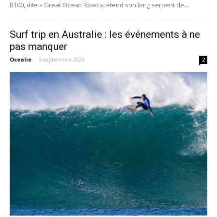
B100, dite « Great Ocean Road », étend son long serpent de...
Surf trip en Australie : les événements à ne
pas manquer
Ocealie
-
5 septembre 2023
2