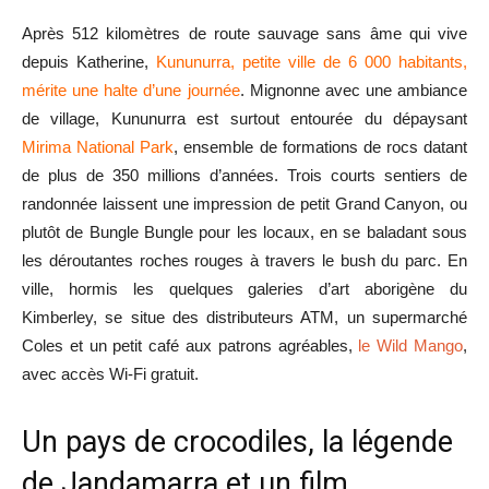
Après 512 kilomètres de route sauvage sans âme qui vive
depuis Katherine,
Kununurra, petite ville de 6 000 habitants,
mérite une halte d’une journée
. Mignonne avec une ambiance
de village, Kununurra est surtout entourée du dépaysant
Mirima National Park
, ensemble de formations de rocs datant
de plus de 350 millions d’années. Trois courts sentiers de
randonnée laissent une impression de petit Grand Canyon, ou
plutôt de Bungle Bungle pour les locaux, en se baladant sous
les déroutantes roches rouges à travers le bush du parc. En
ville, hormis les quelques galeries d’art aborigène du
Kimberley, se situe des distributeurs ATM, un supermarché
Coles et un petit café aux patrons agréables,
le Wild Mango
,
avec accès Wi-Fi gratuit.
Un pays de crocodiles, la légende
de Jandamarra et un film