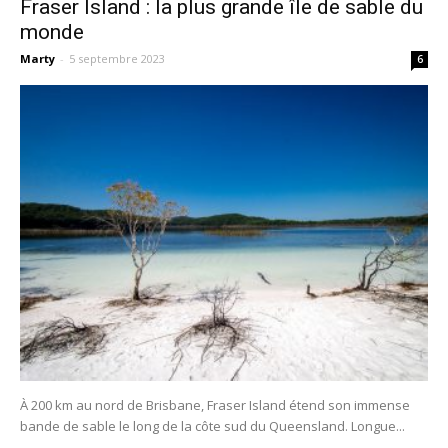
Fraser Island : la plus grande île de sable du
monde
Marty
-
5 septembre 2023
6
À 200 km au nord de Brisbane, Fraser Island étend son immense
bande de sable le long de la côte sud du Queensland. Longue...