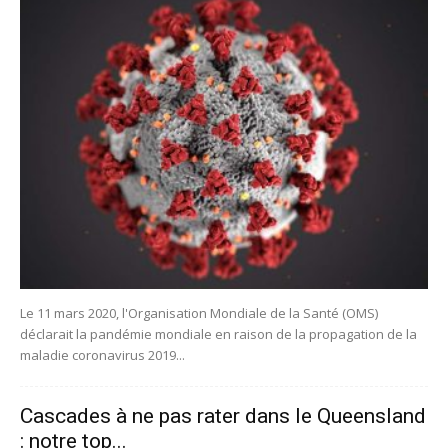
Le 11 mars 2020, l'Organisation Mondiale de la Santé (OMS)
déclarait la pandémie mondiale en raison de la propagation de la
maladie coronavirus 2019...
Cascades à ne pas rater dans le Queensland
: notre top...