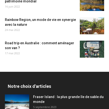
patrimoine mondial
16 juin 2022
Rainbow Region, un mode de vie en synergie
avec la nature
24 mai 2022
Road trip en Australie : comment aménager
son van ?
17 mai 2022
Notre choix d'articles
Fraser Island : la plus grande île de sable du
monde
5 septembre 2023