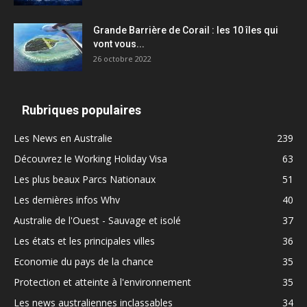
Grande Barrière de Corail : les 10 îles qui
vont vous...
26 octobre 2022
Rubriques populaires
Les News en Australie
239
Découvrez le Working Holiday Visa
63
Les plus beaux Parcs Nationaux
51
Les dernières infos Whv
40
Australie de l'Ouest - Sauvage et isolé
37
Les états et les principales villes
36
Economie du pays de la chance
35
Protection et atteinte à l'environnement
35
Les news australiennes inclassables
34