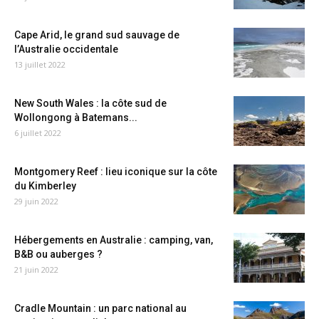
Cape Arid, le grand sud sauvage de
l’Australie occidentale
13 juillet 2022
New South Wales : la côte sud de
Wollongong à Batemans...
6 juillet 2022
Montgomery Reef : lieu iconique sur la côte
du Kimberley
29 juin 2022
Hébergements en Australie : camping, van,
B&B ou auberges ?
21 juin 2022
Cradle Mountain : un parc national au