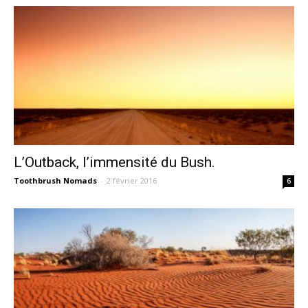
L’Outback, l’immensité du Bush.
Toothbrush Nomads
-
2 février 2016
6