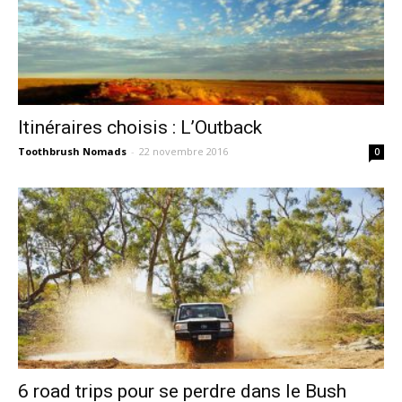
Itinéraires choisis : L’Outback
Toothbrush Nomads
-
22 novembre 2016
0
6 road trips pour se perdre dans le Bush