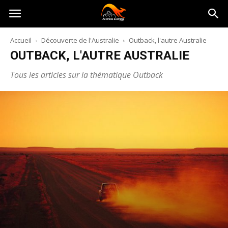
Australia-
Accueil
Découverte de l'Australie
Outback, l'autre Australie
OUTBACK, L'AUTRE AUSTRALIE
australie.com
Tous les articles sur la thématique Outback