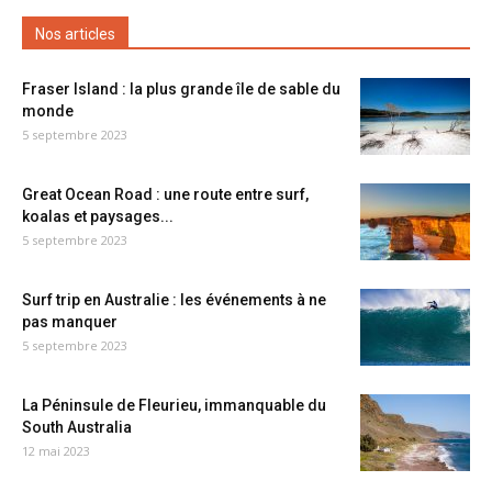
Nos articles
Fraser Island : la plus grande île de sable du
monde
5 septembre 2023
Great Ocean Road : une route entre surf,
koalas et paysages...
5 septembre 2023
Surf trip en Australie : les événements à ne
pas manquer
5 septembre 2023
La Péninsule de Fleurieu, immanquable du
South Australia
12 mai 2023