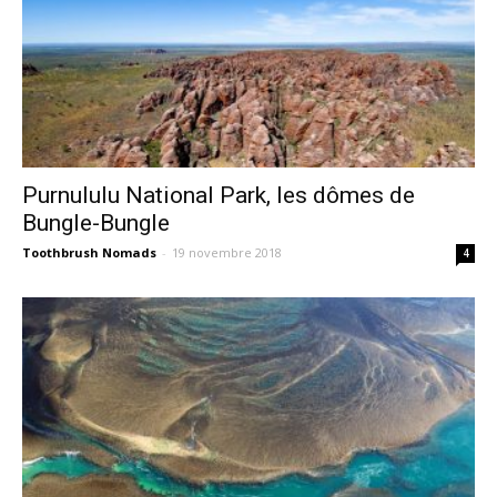
Purnululu National Park, les dômes de
Bungle-Bungle
Toothbrush Nomads
-
19 novembre 2018
4