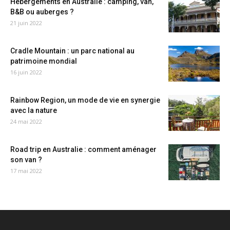
Hébergements en Australie : camping, van,
B&B ou auberges ?
21 juin 2022
Cradle Mountain : un parc national au
patrimoine mondial
16 juin 2022
Rainbow Region, un mode de vie en synergie
avec la nature
24 mai 2022
Road trip en Australie : comment aménager
son van ?
17 mai 2022