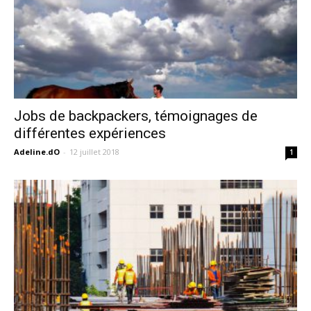
Jobs de backpackers, témoignages de
différentes expériences
Adeline.dO
-
12 juillet 2018
1