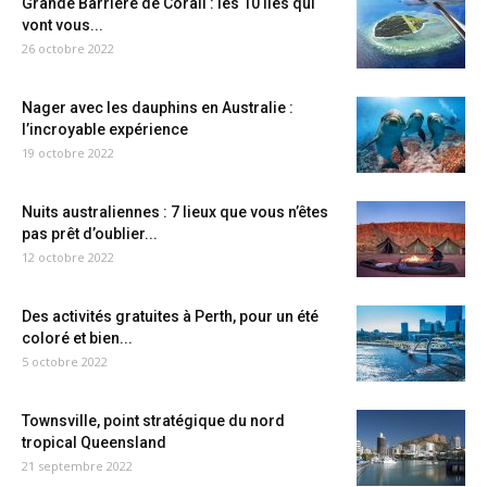
Grande Barrière de Corail : les 10 îles qui
vont vous...
26 octobre 2022
Nager avec les dauphins en Australie :
l’incroyable expérience
19 octobre 2022
Nuits australiennes : 7 lieux que vous n’êtes
pas prêt d’oublier...
12 octobre 2022
Des activités gratuites à Perth, pour un été
coloré et bien...
5 octobre 2022
Townsville, point stratégique du nord
tropical Queensland
21 septembre 2022