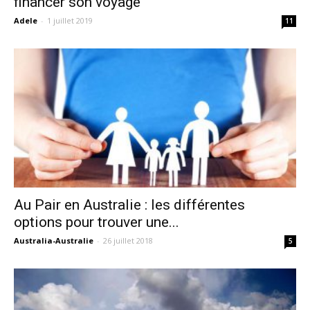
financer son voyage
Adele
-
1 juillet 2019
11
Au Pair en Australie : les différentes
options pour trouver une...
Australia-Australie
-
26 juillet 2018
5