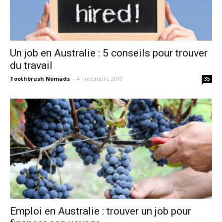
Un job en Australie : 5 conseils pour trouver
du travail
Toothbrush Nomads
-
4 novembre 2019
35
Emploi en Australie : trouver un job pour