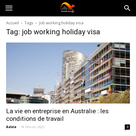
Australia-
Accueil
Tags
Job working holiday visa
Tag: job working holiday visa
australie.com
La vie en entreprise en Australie : les
conditions de travail
Adele
-
18 février 2022
0