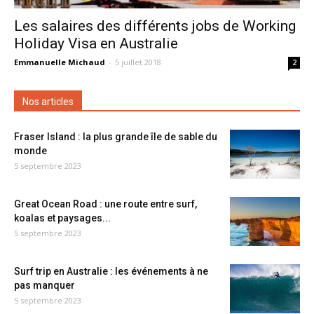
Les salaires des différents jobs de Working
Holiday Visa en Australie
Emmanuelle Michaud
-
5 juillet 2018
2
Nos articles
Fraser Island : la plus grande île de sable du
monde
5 septembre 2023
Great Ocean Road : une route entre surf,
koalas et paysages...
5 septembre 2023
Surf trip en Australie : les événements à ne
pas manquer
5 septembre 2023