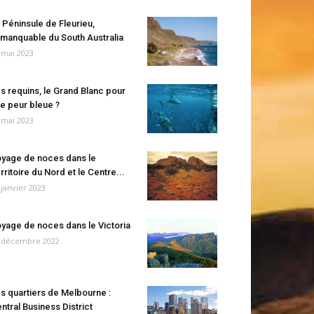
 Péninsule de Fleurieu,
manquable du South Australia
 mai 2023
s requins, le Grand Blanc pour
e peur bleue ?
 mai 2023
yage de noces dans le
rritoire du Nord et le Centre...
 janvier 2023
yage de noces dans le Victoria
 décembre 2022
s quartiers de Melbourne :
ntral Business District