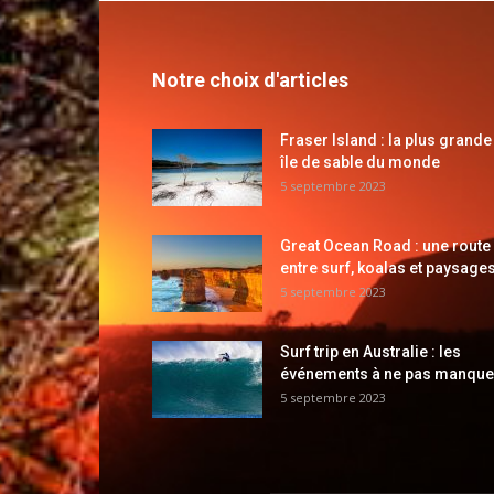
Notre choix d'articles
Fraser Island : la plus grande
île de sable du monde
5 septembre 2023
Great Ocean Road : une route
entre surf, koalas et paysages
5 septembre 2023
Surf trip en Australie : les
événements à ne pas manque
5 septembre 2023