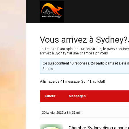
Australia-
australie.com
Vous arrivez à Sydney?
Le 1er site francophone sur l’Australie, le pays-contine
arrivez à Sydney?J’ai une chambre pr vous!
Ce sujet contient 40 réponses, 24 participants et a été m
6 mois
.
Affichage de 41 message (sur 41 au total)
Auteur
Messages
30 janvier 2012 à 8 h 31 min
Chambre Sydney dispo a partir d