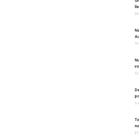
Gr
îl
26
Na
Au
19
Nu
vo
12
De
po
5 
To
no
21