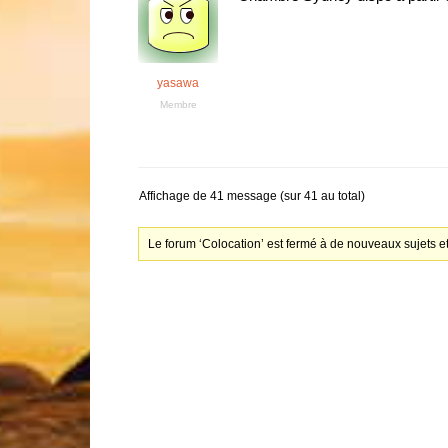
yasawa
Membre
Affichage de 41 message (sur 41 au total)
Le forum ‘Colocation’ est fermé à de nouveaux sujets e