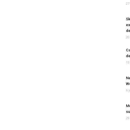
27
Sk
ex
de
20
Ca
de
13
Ne
Wo
6 
Mo
su
29