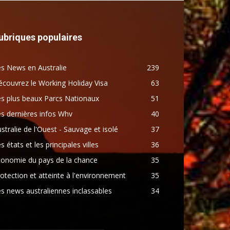
ubriques populaires
s News en Australie
239
couvrez le Working Holiday Visa
63
s plus beaux Parcs Nationaux
51
s dernières infos Whv
40
stralie de l'Ouest - Sauvage et isolé
37
s états et les principales villes
36
conomie du pays de la chance
35
otection et atteinte à l'environnement
35
s news australiennes inclassables
34