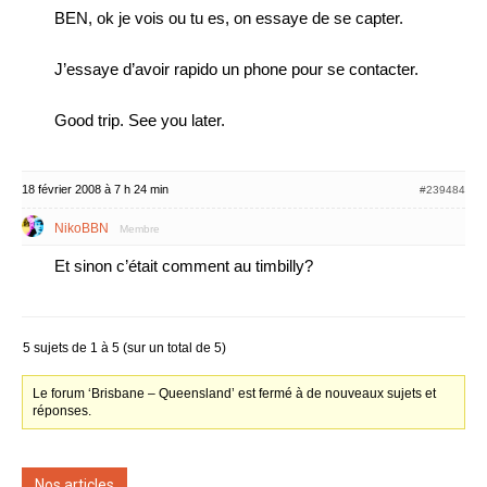
BEN, ok je vois ou tu es, on essaye de se capter.
J’essaye d’avoir rapido un phone pour se contacter.
Good trip. See you later.
18 février 2008 à 7 h 24 min
#239484
NikoBBN
Membre
Et sinon c’était comment au timbilly?
5 sujets de 1 à 5 (sur un total de 5)
Le forum ‘Brisbane – Queensland’ est fermé à de nouveaux sujets et
réponses.
Nos articles