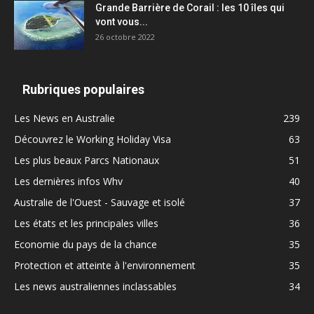
Grande Barrière de Corail : les 10 îles qui
vont vous...
26 octobre 2022
Rubriques populaires
Les News en Australie
239
Découvrez le Working Holiday Visa
63
Les plus beaux Parcs Nationaux
51
Les dernières infos Whv
40
Australie de l'Ouest - Sauvage et isolé
37
Les états et les principales villes
36
Economie du pays de la chance
35
Protection et atteinte à l'environnement
35
Les news australiennes inclassables
34