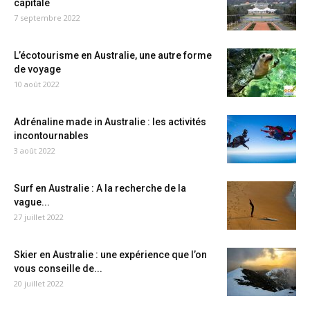
capitale
7 septembre 2022
L’écotourisme en Australie, une autre forme
de voyage
10 août 2022
Adrénaline made in Australie : les activités
incontournables
3 août 2022
Surf en Australie : A la recherche de la
vague...
27 juillet 2022
Skier en Australie : une expérience que l’on
vous conseille de...
20 juillet 2022