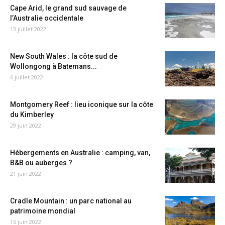
Cape Arid, le grand sud sauvage de
l’Australie occidentale
13 juillet 2022
New South Wales : la côte sud de
Wollongong à Batemans...
6 juillet 2022
Montgomery Reef : lieu iconique sur la côte
du Kimberley
29 juin 2022
Hébergements en Australie : camping, van,
B&B ou auberges ?
21 juin 2022
Cradle Mountain : un parc national au
patrimoine mondial
16 juin 2022