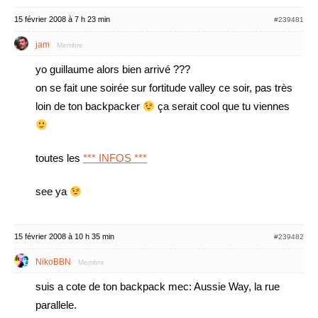
15 février 2008 à 7 h 23 min
#239481
jam
Membre
yo guillaume alors bien arrivé ???
on se fait une soirée sur fortitude valley ce soir, pas très
loin de ton backpacker
ça serait cool que tu viennes
toutes les
*** INFOS ***
see ya
15 février 2008 à 10 h 35 min
#239482
NikoBBN
Membre
suis a cote de ton backpack mec: Aussie Way, la rue
parallele.