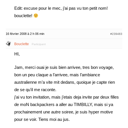
Edit: excuse pour le mec, j’ai pas vu ton petit nom!
bouclette!
16 février 2008 à 2 h 06 min
#239483
Bouclette
Participant
HI,
Jam, merci ouai je suis bien arrivee, tres bon voyage,
bon un peu claque a l’arrivee, mais l’ambiance
australienne m’a vite mit dedans, quoique je capte rien
de se qu’il me raconte.
j’ai vu ton invitation, mais j’etais deja invite par deux filles
de moN backpackers a aller au TIMBILLY, mais si ya
prochainement une autre soiree, je suis hyper motive
pour se voir. Tiens moi au jus.