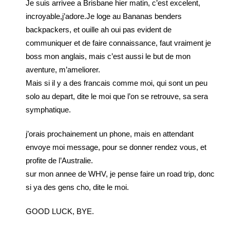
Je suis arrivee a Brisbane hier matin, c’est excelent,
incroyable,j’adore.Je loge au Bananas benders
backpackers, et ouille ah oui pas evident de
communiquer et de faire connaissance, faut vraiment je
boss mon anglais, mais c’est aussi le but de mon
aventure, m’ameliorer.
Mais si il y a des francais comme moi, qui sont un peu
solo au depart, dite le moi que l’on se retrouve, sa sera
symphatique.
j’orais prochainement un phone, mais en attendant
envoye moi message, pour se donner rendez vous, et
profite de l’Australie.
sur mon annee de WHV, je pense faire un road trip, donc
si ya des gens cho, dite le moi.
GOOD LUCK, BYE.