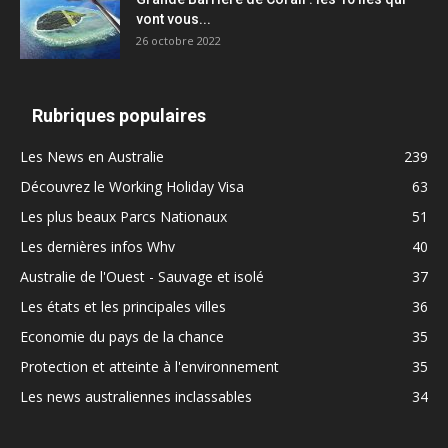
vont vous...
26 octobre 2022
Rubriques populaires
Les News en Australie
239
Découvrez le Working Holiday Visa
63
Les plus beaux Parcs Nationaux
51
Les dernières infos Whv
40
Australie de l'Ouest - Sauvage et isolé
37
Les états et les principales villes
36
Economie du pays de la chance
35
Protection et atteinte à l'environnement
35
Les news australiennes inclassables
34