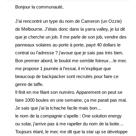
Bonjour la communauté,
J’ai rencontré un type du nom de Cameron (un Ozzie)
de Melbourne. J’étais donc dans la yarra valley, je lui dit
que je cherche un job. Il me parle de son job, vendre des
panneaux solaires au porte à porte, payé 40 dollars le
contrat ou l’adresse ? j’avoue que je sais pas très bien.
Bon premier abord, le boulot me semble foireux…le mec
me propose 1 journée à l’essai, il m’explique que
beaucoup de backpacker sont recrutés pour faire ce
genre de taffe.
Il finit en me filant son numéro. Apparement on peut se
faire 1000 boules en une semaine, ça me parait pas mal.
Je sais que j’ai la tchache facile mais bon…
le nom de la compagnie s’apelle : One solution energy
ou solar, j’arrive pas à me rapeller du nom de la boite…
Toujours étant, le mec me dit que la star up se développe