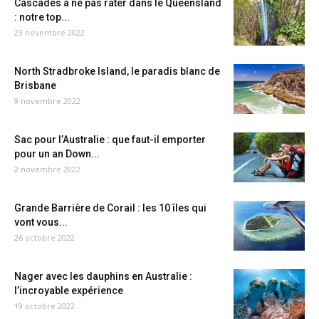
Cascades à ne pas rater dans le Queensland
: notre top...
23 novembre 2022
North Stradbroke Island, le paradis blanc de
Brisbane
9 novembre 2022
Sac pour l’Australie : que faut-il emporter
pour un an Down...
2 novembre 2022
Grande Barrière de Corail : les 10 îles qui
vont vous...
26 octobre 2022
Nager avec les dauphins en Australie :
l’incroyable expérience
19 octobre 2022