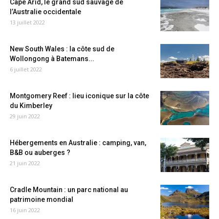
Cape Arid, le grand sud sauvage de
l’Australie occidentale
13 juillet 2022
New South Wales : la côte sud de
Wollongong à Batemans...
6 juillet 2022
Montgomery Reef : lieu iconique sur la côte
du Kimberley
29 juin 2022
Hébergements en Australie : camping, van,
B&B ou auberges ?
21 juin 2022
Cradle Mountain : un parc national au
patrimoine mondial
16 juin 2022