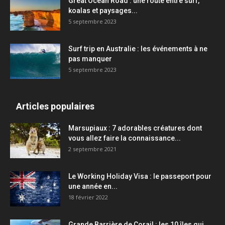
Great Ocean Road : une route entre surf,
koalas et paysages...
5 septembre 2023
Surf trip en Australie : les événements à ne
pas manquer
5 septembre 2023
Articles populaires
Marsupiaux : 7 adorables créatures dont
vous allez faire la connaissance...
2 septembre 2021
Le Working Holiday Visa : le passeport pour
une année en...
18 février 2022
Grande Barrière de Corail : les 10 îles qui