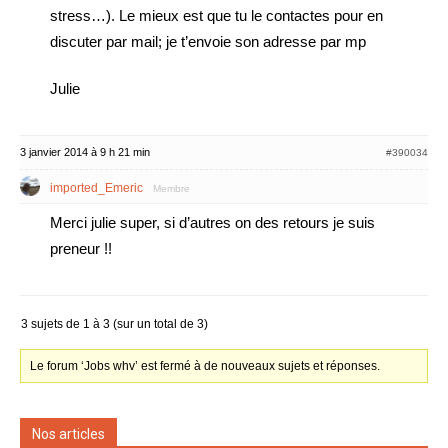
stress…). Le mieux est que tu le contactes pour en
discuter par mail; je t’envoie son adresse par mp
Julie
3 janvier 2014 à 9 h 21 min
#390034
imported_Emeric
Membre
Merci julie super, si d’autres on des retours je suis
preneur !!
3 sujets de 1 à 3 (sur un total de 3)
Le forum ‘Jobs whv’ est fermé à de nouveaux sujets et réponses.
Nos articles