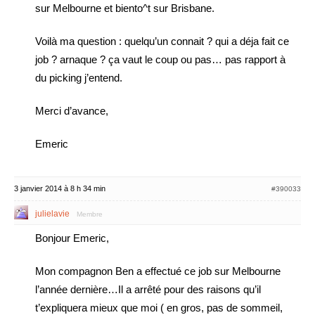
sur Melbourne et biento^t sur Brisbane.
Voilà ma question : quelqu’un connait ? qui a déja fait ce
job ? arnaque ? ça vaut le coup ou pas… pas rapport à
du picking j’entend.
Merci d’avance,
Emeric
3 janvier 2014 à 8 h 34 min
#390033
julielavie
Membre
Bonjour Emeric,
Mon compagnon Ben a effectué ce job sur Melbourne
l’année dernière…Il a arrêté pour des raisons qu’il
t’expliquera mieux que moi ( en gros, pas de sommeil,