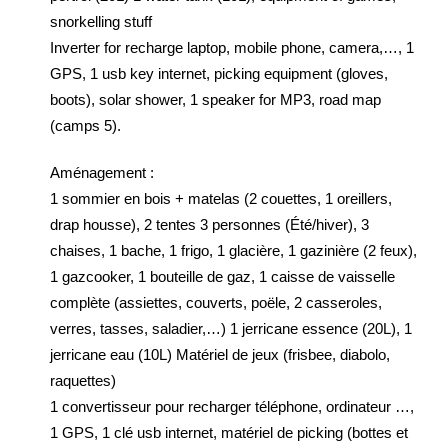
snorkelling stuff
Inverter for recharge laptop, mobile phone, camera,…, 1
GPS, 1 usb key internet, picking equipment (gloves,
boots), solar shower, 1 speaker for MP3, road map
(camps 5).
Aménagement :
1 sommier en bois + matelas (2 couettes, 1 oreillers,
drap housse), 2 tentes 3 personnes (Été/hiver), 3
chaises, 1 bache, 1 frigo, 1 glacière, 1 gazinière (2 feux),
1 gazcooker, 1 bouteille de gaz, 1 caisse de vaisselle
complète (assiettes, couverts, poële, 2 casseroles,
verres, tasses, saladier,…) 1 jerricane essence (20L), 1
jerricane eau (10L) Matériel de jeux (frisbee, diabolo,
raquettes)
1 convertisseur pour recharger téléphone, ordinateur …,
1 GPS, 1 clé usb internet, matériel de picking (bottes et