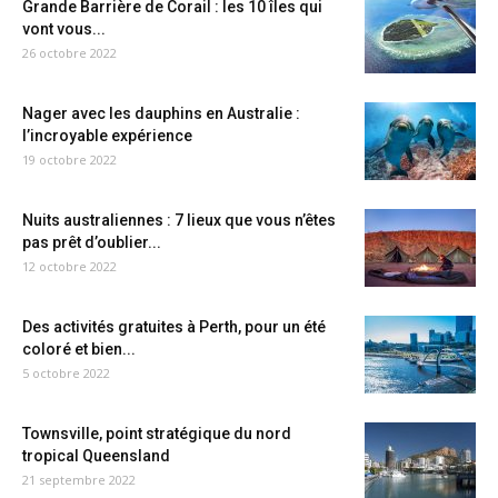
Grande Barrière de Corail : les 10 îles qui
vont vous...
26 octobre 2022
Nager avec les dauphins en Australie :
l’incroyable expérience
19 octobre 2022
Nuits australiennes : 7 lieux que vous n’êtes
pas prêt d’oublier...
12 octobre 2022
Des activités gratuites à Perth, pour un été
coloré et bien...
5 octobre 2022
Townsville, point stratégique du nord
tropical Queensland
21 septembre 2022