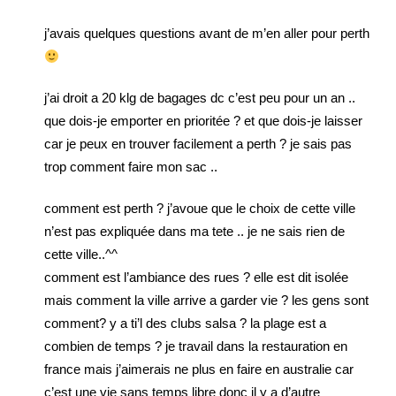
j’avais quelques questions avant de m’en aller pour perth
j’ai droit a 20 klg de bagages dc c’est peu pour un an ..
que dois-je emporter en prioritée ? et que dois-je laisser
car je peux en trouver facilement a perth ? je sais pas
trop comment faire mon sac ..
comment est perth ? j’avoue que le choix de cette ville
n’est pas expliquée dans ma tete .. je ne sais rien de
cette ville..^^
comment est l’ambiance des rues ? elle est dit isolée
mais comment la ville arrive a garder vie ? les gens sont
comment? y a ti’l des clubs salsa ? la plage est a
combien de temps ? je travail dans la restauration en
france mais j’aimerais ne plus en faire en australie car
c’est une vie sans temps libre donc il y a d’autre