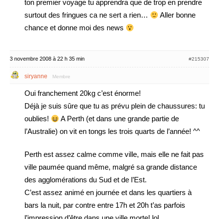
ton premier voyage tu apprendra que de trop en prendre
surtout des fringues ca ne sert a rien…
Aller bonne
chance et donne moi des news
3 novembre 2008 à 22 h 35 min
#215307
siryanne
Membre
Oui franchement 20kg c’est énorme!
Déjà je suis sûre que tu as prévu plein de chaussures: tu
oublies!
A Perth (et dans une grande partie de
l’Australie) on vit en tongs les trois quarts de l’année! ^^
Perth est assez calme comme ville, mais elle ne fait pas
ville paumée quand même, malgré sa grande distance
des agglomérations du Sud et de l’Est.
C’est assez animé en journée et dans les quartiers à
bars la nuit, par contre entre 17h et 20h t’as parfois
l’impression d’être dans une ville morte! lol