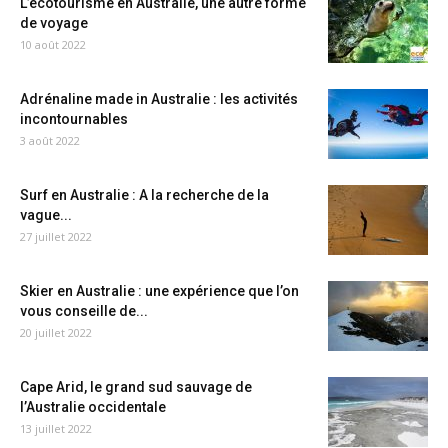
L’écotourisme en Australie, une autre forme
de voyage
10 août 2022
Adrénaline made in Australie : les activités
incontournables
3 août 2022
Surf en Australie : A la recherche de la
vague...
27 juillet 2022
Skier en Australie : une expérience que l’on
vous conseille de...
20 juillet 2022
Cape Arid, le grand sud sauvage de
l’Australie occidentale
13 juillet 2022