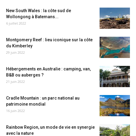
New South Wales : la côte sud de
Wollongong à Batemans...
6 juillet 2022
Montgomery Reef : lieu iconique sur la côte
du Kimberley
29 juin 2022
Hébergements en Australie : camping, van,
B&B ou auberges ?
21 juin 2022
Cradle Mountain : un parc national au
patrimoine mondial
16 juin 2022
Rainbow Region, un mode de vie en synergie
avec la nature