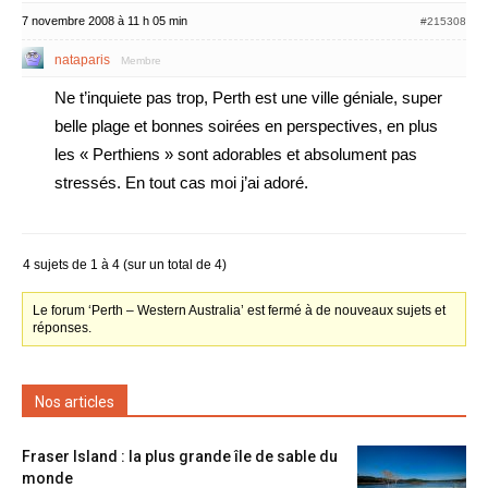
7 novembre 2008 à 11 h 05 min
#215308
nataparis
Membre
Ne t’inquiete pas trop, Perth est une ville géniale, super
belle plage et bonnes soirées en perspectives, en plus
les « Perthiens » sont adorables et absolument pas
stressés. En tout cas moi j’ai adoré.
4 sujets de 1 à 4 (sur un total de 4)
Le forum ‘Perth – Western Australia’ est fermé à de nouveaux sujets et
réponses.
Nos articles
Fraser Island : la plus grande île de sable du
monde