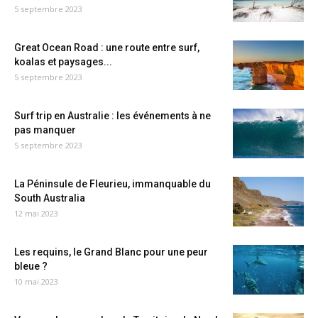
5 septembre 2023
Great Ocean Road : une route entre surf,
koalas et paysages...
5 septembre 2023
Surf trip en Australie : les événements à ne
pas manquer
5 septembre 2023
La Péninsule de Fleurieu, immanquable du
South Australia
12 mai 2023
Les requins, le Grand Blanc pour une peur
bleue ?
10 mai 2023