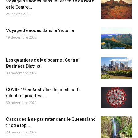
Voyage de noces dans le Territoire du Nord
et le Centre...
25 janvier 2023
Voyage de noces dans le Victoria
19 décembre 2022
Les quartiers de Melbourne : Central
Business District
30 novembre 2022
COVID-19 en Australie : le point sur la
situation pour les...
30 novembre 2022
Cascades à ne pas rater dans le Queensland
: notre top...
23 novembre 2022