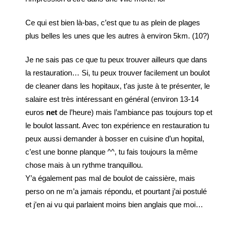
Ce qui est bien là-bas, c’est que tu as plein de plages
plus belles les unes que les autres à environ 5km. (10?)
Je ne sais pas ce que tu peux trouver ailleurs que dans
la restauration… Si, tu peux trouver facilement un boulot
de cleaner dans les hopitaux, t’as juste à te présenter, le
salaire est très intéressant en général (environ 13-14
euros
net
de l’heure) mais l’ambiance pas toujours top et
le boulot lassant. Avec ton expérience en restauration tu
peux aussi demander à bosser en cuisine d’un hopital,
c’est une bonne planque ^^, tu fais toujours la même
chose mais à un rythme tranquillou.
Y’a également pas mal de boulot de caissière, mais
perso on ne m’a jamais répondu, et pourtant j’ai postulé
et j’en ai vu qui parlaient moins bien anglais que moi…