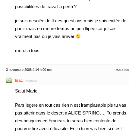
possibilitées de travail a perth ?
je suis desolée de tt ces questions mais je suis exitée de
partir mais en meme temps un peu flipée car je sais
vraiment pas où je vais arriver
merci a tous
3 novembre 2008 à 14 h 00 min
#215306
lisa1
Membre
Salut Marie,
Pars legere en tout cas rien n est iramplasable pis tu vas
pas atterir dans le desert a ALICE SPRING…. Tu prends
des bouquins en Francais tu seras bien contente de
pourvoir lire avec éfficasite. Enfin tu veras bien si c est