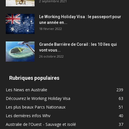
2 septembre 2021
Le Working Holiday Visa : le passeport pour
une année en...
18 février 2022
Grande Barrière de Corail : les 10 îles qui
vont vous...
26 octobre 2022
Rubriques populaires
Les News en Australie
239
Découvrez le Working Holiday Visa
63
Les plus beaux Parcs Nationaux
51
Les dernières infos Whv
40
Australie de l'Ouest - Sauvage et isolé
37