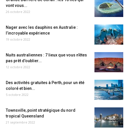
vont vous...
26 octobre 2022
Nager avec les dauphins en Australie :
l’incroyable expérience
19 octobre 2022
Nuits australiennes : 7 lieux que vous n’êtes
pas prêt d’oublier...
12 octobre 2022
Des activités gratuites à Perth, pour un été
coloré et bien...
5 octobre 2022
Townsville, point stratégique du nord
tropical Queensland
21 septembre 2022