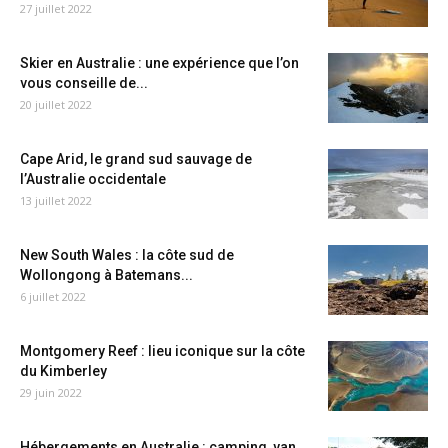
27 juillet 2022
Skier en Australie : une expérience que l’on
vous conseille de...
20 juillet 2022
Cape Arid, le grand sud sauvage de
l’Australie occidentale
13 juillet 2022
New South Wales : la côte sud de
Wollongong à Batemans...
6 juillet 2022
Montgomery Reef : lieu iconique sur la côte
du Kimberley
29 juin 2022
Hébergements en Australie : camping, van,