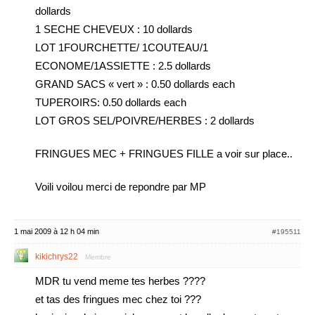
dollards
1 SECHE CHEVEUX : 10 dollards
LOT 1FOURCHETTE/ 1COUTEAU/1
ECONOME/1ASSIETTE : 2.5 dollards
GRAND SACS « vert » : 0.50 dollards each
TUPEROIRS: 0.50 dollards each
LOT GROS SEL/POIVRE/HERBES : 2 dollards
FRINGUES MEC + FRINGUES FILLE a voir sur place..
Voili voilou merci de repondre par MP
1 mai 2009 à 12 h 04 min
#195511
kikichrys22
Membre
MDR tu vend meme tes herbes ????
et tas des fringues mec chez toi ???