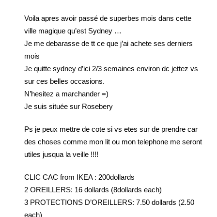
Voila apres avoir passé de superbes mois dans cette
ville magique qu’est Sydney …
Je me debarasse de tt ce que j’ai achete ses derniers
mois
Je quitte sydney d’ici 2/3 semaines environ dc jettez vs
sur ces belles occasions.
N’hesitez a marchander =)
Je suis située sur Rosebery
Ps je peux mettre de cote si vs etes sur de prendre car
des choses comme mon lit ou mon telephone me seront
utiles jusqua la veille !!!!
CLIC CAC from IKEA : 200dollards
2 OREILLERS: 16 dollards (8dollards each)
3 PROTECTIONS D’OREILLERS: 7.50 dollards (2.50
each)