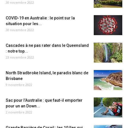
30 novembre 2022
COVID-19 en Australie : le point sur la
situation pour les...
30 novembre 2022
Cascades à ne pas rater dans le Queensland
: notre top...
23 novembre 2022
North Stradbroke Island, le paradis blanc de
Brisbane
9 novembre 2022
Sac pour l’Australie : que faut-il emporter
pour un an Down...
2 novembre 2022
Grande Barrière de Corail : les 10 îles qui