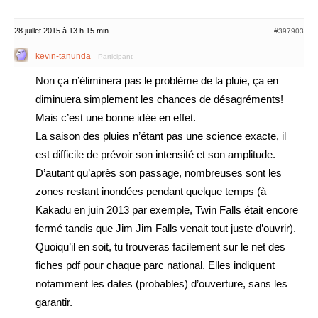
28 juillet 2015 à 13 h 15 min
#397903
kevin-tanunda
Participant
Non ça n’éliminera pas le problème de la pluie, ça en
diminuera simplement les chances de désagréments!
Mais c’est une bonne idée en effet.
La saison des pluies n’étant pas une science exacte, il
est difficile de prévoir son intensité et son amplitude.
D’autant qu’après son passage, nombreuses sont les
zones restant inondées pendant quelque temps (à
Kakadu en juin 2013 par exemple, Twin Falls était encore
fermé tandis que Jim Jim Falls venait tout juste d’ouvrir).
Quoiqu’il en soit, tu trouveras facilement sur le net des
fiches pdf pour chaque parc national. Elles indiquent
notamment les dates (probables) d’ouverture, sans les
garantir.