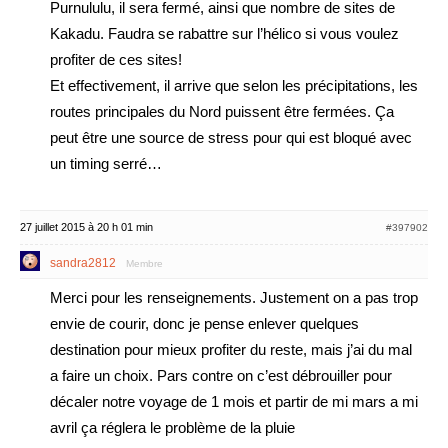
Purnululu, il sera fermé, ainsi que nombre de sites de
Kakadu. Faudra se rabattre sur l’hélico si vous voulez
profiter de ces sites!
Et effectivement, il arrive que selon les précipitations, les
routes principales du Nord puissent être fermées. Ça
peut être une source de stress pour qui est bloqué avec
un timing serré…
27 juillet 2015 à 20 h 01 min
#397902
sandra2812
Membre
Merci pour les renseignements. Justement on a pas trop
envie de courir, donc je pense enlever quelques
destination pour mieux profiter du reste, mais j’ai du mal
a faire un choix. Pars contre on c’est débrouiller pour
décaler notre voyage de 1 mois et partir de mi mars a mi
avril ça réglera le problème de la pluie