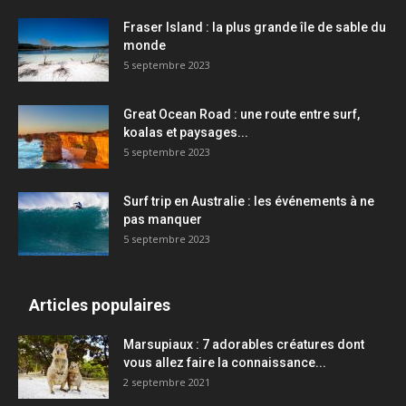
Fraser Island : la plus grande île de sable du
monde
5 septembre 2023
Great Ocean Road : une route entre surf,
koalas et paysages...
5 septembre 2023
Surf trip en Australie : les événements à ne
pas manquer
5 septembre 2023
Articles populaires
Marsupiaux : 7 adorables créatures dont
vous allez faire la connaissance...
2 septembre 2021