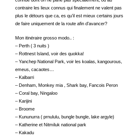
contraire les lieux connus qui finalement ne valent pas
plus le détours que ca, es qu’il est mieux certains jours
de faire uniquement de la route afin d’avancer?
Mon itinéraire grosso modo.. :
– Perth ( 3 nuits )
– Rottnest Island, voir des quokka!
– Yanchep National Park, voir les koalas, kangourous,
emeus, cacaotes…
– Kalbarri
– Denham, Monkey mia , Shark bay, Fancois Peron
– Coral bay, Ningaloo
– Karijini
– Broome
– Kununurra ( prnululu, bungle bungle, lake argyle)
– Katherine et Nitmiluk national park
– Kakadu