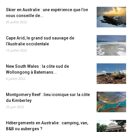
Skier en Australie : une expérience que l’on
vous conseille de...
20 juillet 2022
Cape Arid, le grand sud sauvage de
l’Australie occidentale
13 juillet 2022
New South Wales : la côte sud de
Wollongong à Batemans...
6 juillet 2022
Montgomery Reef : lieu iconique sur la côte
du Kimberley
29 juin 2022
Hébergements en Australie : camping, van,
B&B ou auberges ?