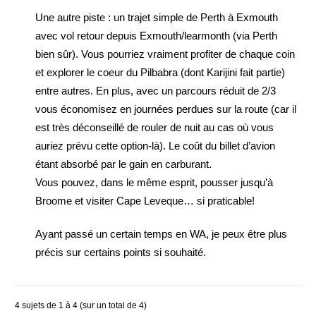
Une autre piste : un trajet simple de Perth à Exmouth
avec vol retour depuis Exmouth/learmonth (via Perth
bien sûr). Vous pourriez vraiment profiter de chaque coin
et explorer le coeur du Pilbabra (dont Karijini fait partie)
entre autres. En plus, avec un parcours réduit de 2/3
vous économisez en journées perdues sur la route (car il
est très déconseillé de rouler de nuit au cas où vous
auriez prévu cette option-là). Le coût du billet d’avion
étant absorbé par le gain en carburant.
Vous pouvez, dans le même esprit, pousser jusqu’à
Broome et visiter Cape Leveque… si praticable!
Ayant passé un certain temps en WA, je peux être plus
précis sur certains points si souhaité.
4 sujets de 1 à 4 (sur un total de 4)