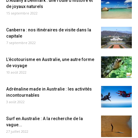
D’Albany à Denmark : une route d’histoire et
de joyaux naturels
15 septembre 2022
Canberra : nos itinéraires de visite dans la
capitale
7 septembre 2022
L’écotourisme en Australie, une autre forme
de voyage
10 août 2022
Adrénaline made in Australie : les activités
incontournables
3 août 2022
Surf en Australie : A la recherche de la
vague...
27 juillet 2022