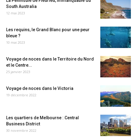
La Péninsule de Fleurieu, immanquable du
South Australia
12 mai 2023
Les requins, le Grand Blanc pour une peur
bleue ?
10 mai 2023
Voyage de noces dans le Territoire du Nord
et le Centre...
25 janvier 2023
Voyage de noces dans le Victoria
19 décembre 2022
Les quartiers de Melbourne : Central
Business District
30 novembre 2022