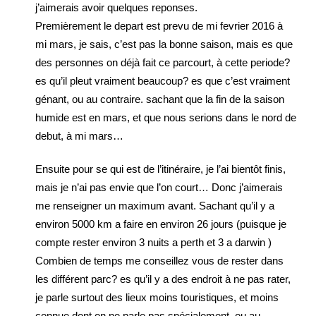
j’aimerais avoir quelques reponses.
Premièrement le depart est prevu de mi fevrier 2016 à
mi mars, je sais, c’est pas la bonne saison, mais es que
des personnes on déjà fait ce parcourt, à cette periode?
es qu’il pleut vraiment beaucoup? es que c’est vraiment
génant, ou au contraire. sachant que la fin de la saison
humide est en mars, et que nous serions dans le nord de
debut, à mi mars…
Ensuite pour se qui est de l’itinéraire, je l’ai bientôt finis,
mais je n’ai pas envie que l’on court… Donc j’aimerais
me renseigner un maximum avant. Sachant qu’il y a
environ 5000 km a faire en environ 26 jours (puisque je
compte rester environ 3 nuits a perth et 3 a darwin )
Combien de temps me conseillez vous de rester dans
les différent parc? es qu’il y a des endroit à ne pas rater,
je parle surtout des lieux moins touristiques, et moins
connue dont on ne parle pas spécialement, ou au