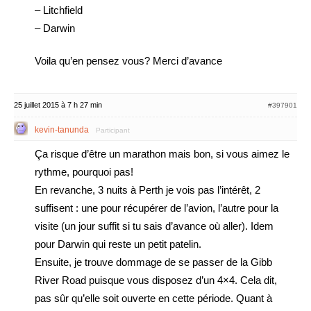
– Litchfield
– Darwin
Voila qu’en pensez vous? Merci d’avance
25 juillet 2015 à 7 h 27 min
#397901
kevin-tanunda
Participant
Ça risque d’être un marathon mais bon, si vous aimez le
rythme, pourquoi pas!
En revanche, 3 nuits à Perth je vois pas l’intérêt, 2
suffisent : une pour récupérer de l’avion, l’autre pour la
visite (un jour suffit si tu sais d’avance où aller). Idem
pour Darwin qui reste un petit patelin.
Ensuite, je trouve dommage de se passer de la Gibb
River Road puisque vous disposez d’un 4×4. Cela dit,
pas sûr qu’elle soit ouverte en cette période. Quant à