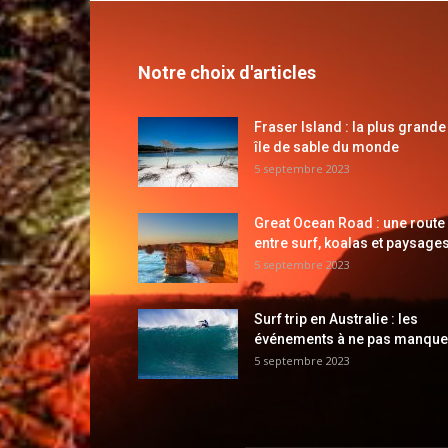
Notre choix d'articles
Fraser Island : la plus grande
île de sable du monde
5 septembre 2023
Great Ocean Road : une route
entre surf, koalas et paysages
5 septembre 2023
Surf trip en Australie : les
événements à ne pas manque
5 septembre 2023