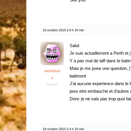
10 octobre 2015 à 8 h 34 min
Salut
Je suis actuellement a Perth et 
Y a pas mal de taff dans le bati
Mais je me pose une question, j’
mehdidu4
batiment
4
J’ai aucune experience dans le 
Membre
pour etre embauché et d’autres m
Donc je ne sais pas trop quoi fair
18 octobre 2015 à 4 h 16 min