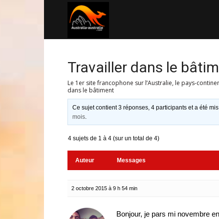
Australia-
australie.com
Travailler dans le bâti
Le 1er site francophone sur l’Australie, le pays-contine
dans le bâtiment
Ce sujet contient 3 réponses, 4 participants et a été mis
mois
.
4 sujets de 1 à 4 (sur un total de 4)
Auteur
Messages
2 octobre 2015 à 9 h 54 min
Bonjour, je pars mi novembre en au