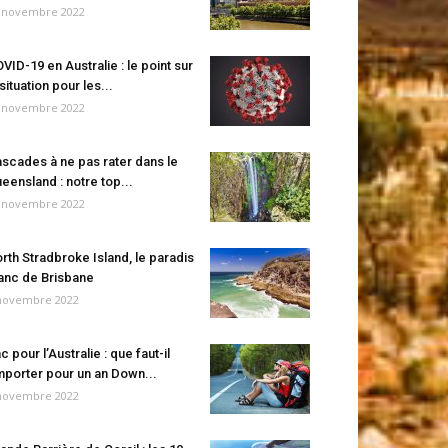
 novembre 2022
VID-19 en Australie : le point sur
 situation pour les...
 novembre 2022
scades à ne pas rater dans le
eensland : notre top...
 novembre 2022
rth Stradbroke Island, le paradis
anc de Brisbane
novembre 2022
c pour l’Australie : que faut-il
porter pour un an Down...
novembre 2022