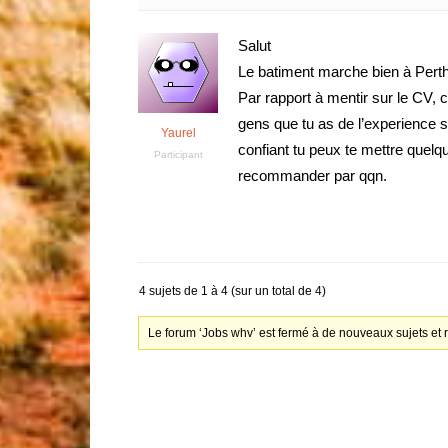
Salut
Le batiment marche bien à Perth
Par rapport à mentir sur le CV, ca
gens que tu as de l’experience si
Yaurel
confiant tu peux te mettre quelq
Participant
recommander par qqn.
4 sujets de 1 à 4 (sur un total de 4)
Le forum ‘Jobs whv’ est fermé à de nouveaux sujets et