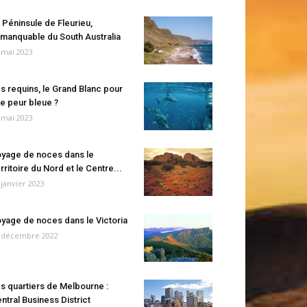
 Péninsule de Fleurieu,
manquable du South Australia
 mai 2023
s requins, le Grand Blanc pour
e peur bleue ?
 mai 2023
yage de noces dans le
rritoire du Nord et le Centre...
 janvier 2023
yage de noces dans le Victoria
 décembre 2022
s quartiers de Melbourne :
ntral Business District