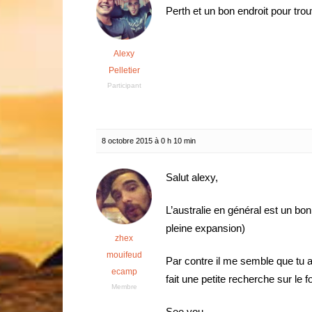
Perth et un bon endroit pour trou
Alexy
Pelletier
Participant
8 octobre 2015 à 0 h 10 min
Salut alexy,
L’australie en général est un bon 
pleine expansion)
zhex
mouifeud
Par contre il me semble que tu a
ecamp
fait une petite recherche sur le 
Membre
See you