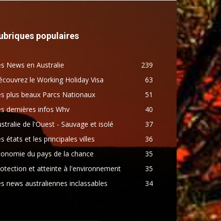
ubriques populaires
s News en Australie
239
couvrez le Working Holiday Visa
63
s plus beaux Parcs Nationaux
51
s dernières infos Whv
40
stralie de l'Ouest - Sauvage et isolé
37
s états et les principales villes
36
conomie du pays de la chance
35
otection et atteinte à l'environnement
35
s news australiennes inclassables
34