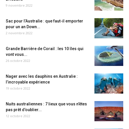
9 novembre 2022
Sac pour l’Australie : que faut-il emporter
pour un an Down...
2 novembre 2022
Grande Barrière de Corail : les 10 îles qui
vont vous...
26 octobre 2022
Nager avec les dauphins en Australie :
l’incroyable expérience
19 octobre 2022
Nuits australiennes : 7 lieux que vous n’êtes
pas prêt d’oublier...
12 octobre 2022