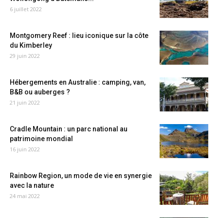
6 juillet 2022
Montgomery Reef : lieu iconique sur la côte
du Kimberley
29 juin 2022
Hébergements en Australie : camping, van,
B&B ou auberges ?
21 juin 2022
Cradle Mountain : un parc national au
patrimoine mondial
16 juin 2022
Rainbow Region, un mode de vie en synergie
avec la nature
24 mai 2022