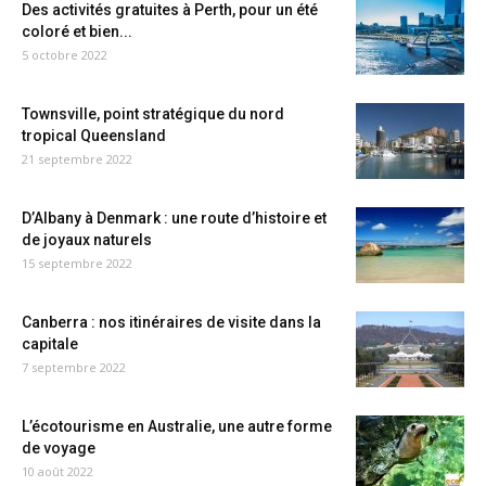
Des activités gratuites à Perth, pour un été
coloré et bien...
5 octobre 2022
Townsville, point stratégique du nord
tropical Queensland
21 septembre 2022
D’Albany à Denmark : une route d’histoire et
de joyaux naturels
15 septembre 2022
Canberra : nos itinéraires de visite dans la
capitale
7 septembre 2022
L’écotourisme en Australie, une autre forme
de voyage
10 août 2022