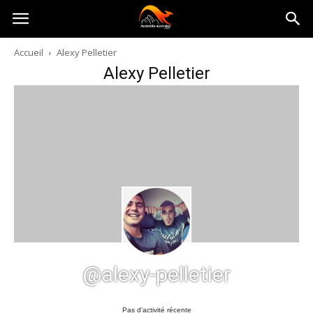
Australia-
Accueil
Alexy Pelletier
Alexy Pelletier
australie.com
@alexy-pelletier
Pas d’activité récente