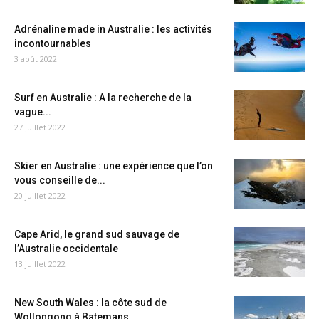
Adrénaline made in Australie : les activités
incontournables
3 août 2022
Surf en Australie : A la recherche de la
vague...
27 juillet 2022
Skier en Australie : une expérience que l’on
vous conseille de...
20 juillet 2022
Cape Arid, le grand sud sauvage de
l’Australie occidentale
13 juillet 2022
New South Wales : la côte sud de
Wollongong à Batemans...