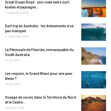
Great Ocean Road : une route entre surf,
koalas et paysages...
5 septembre 2023
Surf trip en Australie : les événements à ne
pas manquer
5 septembre 2023
La Péninsule de Fleurieu, immanquable du
South Australia
12 mai 2023
Les requins, le Grand Blanc pour une peur
bleue ?
10 mai 2023
Voyage de noces dans le Territoire du Nord
et le Centre...
25 janvier 2023