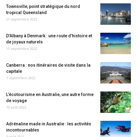
Townsville, point stratégique du nord
tropical Queensland
21 septembre 2022
D’Albany à Denmark : une route d’histoire et
de joyaux naturels
15 septembre 2022
Canberra : nos itinéraires de visite dans la
capitale
7 septembre 2022
L’écotourisme en Australie, une autre forme
de voyage
10 août 2022
Adrénaline made in Australie : les activités
incontournables
3 août 2022