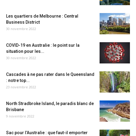
Les quartiers de Melbourne : Central
Business District
30 novembre 2022
COVID-19 en Australie : le point sur la
situation pour les...
30 novembre 2022
Cascades à ne pas rater dans le Queensland
: notre top...
23 novembre 2022
North Stradbroke Island, le paradis blanc de
Brisbane
9 novembre 2022
Sac pour l’Australie : que faut-il emporter