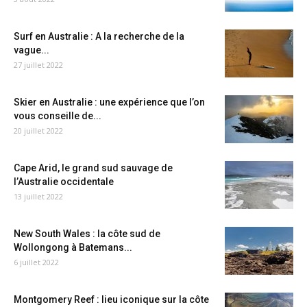
Surf en Australie : A la recherche de la
vague...
27 juillet 2022
Skier en Australie : une expérience que l’on
vous conseille de...
20 juillet 2022
Cape Arid, le grand sud sauvage de
l’Australie occidentale
13 juillet 2022
New South Wales : la côte sud de
Wollongong à Batemans...
6 juillet 2022
Montgomery Reef : lieu iconique sur la côte