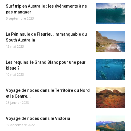
Surf trip en Australie : les événements à ne
pas manquer
5 septembre 2023
La Péninsule de Fleurieu, immanquable du
South Australia
12 mai 2023
Les requins, le Grand Blanc pour une peur
bleue ?
10 mai 2023
Voyage de noces dans le Territoire du Nord
et le Centre...
25 janvier 2023
Voyage de noces dans le Victoria
19 décembre 2022