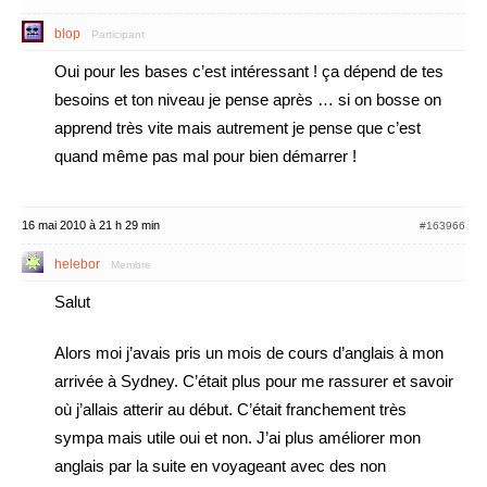
blop
Participant
Oui pour les bases c’est intéressant ! ça dépend de tes
besoins et ton niveau je pense après … si on bosse on
apprend très vite mais autrement je pense que c’est
quand même pas mal pour bien démarrer !
16 mai 2010 à 21 h 29 min
#163966
helebor
Membre
Salut
Alors moi j’avais pris un mois de cours d’anglais à mon
arrivée à Sydney. C’était plus pour me rassurer et savoir
où j’allais atterir au début. C’était franchement très
sympa mais utile oui et non. J’ai plus améliorer mon
anglais par la suite en voyageant avec des non