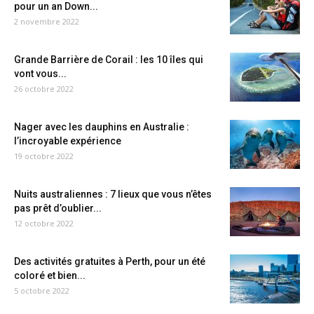
pour un an Down...
2 novembre 2022
Grande Barrière de Corail : les 10 îles qui
vont vous...
26 octobre 2022
Nager avec les dauphins en Australie :
l’incroyable expérience
19 octobre 2022
Nuits australiennes : 7 lieux que vous n’êtes
pas prêt d’oublier...
12 octobre 2022
Des activités gratuites à Perth, pour un été
coloré et bien...
5 octobre 2022