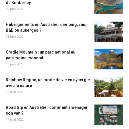
du Kimberley
29 juin 2022
Hébergements en Australie : camping, van,
B&B ou auberges ?
21 juin 2022
Cradle Mountain : un parc national au
patrimoine mondial
16 juin 2022
Rainbow Region, un mode de vie en synergie
avec la nature
24 mai 2022
Road trip en Australie : comment aménager
son van ?
17 mai 2022