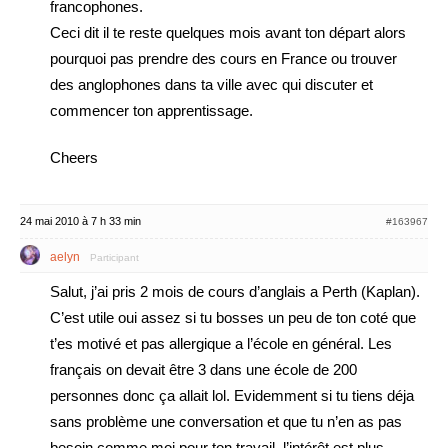
francophones.
Ceci dit il te reste quelques mois avant ton départ alors
pourquoi pas prendre des cours en France ou trouver
des anglophones dans ta ville avec qui discuter et
commencer ton apprentissage.
Cheers
24 mai 2010 à 7 h 33 min
#163967
aelyn
Participant
Salut, j’ai pris 2 mois de cours d’anglais a Perth (Kaplan).
C’est utile oui assez si tu bosses un peu de ton coté que
t’es motivé et pas allergique a l’école en général. Les
français on devait être 3 dans une école de 200
personnes donc ça allait lol. Evidemment si tu tiens déja
sans problème une conversation et que tu n’en as pas
besoin comme moi pour ton travail, l’intérêt est plus