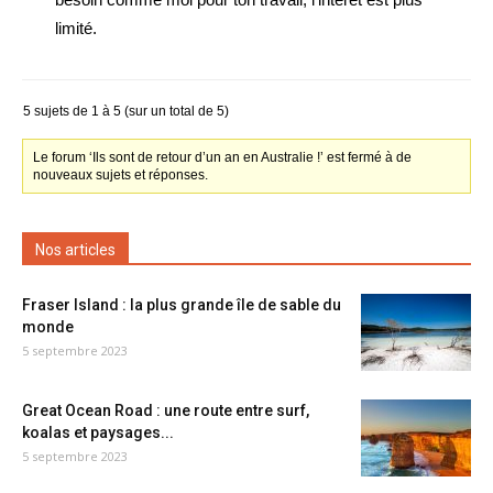
limité.
5 sujets de 1 à 5 (sur un total de 5)
Le forum ‘Ils sont de retour d’un an en Australie !’ est fermé à de
nouveaux sujets et réponses.
Nos articles
Fraser Island : la plus grande île de sable du
monde
5 septembre 2023
Great Ocean Road : une route entre surf,
koalas et paysages...
5 septembre 2023