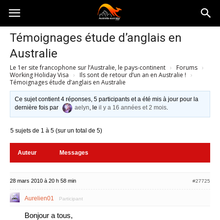
Australia-
Témoignages étude d’anglais en
Australie
australie.com
Le 1er site francophone sur l’Australie, le pays-continent
›
Forums
›
Working Holiday Visa
›
Ils sont de retour d’un an en Australie !
›
Témoignages étude d’anglais en Australie
Ce sujet contient 4 réponses, 5 participants et a été mis à jour pour la
dernière fois par
aelyn
, le
il y a 16 années et 2 mois
.
5 sujets de 1 à 5 (sur un total de 5)
Auteur
Messages
28 mars 2010 à 20 h 58 min
#27725
Aurelien01
Participant
Bonjour a tous,