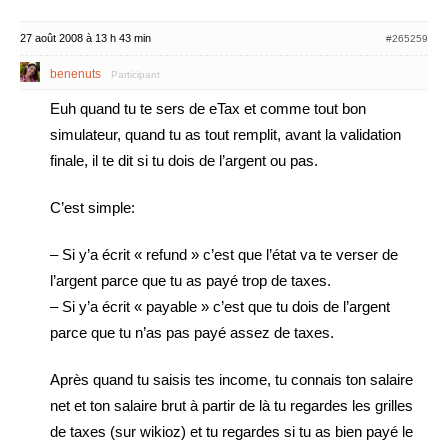
27 août 2008 à 13 h 43 min
#265259
benenuts
Participant
Euh quand tu te sers de eTax et comme tout bon
simulateur, quand tu as tout remplit, avant la validation
finale, il te dit si tu dois de l’argent ou pas.
C’est simple:
– Si y’a écrit « refund » c’est que l’état va te verser de
l’argent parce que tu as payé trop de taxes.
– Si y’a écrit « payable » c’est que tu dois de l’argent
parce que tu n’as pas payé assez de taxes.
Après quand tu saisis tes income, tu connais ton salaire
net et ton salaire brut à partir de là tu regardes les grilles
de taxes (sur wikioz) et tu regardes si tu as bien payé le