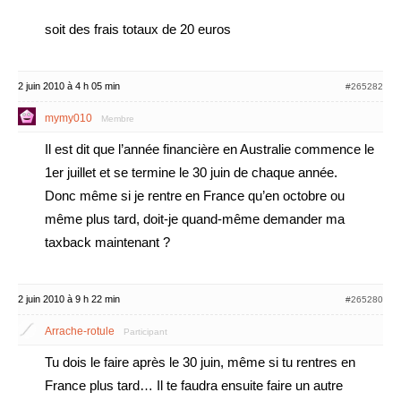
soit des frais totaux de 20 euros
2 juin 2010 à 4 h 05 min
#265282
mymy010
Membre
Il est dit que l’année financière en Australie commence le
1er juillet et se termine le 30 juin de chaque année.
Donc même si je rentre en France qu’en octobre ou
même plus tard, doit-je quand-même demander ma
taxback maintenant ?
2 juin 2010 à 9 h 22 min
#265280
Arrache-rotule
Participant
Tu dois le faire après le 30 juin, même si tu rentres en
France plus tard… Il te faudra ensuite faire un autre