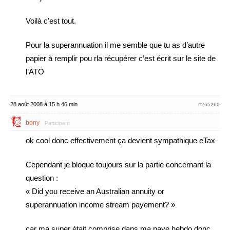
Voilà c’est tout.
Pour la superannuation il me semble que tu as d’autre
papier à remplir pou rla récupérer c’est écrit sur le site de
l’ATO
28 août 2008 à 15 h 46 min
#265260
bony
Participant
ok cool donc effectivement ça devient sympathique eTax
Cependant je bloque toujours sur la partie concernant la
question :
« Did you receive an Australian annuity or
superannuation income stream payement? »
car ma super était comprise dans ma paye hebdo donc