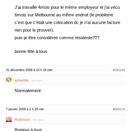
J’ai travaillé 4mois pour le même employeur et j’ai vécu
6mois sur Melbourne au même endroit (le problème
c’est que c’était une colocation dc je n’ai aucune facture
rien pour le prouver).
puis-je être considérée comme résidente???
bonne fête à tous
31 décembre 2008 à 10 h 16 min
#265269
sylvestre
Membre
Normalement
7 janvier 2009 à 1 h 28 min
#265270
Robinson
Membre
Bonjour à tous