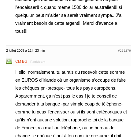
l’encaisser!! c quand meme 1500 dollar australien!!! si
quelqu’un peut m’aider sa serait vraiment sympa.. J’ai
vraiment besoin de cette argent!!! Merci d’avance a
tous!!!
2 juillet 2009 à 12 h 23 min
#265276
CM BG
Participant
Hello, normalement, tu aurais du recevoir cette somme
en EUROS d’Irlande où un organisme s’occupe de faire
les chèques pr -presque- tous les pays européens.
Apparemment, ça n’est pas le cas ! je te conseil de
demander à ta banque -par simple coup de téléphone-
comme tu peux l’encaisser ou si ils sont catégoriques et
qu’ils n’ont aucune solution, rapproche toi de la banque
de France, via mail ou téléphone, ou un bureau de
change, le chèque étant à ton nom, je présume, il doit