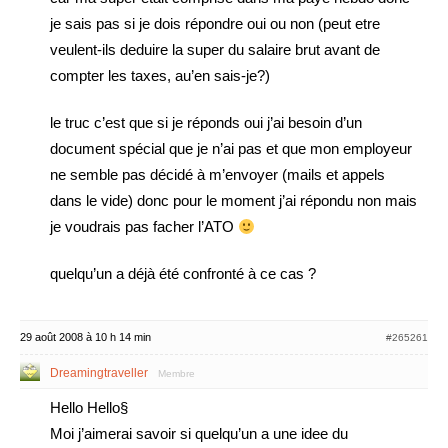
je sais pas si je dois répondre oui ou non (peut etre
veulent-ils deduire la super du salaire brut avant de
compter les taxes, au’en sais-je?)
le truc c’est que si je réponds oui j’ai besoin d’un
document spécial que je n’ai pas et que mon employeur
ne semble pas décidé à m’envoyer (mails et appels
dans le vide) donc pour le moment j’ai répondu non mais
je voudrais pas facher l’ATO
quelqu’un a déjà été confronté à ce cas ?
29 août 2008 à 10 h 14 min
#265261
Dreamingtraveller
Membre
Hello Hello§
Moi j’aimerai savoir si quelqu’un a une idee du