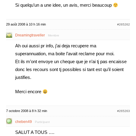
Si quelqu’un a une idee, un avis, merci beaucoup
29 août 2008 à 10 h 16 min
#265262
Dreamingtraveller
Membre
Ah oui aussi pr info, j’ai deja recupere ma
superannuation, ma boite l’avait reclame pour moi.
Et ils m’ont envoye un cheque que je n’ai tj pas encaisse
donc les recours sont tj possibles si tant est qu’il soient
justifies.
Merci encore
7 octobre 2008 à 8 h 32 min
#265263
cheben49
Participant
SALUT A TOUS ….