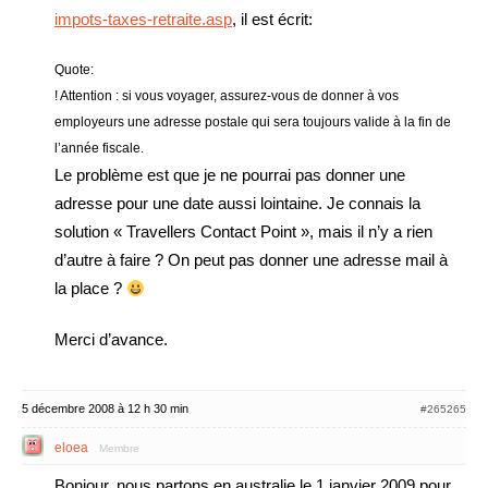
impots-taxes-retraite.asp
, il est écrit:
Quote:
! Attention : si vous voyager, assurez-vous de donner à vos
employeurs une adresse postale qui sera toujours valide à la fin de
l’année fiscale.
Le problème est que je ne pourrai pas donner une
adresse pour une date aussi lointaine. Je connais la
solution « Travellers Contact Point », mais il n’y a rien
d’autre à faire ? On peut pas donner une adresse mail à
la place ?
Merci d’avance.
5 décembre 2008 à 12 h 30 min
#265265
eloea
Membre
Bonjour, nous partons en australie le 1 janvier 2009 pour