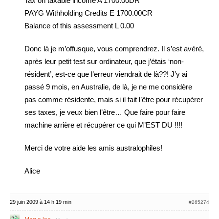
Tax on taxable income A 1700.00DR
PAYG Withholding Credits E 1700.00CR
Balance of this assessment L 0.00
Donc là je m’offusque, vous comprendrez. Il s’est avéré,
après leur petit test sur ordinateur, que j’étais ‘non-
résident’, est-ce que l’erreur viendrait de là??! J’y ai
passé 9 mois, en Australie, de là, je ne me considère
pas comme résidente, mais si il fait l’être pour récupérer
ses taxes, je veux bien l’être… Que faire pour faire
machine arrière et récupérer ce qui M’EST DU !!!!
Merci de votre aide les amis australophiles!
Alice
29 juin 2009 à 14 h 19 min
#265274