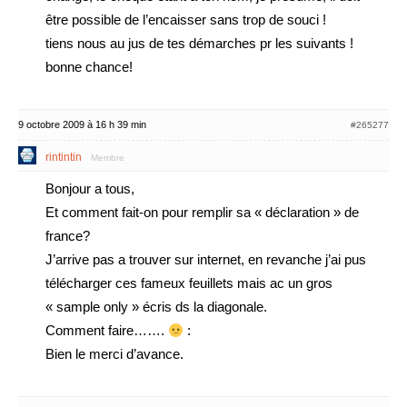
être possible de l’encaisser sans trop de souci !
tiens nous au jus de tes démarches pr les suivants !
bonne chance!
9 octobre 2009 à 16 h 39 min
#265277
rintintin
Membre
Bonjour a tous,
Et comment fait-on pour remplir sa « déclaration » de
france?
J’arrive pas a trouver sur internet, en revanche j’ai pus
télécharger ces fameux feuillets mais ac un gros
« sample only » écris ds la diagonale.
Comment faire…….
:
Bien le merci d’avance.