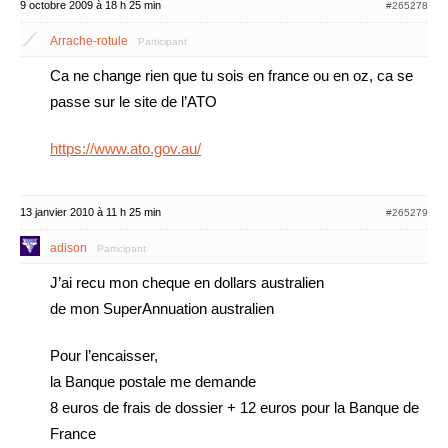
9 octobre 2009 à 18 h 25 min
#265278
Arrache-rotule
Participant
Ca ne change rien que tu sois en france ou en oz, ca se
passe sur le site de l’ATO
https://www.ato.gov.au/
13 janvier 2010 à 11 h 25 min
#265279
adison
Participant
J’ai recu mon cheque en dollars australien
de mon SuperAnnuation australien
Pour l’encaisser,
la Banque postale me demande
8 euros de frais de dossier + 12 euros pour la Banque de
France