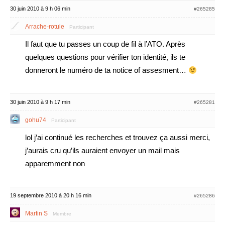
30 juin 2010 à 9 h 06 min
#265285
Arrache-rotule
Participant
Il faut que tu passes un coup de fil à l’ATO. Après
quelques questions pour vérifier ton identité, ils te
donneront le numéro de ta notice of assesment…
30 juin 2010 à 9 h 17 min
#265281
gohu74
Participant
lol j’ai continué les recherches et trouvez ça aussi merci,
j’aurais cru qu’ils auraient envoyer un mail mais
apparemment non
19 septembre 2010 à 20 h 16 min
#265286
Martin S
Membre