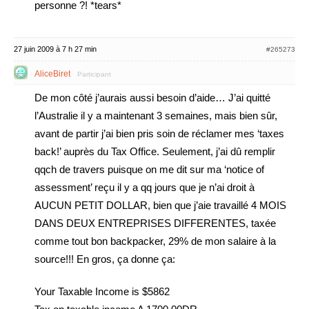
personne ?! *tears*
27 juin 2009 à 7 h 27 min
#265273
AliceBiret
Participant
De mon côté j’aurais aussi besoin d’aide… J’ai quitté
l’Australie il y a maintenant 3 semaines, mais bien sûr,
avant de partir j’ai bien pris soin de réclamer mes ‘taxes
back!’ auprès du Tax Office. Seulement, j’ai dû remplir
qqch de travers puisque on me dit sur ma ‘notice of
assessment’ reçu il y a qq jours que je n’ai droit à
AUCUN PETIT DOLLAR, bien que j’aie travaillé 4 MOIS
DANS DEUX ENTREPRISES DIFFERENTES, taxée
comme tout bon backpacker, 29% de mon salaire à la
source!!! En gros, ça donne ça:
Your Taxable Income is $5862