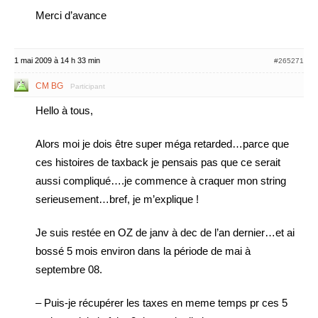
Merci d’avance
1 mai 2009 à 14 h 33 min
#265271
CM BG
Participant
Hello à tous,
Alors moi je dois être super méga retarded…parce que
ces histoires de taxback je pensais pas que ce serait
aussi compliqué….je commence à craquer mon string
serieusement…bref, je m’explique !
Je suis restée en OZ de janv à dec de l’an dernier…et ai
bossé 5 mois environ dans la période de mai à
septembre 08.
– Puis-je récupérer les taxes en meme temps pr ces 5