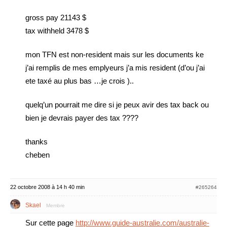
gross pay 21143 $
tax withheld 3478 $
mon TFN est non-resident mais sur les documents ke
j’ai remplis de mes emplyeurs j’a mis resident (d’ou j’ai
ete taxé au plus bas …je crois )..
quelq’un pourrait me dire si je peux avir des tax back ou
bien je devrais payer des tax ????
thanks
cheben
22 octobre 2008 à 14 h 40 min
#265264
Skael
Membre
Sur cette page
http://www.guide-australie.com/australie-