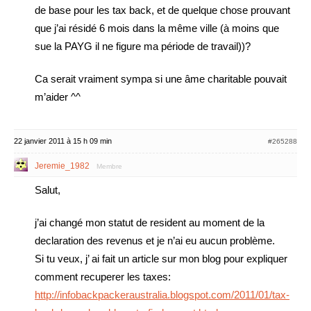
de base pour les tax back, et de quelque chose prouvant
que j’ai résidé 6 mois dans la même ville (à moins que
sue la PAYG il ne figure ma période de travail))?
Ca serait vraiment sympa si une âme charitable pouvait
m’aider ^^
22 janvier 2011 à 15 h 09 min
#265288
Jeremie_1982
Membre
Salut,
j’ai changé mon statut de resident au moment de la
declaration des revenus et je n’ai eu aucun problème.
Si tu veux, j’ ai fait un article sur mon blog pour expliquer
comment recuperer les taxes:
http://infobackpackeraustralia.blogspot.com/2011/01/tax-