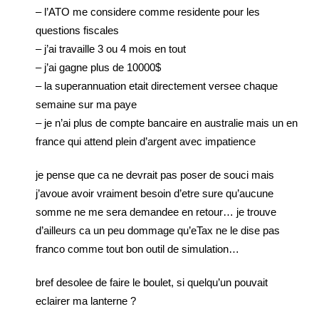
– l’ATO me considere comme residente pour les
questions fiscales
– j’ai travaille 3 ou 4 mois en tout
– j’ai gagne plus de 10000$
– la superannuation etait directement versee chaque
semaine sur ma paye
– je n’ai plus de compte bancaire en australie mais un en
france qui attend plein d’argent avec impatience
je pense que ca ne devrait pas poser de souci mais
j’avoue avoir vraiment besoin d’etre sure qu’aucune
somme ne me sera demandee en retour… je trouve
d’ailleurs ca un peu dommage qu’eTax ne le dise pas
franco comme tout bon outil de simulation…
bref desolee de faire le boulet, si quelqu’un pouvait
eclairer ma lanterne ?