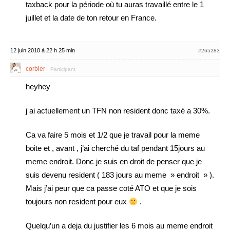
taxback pour la période où tu auras travaillé entre le 1
juillet et la date de ton retour en France.
12 juin 2010 à 22 h 25 min
#265283
corbier
Participant
heyhey
j ai actuellement un TFN non resident donc taxé a 30%.
Ca va faire 5 mois et 1/2 que je travail pour la meme
boite et , avant , j’ai cherché du taf pendant 15jours au
meme endroit. Donc je suis en droit de penser que je
suis devenu resident ( 183 jours au meme » endroit » ).
Mais j’ai peur que ca passe coté ATO et que je sois
toujours non resident pour eux
.
Quelqu’un a deja du justifier les 6 mois au meme endroit