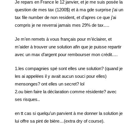
Je repars en France le 12 janvier, et je me suis posée la
question de mes tax (1200$) et à ma gde surprise j’ai un
tax file number de non resident, et d’apres ce que j’ai
compris je ne reverrai jamais mes 29% de tax….
Je m’en remets à vous français pour m’éclairer, et
m’aider à trouver une solution afin que je puisse repartir
avec un max d’argent pour rembourser mon crédit….
1.les compagnies spé sont elles une solution? (quand je
les ai appelées il y avait aucun souci pour elles)
mensonges? ont elles un secret? lol
2.ou bien faire la déclaration comme résidente? avec
ses risques..
en tt cas si quelqu’un parvient à me donner la solution je
lui offre sa pint de bière…(extra dry of course).