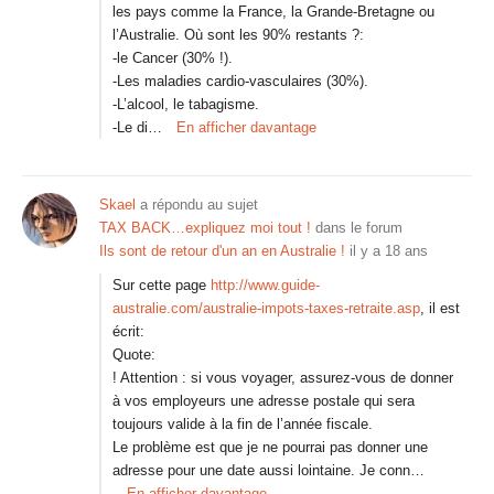
les pays comme la France, la Grande-Bretagne ou
l’Australie. Où sont les 90% restants ?:
-le Cancer (30% !).
-Les maladies cardio-vasculaires (30%).
-L’alcool, le tabagisme.
-Le di…
En afficher davantage
Skael
a répondu au sujet
TAX BACK…expliquez moi tout !
dans le forum
Ils sont de retour d'un an en Australie !
il y a 18 ans
Sur cette page
http://www.guide-
australie.com/australie-impots-taxes-retraite.asp
, il est
écrit:
Quote:
! Attention : si vous voyager, assurez-vous de donner
à vos employeurs une adresse postale qui sera
toujours valide à la fin de l’année fiscale.
Le problème est que je ne pourrai pas donner une
adresse pour une date aussi lointaine. Je conn…
En afficher davantage