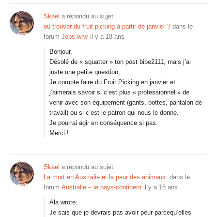
Skael
a répondu au sujet
où trouver du fruit-picking à partir de janvier ?
dans le
forum
Jobs whv
il y a 18 ans
Bonjour,
Désolé de « squatter » ton post bibe2111, mais j’ai
juste une petite question;
Je compte faire du Fruit Picking en janvier et
j’aimerais savoir si c’est plus « professionnel » de
venir avec son équipement (gants, bottes, pantalon de
travail) ou si c’est le patron qui nous le donne.
Je pourrai agir en conséquence si pas.
Merci !
Skael
a répondu au sujet
La mort en Australie et la peur des animaux.
dans le
forum
Australie – le pays-continent
il y a 18 ans
Ala wrote:
Je sais que je devrais pas avoir peur parcequ’elles