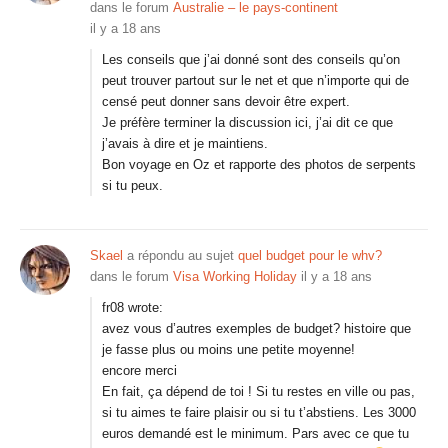
dans le forum
Australie – le pays-continent
il y a 18 ans
Les conseils que j’ai donné sont des conseils qu’on
peut trouver partout sur le net et que n’importe qui de
censé peut donner sans devoir être expert.
Je préfère terminer la discussion ici, j’ai dit ce que
j’avais à dire et je maintiens.
Bon voyage en Oz et rapporte des photos de serpents
si tu peux.
Skael
a répondu au sujet
quel budget pour le whv?
dans le forum
Visa Working Holiday
il y a 18 ans
fr08 wrote:
avez vous d’autres exemples de budget? histoire que
je fasse plus ou moins une petite moyenne!
encore merci
En fait, ça dépend de toi ! Si tu restes en ville ou pas,
si tu aimes te faire plaisir ou si tu t’abstiens. Les 3000
euros demandé est le minimum. Pars avec ce que tu