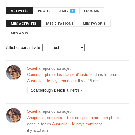
ACTIVITÉS
PROFIL
AMIS
FORUMS
0
MES ACTIVITÉS
MES CITATIONS
MES FAVORIS
MES AMIS
Afficher par activité:
Skael
a répondu au sujet
Concours photo: les plages d'australie
dans le forum
Australie – le pays-continent
il y a 18 ans
Scarborough Beach à Perth ?
Skael
a répondu au sujet
Araignees, serpents… tout ce qu'on aime – en photo –
dans le forum
Australie – le pays-continent
il y a 18 ans