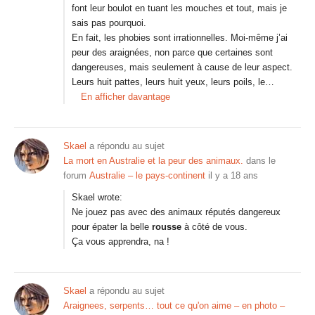
font leur boulot en tuant les mouches et tout, mais je
sais pas pourquoi.
En fait, les phobies sont irrationnelles. Moi-même j’ai
peur des araignées, non parce que certaines sont
dangereuses, mais seulement à cause de leur aspect.
Leurs huit pattes, leurs huit yeux, leurs poils, le…
En afficher davantage
Skael
a répondu au sujet
La mort en Australie et la peur des animaux.
dans le
forum
Australie – le pays-continent
il y a 18 ans
Skael wrote:
Ne jouez pas avec des animaux réputés dangereux
pour épater la belle
rousse
à côté de vous.
Ça vous apprendra, na !
Skael
a répondu au sujet
Araignees, serpents… tout ce qu'on aime – en photo –