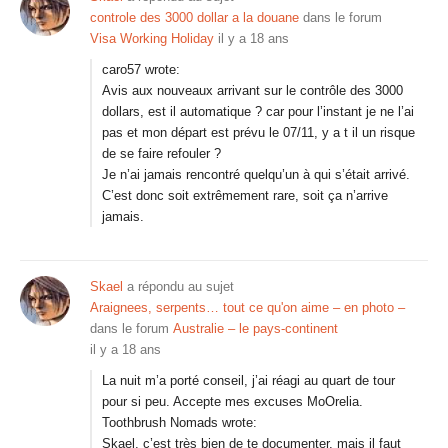
controle des 3000 dollar a la douane
dans le forum
Visa Working Holiday
il y a 18 ans
caro57 wrote:
Avis aux nouveaux arrivant sur le contrôle des 3000
dollars, est il automatique ? car pour l’instant je ne l’ai
pas et mon départ est prévu le 07/11, y a t il un risque
de se faire refouler ?
Je n’ai jamais rencontré quelqu’un à qui s’était arrivé.
C’est donc soit extrêmement rare, soit ça n’arrive
jamais.
Skael
a répondu au sujet
Araignees, serpents… tout ce qu'on aime – en photo –
dans le forum
Australie – le pays-continent
il y a 18 ans
La nuit m’a porté conseil, j’ai réagi au quart de tour
pour si peu. Accepte mes excuses MoOrelia.
Toothbrush Nomads wrote:
Skael, c’est très bien de te documenter, mais il faut