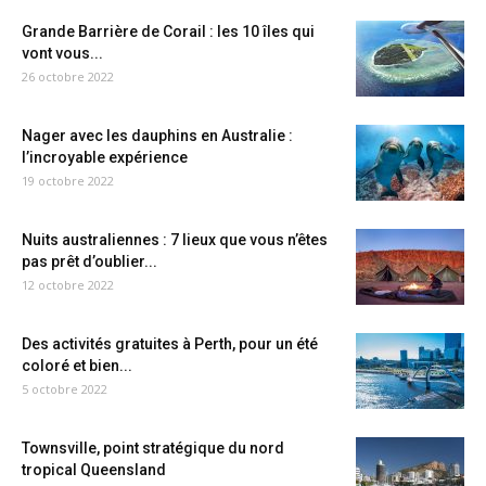
Grande Barrière de Corail : les 10 îles qui
vont vous...
26 octobre 2022
Nager avec les dauphins en Australie :
l’incroyable expérience
19 octobre 2022
Nuits australiennes : 7 lieux que vous n’êtes
pas prêt d’oublier...
12 octobre 2022
Des activités gratuites à Perth, pour un été
coloré et bien...
5 octobre 2022
Townsville, point stratégique du nord
tropical Queensland