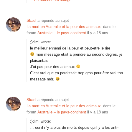
Skael
a répondu au sujet
La mort en Australie et la peur des animaux.
dans le
forum
Australie – le pays-continent
il y a 18 ans
;)dimi wrote:
le meilleur ennemi de la peur et peut-etre le rire
mon message était a prendre au second degres, je
plaisantais
J’ai pas peur des animaux
C’est vrai que ça paraissait trop gros pour être vrai ton
message mdr.
Skael
a répondu au sujet
La mort en Australie et la peur des animaux.
dans le
forum
Australie – le pays-continent
il y a 18 ans
;)dimi wrote:
… oui il n’y a plus de morts depuis qu’il y a les anti-