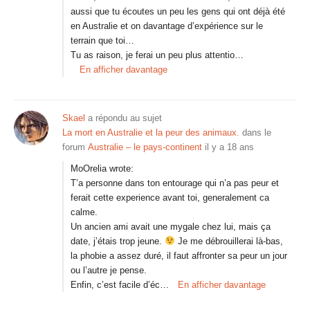
aussi que tu écoutes un peu les gens qui ont déjà été
en Australie et on davantage d’expérience sur le
terrain que toi…
Tu as raison, je ferai un peu plus attentio…
En afficher davantage
Skael
a répondu au sujet
La mort en Australie et la peur des animaux.
dans le
forum
Australie – le pays-continent
il y a 18 ans
MoOrelia wrote:
T’a personne dans ton entourage qui n’a pas peur et
ferait cette experience avant toi, generalement ca
calme.
Un ancien ami avait une mygale chez lui, mais ça
date, j’étais trop jeune.
Je me débrouillerai là-bas,
la phobie a assez duré, il faut affronter sa peur un jour
ou l’autre je pense.
Enfin, c’est facile d’éc…
En afficher davantage