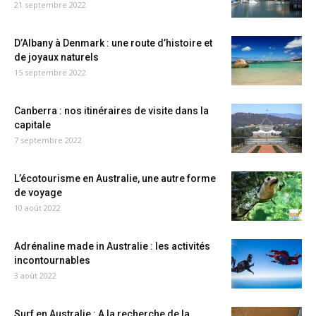
21 septembre 2022
D’Albany à Denmark : une route d’histoire et
de joyaux naturels
15 septembre 2022
Canberra : nos itinéraires de visite dans la
capitale
7 septembre 2022
L’écotourisme en Australie, une autre forme
de voyage
10 août 2022
Adrénaline made in Australie : les activités
incontournables
3 août 2022
Surf en Australie : A la recherche de la