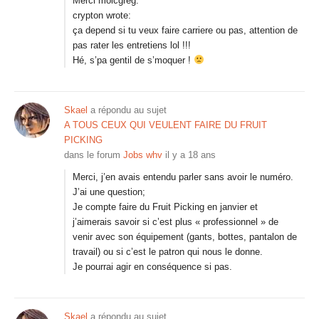
Merci moicgreg.
crypton wrote:
ça depend si tu veux faire carriere ou pas, attention de
pas rater les entretiens lol !!!
Hé, s’pa gentil de s’moquer !
Skael
a répondu au sujet
A TOUS CEUX QUI VEULENT FAIRE DU FRUIT
PICKING
dans le forum
Jobs whv
il y a 18 ans
Merci, j’en avais entendu parler sans avoir le numéro.
J’ai une question;
Je compte faire du Fruit Picking en janvier et
j’aimerais savoir si c’est plus « professionnel » de
venir avec son équipement (gants, bottes, pantalon de
travail) ou si c’est le patron qui nous le donne.
Je pourrai agir en conséquence si pas.
Skael
a répondu au sujet