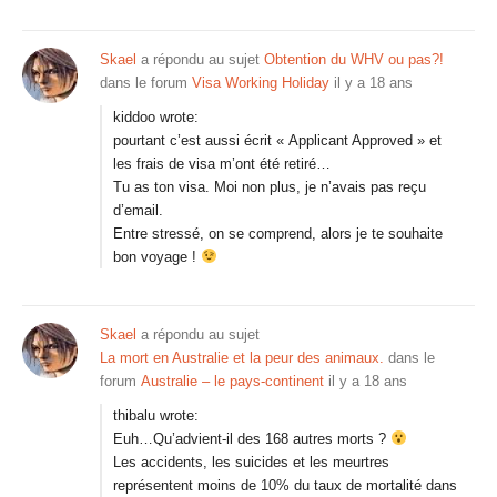
Skael
a répondu au sujet
Obtention du WHV ou pas?!
dans le forum
Visa Working Holiday
il y a 18 ans
kiddoo wrote:
pourtant c’est aussi écrit « Applicant Approved » et
les frais de visa m’ont été retiré…
Tu as ton visa. Moi non plus, je n’avais pas reçu
d’email.
Entre stressé, on se comprend, alors je te souhaite
bon voyage !
Skael
a répondu au sujet
La mort en Australie et la peur des animaux.
dans le
forum
Australie – le pays-continent
il y a 18 ans
thibalu wrote:
Euh…Qu’advient-il des 168 autres morts ?
Les accidents, les suicides et les meurtres
représentent moins de 10% du taux de mortalité dans