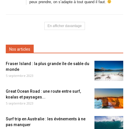
peux prendre, on s’adapte à tout quand il faut.
En afficher davantage
Nos articles
Fraser Island : la plus grande île de sable du
monde
5 septembre 2023
Great Ocean Road : une route entre surf,
koalas et paysages...
5 septembre 2023
Surf trip en Australie : les événements à ne
pas manquer