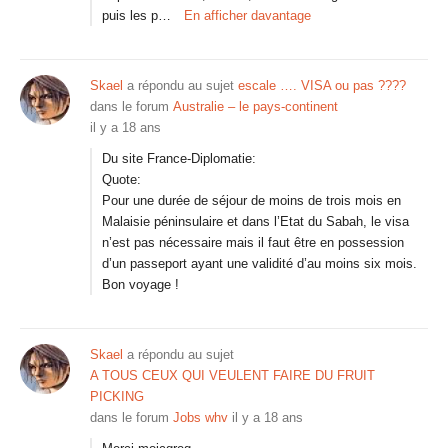
puis les p…
En afficher davantage
Skael
a répondu au sujet
escale …. VISA ou pas ????
dans le forum
Australie – le pays-continent
il y a 18 ans
Du site France-Diplomatie:
Quote:
Pour une durée de séjour de moins de trois mois en
Malaisie péninsulaire et dans l’Etat du Sabah, le visa
n’est pas nécessaire mais il faut être en possession
d’un passeport ayant une validité d’au moins six mois.
Bon voyage !
Skael
a répondu au sujet
A TOUS CEUX QUI VEULENT FAIRE DU FRUIT
PICKING
dans le forum
Jobs whv
il y a 18 ans