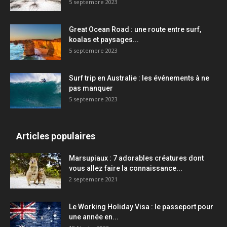
5 septembre 2023
Great Ocean Road : une route entre surf,
koalas et paysages...
5 septembre 2023
Surf trip en Australie : les événements à ne
pas manquer
5 septembre 2023
Articles populaires
Marsupiaux : 7 adorables créatures dont
vous allez faire la connaissance...
2 septembre 2021
Le Working Holiday Visa : le passeport pour
une année en...