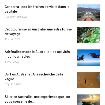
Canberra : nos itinéraires de visite dans la
capitale
7 septembre 2022
L’écotourisme en Australie, une autre forme
de voyage
10 août 2022
Adrénaline made in Australie : les activités
incontournables
3 août 2022
Surf en Australie : A la recherche de la
vague...
27 juillet 2022
Skier en Australie : une expérience que l’on
vous conseille de...