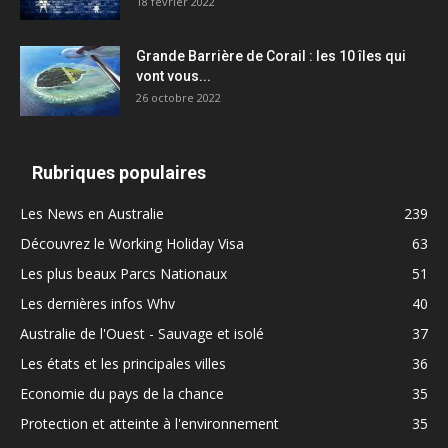
18 février 2022
Grande Barrière de Corail : les 10 îles qui
vont vous...
26 octobre 2022
Rubriques populaires
Les News en Australie
239
Découvrez le Working Holiday Visa
63
Les plus beaux Parcs Nationaux
51
Les dernières infos Whv
40
Australie de l'Ouest - Sauvage et isolé
37
Les états et les principales villes
36
Economie du pays de la chance
35
Protection et atteinte à l'environnement
35