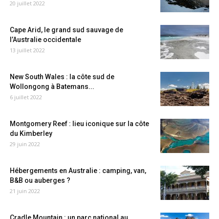
20 juillet 2022
Cape Arid, le grand sud sauvage de
l’Australie occidentale
13 juillet 2022
New South Wales : la côte sud de
Wollongong à Batemans...
6 juillet 2022
Montgomery Reef : lieu iconique sur la côte
du Kimberley
29 juin 2022
Hébergements en Australie : camping, van,
B&B ou auberges ?
21 juin 2022
Cradle Mountain : un parc national au