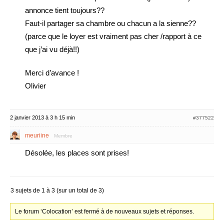
annonce tient toujours??
Faut-il partager sa chambre ou chacun a la sienne??
(parce que le loyer est vraiment pas cher /rapport à ce
que j’ai vu déjà!!)
Merci d’avance !
Olivier
2 janvier 2013 à 3 h 15 min
#377522
meuriine
Membre
Désolée, les places sont prises!
3 sujets de 1 à 3 (sur un total de 3)
Le forum ‘Colocation’ est fermé à de nouveaux sujets et réponses.