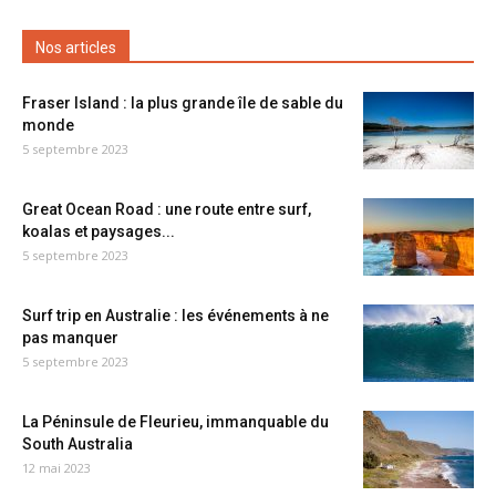
Nos articles
Fraser Island : la plus grande île de sable du
monde
5 septembre 2023
Great Ocean Road : une route entre surf,
koalas et paysages...
5 septembre 2023
Surf trip en Australie : les événements à ne
pas manquer
5 septembre 2023
La Péninsule de Fleurieu, immanquable du
South Australia
12 mai 2023