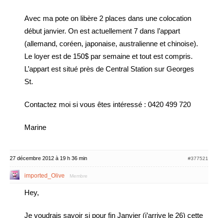
Avec ma pote on libère 2 places dans une colocation
début janvier. On est actuellement 7 dans l’appart
(allemand, coréen, japonaise, australienne et chinoise).
Le loyer est de 150$ par semaine et tout est compris.
L’appart est situé près de Central Station sur Georges
St.
Contactez moi si vous êtes intéressé : 0420 499 720
Marine
27 décembre 2012 à 19 h 36 min
#377521
imported_Olive
Membre
Hey,
Je voudrais savoir si pour fin Janvier (j’arrive le 26) cette