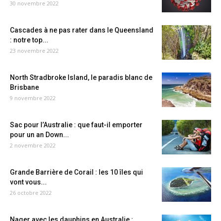
30 novembre 2022
Cascades à ne pas rater dans le Queensland
: notre top...
23 novembre 2022
North Stradbroke Island, le paradis blanc de
Brisbane
9 novembre 2022
Sac pour l’Australie : que faut-il emporter
pour un an Down...
2 novembre 2022
Grande Barrière de Corail : les 10 îles qui
vont vous...
26 octobre 2022
Nager avec les dauphins en Australie :