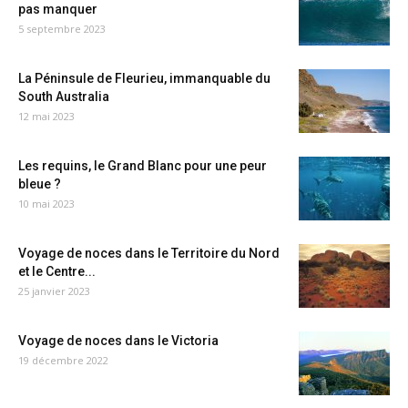
pas manquer
5 septembre 2023
La Péninsule de Fleurieu, immanquable du
South Australia
12 mai 2023
Les requins, le Grand Blanc pour une peur
bleue ?
10 mai 2023
Voyage de noces dans le Territoire du Nord
et le Centre...
25 janvier 2023
Voyage de noces dans le Victoria
19 décembre 2022