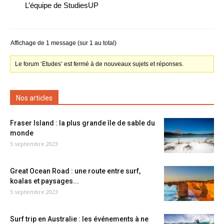
L’équipe de StudiesUP
Affichage de 1 message (sur 1 au total)
Le forum ‘Etudes’ est fermé à de nouveaux sujets et réponses.
Nos articles
Fraser Island : la plus grande île de sable du
monde
5 septembre 2023
Great Ocean Road : une route entre surf,
koalas et paysages...
5 septembre 2023
Surf trip en Australie : les événements à ne