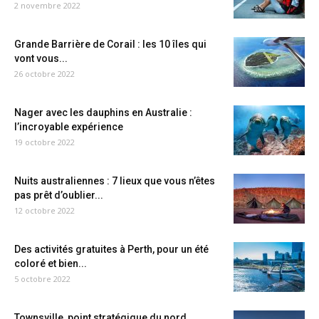
2 novembre 2022
Grande Barrière de Corail : les 10 îles qui
vont vous...
26 octobre 2022
Nager avec les dauphins en Australie :
l’incroyable expérience
19 octobre 2022
Nuits australiennes : 7 lieux que vous n’êtes
pas prêt d’oublier...
12 octobre 2022
Des activités gratuites à Perth, pour un été
coloré et bien...
5 octobre 2022
Townsville, point stratégique du nord