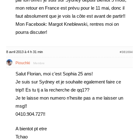
mon retour en France est prévu pour le 11 mai, donc il
faut absolument que je vois la côte est avant de partir!!
Mon Facebook: Margot Kneblewski, rentres moi on
pourra discuter!
8 avril 2013 à 4 h 31 min
#381694
Piouchki
Membre
Salut Florian, moi c’est Sophia 25 ans!
Je suis sur Sydney et je souhaite egalement faire ce
trip!! Es tu tj a la recherche de qq1??
Je te laisse mon numero n’hesite pas a me laisser un
msg!!
0410.904.727!!
A bientot pt etre
Tchao