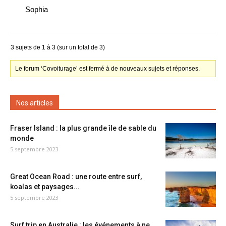
Sophia
3 sujets de 1 à 3 (sur un total de 3)
Le forum ‘Covoiturage’ est fermé à de nouveaux sujets et réponses.
Nos articles
Fraser Island : la plus grande île de sable du
monde
5 septembre 2023
Great Ocean Road : une route entre surf,
koalas et paysages...
5 septembre 2023
Surf trip en Australie : les événements à ne