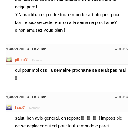
neige pareil.
Y ‘aurai til un espoir ke tou le monde soit bloqués pour
kon repousse cette réunion à la semaine prochaine?
sinon amusez vous bien!!
9 janvier 2010 à 11 h 25 min
#180155
ptitibo31
Membre
oui pour moi ossi la semaine prochaine sa serait pas mal
!!
9 janvier 2010 à 11 h 30 min
#180156
Loic31
Membre
salut, bon avis general, on reporte!!!!!!!!!!!!!!!! impossible
de se deplacer oui ert pour tout le monde c pareil