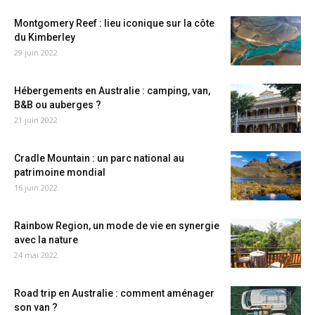
Montgomery Reef : lieu iconique sur la côte
du Kimberley
29 juin 2022
Hébergements en Australie : camping, van,
B&B ou auberges ?
21 juin 2022
Cradle Mountain : un parc national au
patrimoine mondial
16 juin 2022
Rainbow Region, un mode de vie en synergie
avec la nature
24 mai 2022
Road trip en Australie : comment aménager
son van ?