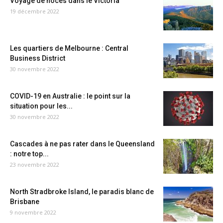
Voyage de noces dans le Victoria
19 décembre 2022
Les quartiers de Melbourne : Central
Business District
30 novembre 2022
COVID-19 en Australie : le point sur la
situation pour les...
30 novembre 2022
Cascades à ne pas rater dans le Queensland
: notre top...
23 novembre 2022
North Stradbroke Island, le paradis blanc de
Brisbane
9 novembre 2022