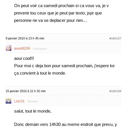
On peut voir ca samedi prochain si ca vous va, je v
prevenir tou ceux que je peut par texto, jspr que
personne ne va se deplacer pour rien…
9 janvier 2010 à 13 h 45 min
#180157
aurel8209
Participant
aoui cool!!!
Pour moi c deja bon pour samedi prochain, j’espere ke
ça convient à tout le monde.
15 janvier 2010 à 11 h 32 min
#180158
Loic31
Membre
salut, tout le monde,
Donc demain vers 14h30 au meme endroit que prevu, y