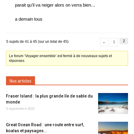
parait qu’il va neiger alors on verra bien…
a demain tous
2
5 sujets de 41 à 45 (sur un total de 45)
←
1
Le forum ‘Voyager ensemble’ est fermé à de nouveaux sujets et
réponses.
Nos articles
Fraser Island : la plus grande île de sable du
monde
5 septembre 2023
Great Ocean Road : une route entre surf,
koalas et paysages...