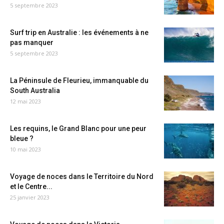
5 septembre 2023
Surf trip en Australie : les événements à ne
pas manquer
5 septembre 2023
La Péninsule de Fleurieu, immanquable du
South Australia
12 mai 2023
Les requins, le Grand Blanc pour une peur
bleue ?
10 mai 2023
Voyage de noces dans le Territoire du Nord
et le Centre...
25 janvier 2023