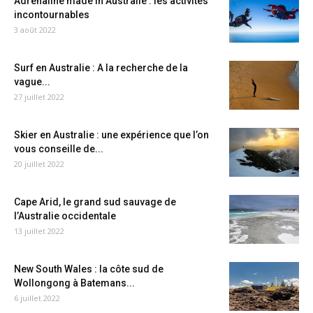
Adrénaline made in Australie : les activités
incontournables
3 août 2022
Surf en Australie : A la recherche de la
vague...
27 juillet 2022
Skier en Australie : une expérience que l’on
vous conseille de...
20 juillet 2022
Cape Arid, le grand sud sauvage de
l’Australie occidentale
13 juillet 2022
New South Wales : la côte sud de
Wollongong à Batemans...
6 juillet 2022