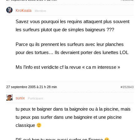
KroKoala
Membre
Savez vous pourquoi les requins attaquent plus souvent
les surfeurs plutot que de simples baigneurs ???
Parce qu ils prennent les surfeurs avec leur planches
pour des tortues… Ils devraient porter des lunettes LOL
Ms l’info est veridicte cf la revue « ca m interesse »
27 septembre 2005 à 21 h 28 min
#352843
sunix
Participant
tu peux te baigner dans ta baignoire ou à la piscine, mais
tu peux pas surfer dans une baignoire et une piscine
classique
PS oué bon tu peux aussi surfer en France