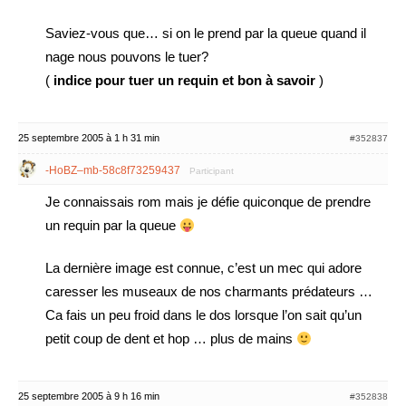
Saviez-vous que… si on le prend par la queue quand il
nage nous pouvons le tuer?
(
indice pour tuer un requin et bon à savoir
)
25 septembre 2005 à 1 h 31 min
#352837
-HoBZ–mb-58c8f73259437
Participant
Je connaissais rom mais je défie quiconque de prendre
un requin par la queue
La dernière image est connue, c’est un mec qui adore
caresser les museaux de nos charmants prédateurs …
Ca fais un peu froid dans le dos lorsque l’on sait qu’un
petit coup de dent et hop … plus de mains
25 septembre 2005 à 9 h 16 min
#352838