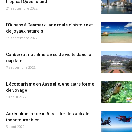
tropical Queensland
21 septembre 2022
D’Albany à Denmark : une route d’histoire et
de joyaux naturels
15 septembre 2022
Canberra : nos itinéraires de visite dans la
capitale
7 septembre 2022
L’écotourisme en Australie, une autre forme
de voyage
10 août 2022
Adrénaline made in Australie : les activités
incontournables
3 août 2022