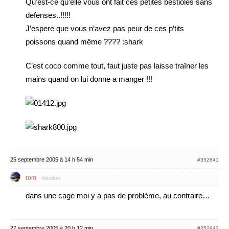
Qu’est-ce qu’elle vous ont fait ces petites bestioles sans
defenses..!!!!!
J’espere que vous n’avez pas peur de ces p’tits
poissons quand même ???? :shark
C’est coco comme tout, faut juste pas laisse traîner les
mains quand on lui donne a manger !!!
25 septembre 2005 à 14 h 54 min
#352841
rom
Membre
dans une cage moi y a pas de problème, au contraire…
27 septembre 2005 à 20 h 12 min
#352842