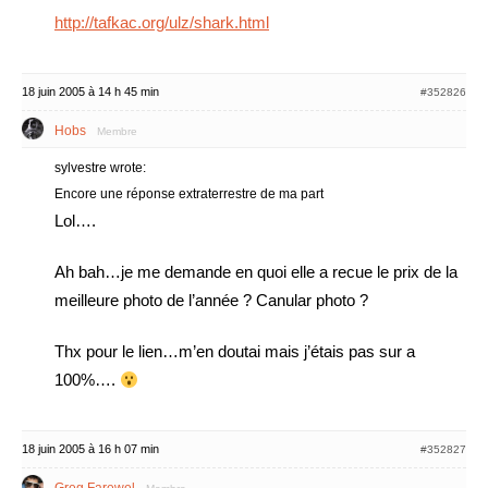
http://tafkac.org/ulz/shark.html
18 juin 2005 à 14 h 45 min
#352826
Hobs
Membre
sylvestre wrote:
Encore une réponse extraterrestre de ma part
Lol….
Ah bah…je me demande en quoi elle a recue le prix de la
meilleure photo de l’année ? Canular photo ?
Thx pour le lien…m’en doutai mais j’étais pas sur a
100%….
18 juin 2005 à 16 h 07 min
#352827