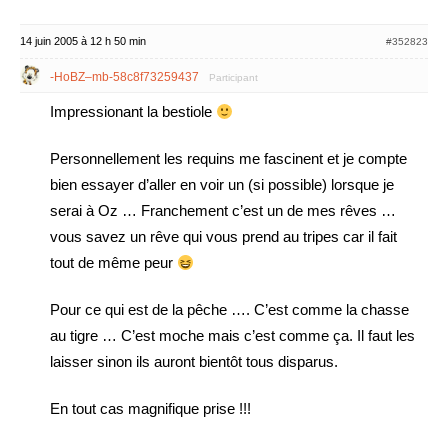
14 juin 2005 à 12 h 50 min
#352823
-HoBZ–mb-58c8f73259437
Participant
Impressionant la bestiole
Personnellement les requins me fascinent et je compte
bien essayer d’aller en voir un (si possible) lorsque je
serai à Oz … Franchement c’est un de mes rêves …
vous savez un rêve qui vous prend au tripes car il fait
tout de même peur
Pour ce qui est de la pêche …. C’est comme la chasse
au tigre … C’est moche mais c’est comme ça. Il faut les
laisser sinon ils auront bientôt tous disparus.
En tout cas magnifique prise !!!