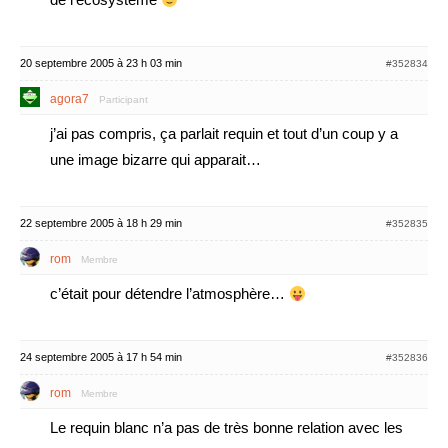
20 septembre 2005 à 23 h 03 min
#352834
agora7
Participant
j’ai pas compris, ça parlait requin et tout d’un coup y a
une image bizarre qui apparait…
22 septembre 2005 à 18 h 29 min
#352835
rom
Membre
c’était pour détendre l’atmosphère…
24 septembre 2005 à 17 h 54 min
#352836
rom
Membre
Le requin blanc n’a pas de très bonne relation avec les