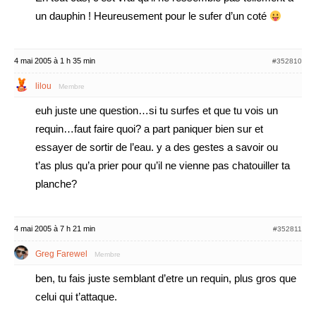
un dauphin ! Heureusement pour le sufer d’un coté
4 mai 2005 à 1 h 35 min
#352810
lilou
Membre
euh juste une question…si tu surfes et que tu vois un
requin…faut faire quoi? a part paniquer bien sur et
essayer de sortir de l’eau. y a des gestes a savoir ou
t’as plus qu’a prier pour qu’il ne vienne pas chatouiller ta
planche?
4 mai 2005 à 7 h 21 min
#352811
Greg Farewel
Membre
ben, tu fais juste semblant d’etre un requin, plus gros que
celui qui t’attaque.