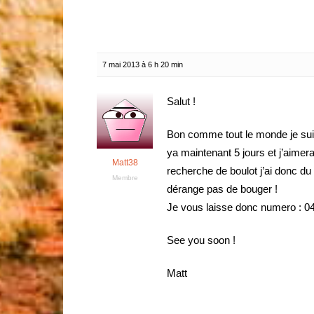
7 mai 2013 à 6 h 20 min
Salut !
Bon comme tout le monde je suis
ya maintenant 5 jours et j’aimera
Matt38
recherche de boulot j’ai donc du 
Membre
dérange pas de bouger !
Je vous laisse donc numero : 
See you soon !
Matt