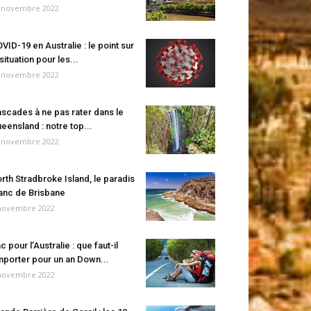
 novembre 2022
VID-19 en Australie : le point sur
 situation pour les...
 novembre 2022
scades à ne pas rater dans le
eensland : notre top...
 novembre 2022
rth Stradbroke Island, le paradis
anc de Brisbane
novembre 2022
c pour l’Australie : que faut-il
porter pour un an Down...
novembre 2022