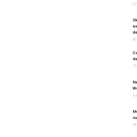
27
Sk
ex
de
20
Ca
de
13
Ne
Wo
6 
Mo
su
29