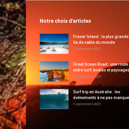
Notre choix d'articles
Fraser Island : la plus grande
île de sable du monde
5 septembre 2023
Great Ocean Road : une route
entre surf, koalas et paysages
5 septembre 2023
Surf trip en Australie : les
événements à ne pas manque
5 septembre 2023