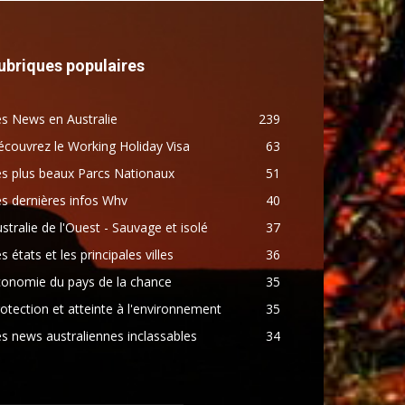
ubriques populaires
s News en Australie
239
couvrez le Working Holiday Visa
63
s plus beaux Parcs Nationaux
51
s dernières infos Whv
40
stralie de l'Ouest - Sauvage et isolé
37
s états et les principales villes
36
conomie du pays de la chance
35
otection et atteinte à l'environnement
35
s news australiennes inclassables
34