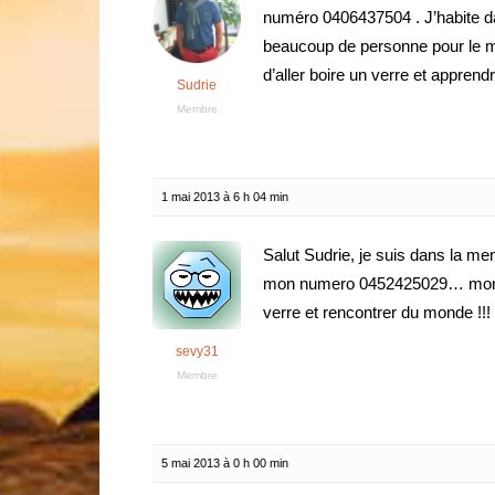
numéro 0406437504 . J’habite dan
beaucoup de personne pour le m
d’aller boire un verre et appren
Sudrie
Membre
1 mai 2013 à 6 h 04 min
Salut Sudrie, je suis dans la me
mon numero 0452425029… mon pre
verre et rencontrer du monde !!!
sevy31
Membre
5 mai 2013 à 0 h 00 min