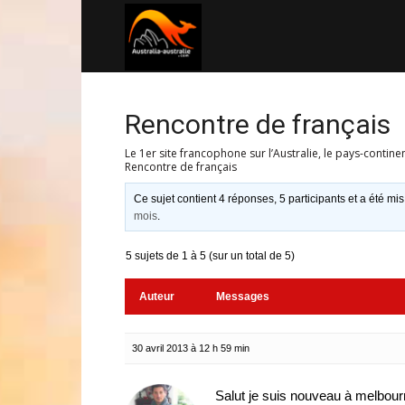
Australia-
australie.com
Rencontre de français
Le 1er site francophone sur l’Australie, le pays-contine
Rencontre de français
Ce sujet contient 4 réponses, 5 participants et a été mis
mois
.
5 sujets de 1 à 5 (sur un total de 5)
Auteur
Messages
30 avril 2013 à 12 h 59 min
Salut je suis nouveau à melbour