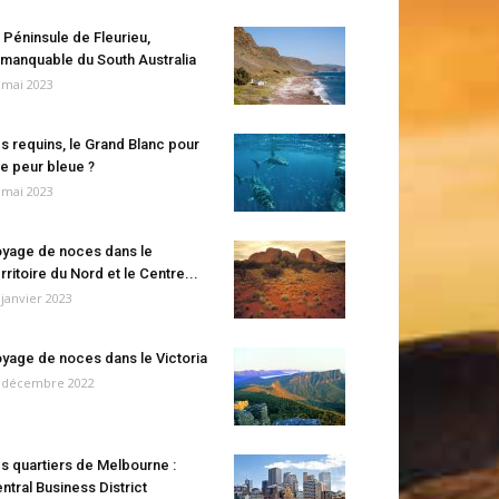
 Péninsule de Fleurieu,
manquable du South Australia
 mai 2023
s requins, le Grand Blanc pour
e peur bleue ?
 mai 2023
yage de noces dans le
rritoire du Nord et le Centre...
 janvier 2023
yage de noces dans le Victoria
 décembre 2022
s quartiers de Melbourne :
ntral Business District