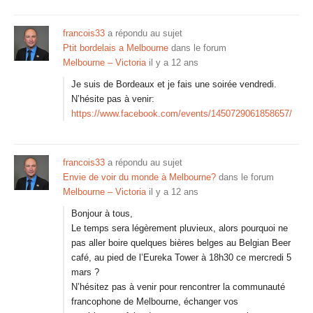
francois33
a répondu au sujet
Ptit bordelais a Melbourne
dans le forum
Melbourne – Victoria
il y a 12 ans
Je suis de Bordeaux et je fais une soirée vendredi.
N’hésite pas à venir:
https://www.facebook.com/events/1450729061858657/
francois33
a répondu au sujet
Envie de voir du monde à Melbourne?
dans le forum
Melbourne – Victoria
il y a 12 ans
Bonjour à tous,
Le temps sera légèrement pluvieux, alors pourquoi ne
pas aller boire quelques bières belges au Belgian Beer
café, au pied de l’Eureka Tower à 18h30 ce mercredi 5
mars ?
N’hésitez pas à venir pour rencontrer la communauté
francophone de Melbourne, échanger vos