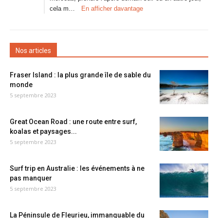
cela m…
En afficher davantage
Nos articles
Fraser Island : la plus grande île de sable du
monde
5 septembre 2023
Great Ocean Road : une route entre surf,
koalas et paysages...
5 septembre 2023
Surf trip en Australie : les événements à ne
pas manquer
5 septembre 2023
La Péninsule de Fleurieu, immanquable du