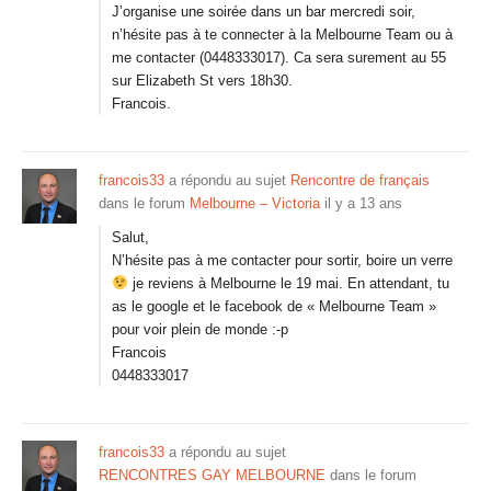
J’organise une soirée dans un bar mercredi soir,
n’hésite pas à te connecter à la Melbourne Team ou à
me contacter (0448333017). Ca sera surement au 55
sur Elizabeth St vers 18h30.
Francois.
francois33
a répondu au sujet
Rencontre de français
dans le forum
Melbourne – Victoria
il y a 13 ans
Salut,
N’hésite pas à me contacter pour sortir, boire un verre
je reviens à Melbourne le 19 mai. En attendant, tu
as le google et le facebook de « Melbourne Team »
pour voir plein de monde :-p
Francois
0448333017
francois33
a répondu au sujet
RENCONTRES GAY MELBOURNE
dans le forum