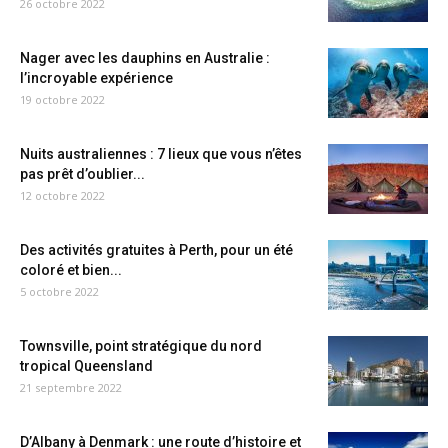
26 octobre 2022
Nager avec les dauphins en Australie :
l’incroyable expérience
19 octobre 2022
Nuits australiennes : 7 lieux que vous n’êtes
pas prêt d’oublier...
12 octobre 2022
Des activités gratuites à Perth, pour un été
coloré et bien...
5 octobre 2022
Townsville, point stratégique du nord
tropical Queensland
21 septembre 2022
D’Albany à Denmark : une route d’histoire et