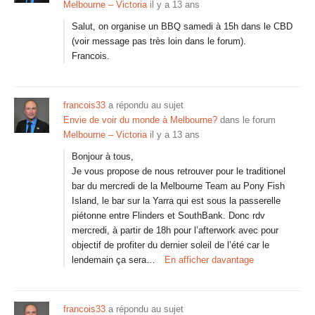
Melbourne – Victoria
il y a 13 ans
Salut, on organise un BBQ samedi à 15h dans le CBD
(voir message pas très loin dans le forum).
Francois.
francois33
a répondu au sujet
Envie de voir du monde à Melbourne?
dans le forum
Melbourne – Victoria
il y a 13 ans
Bonjour à tous,
Je vous propose de nous retrouver pour le traditionel
bar du mercredi de la Melbourne Team au Pony Fish
Island, le bar sur la Yarra qui est sous la passerelle
piétonne entre Flinders et SouthBank. Donc rdv
mercredi, à partir de 18h pour l’afterwork avec pour
objectif de profiter du dernier soleil de l’été car le
lendemain ça sera…
En afficher davantage
francois33
a répondu au sujet