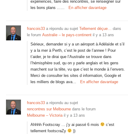
expériences, faire des rencontres, se renseigner sur
les bons plans ……
En afficher davantage
francois33
a répondu au sujet
Tellement déçue…
dans
le forum
Australie – le pays-continent
il y a 13 ans
Sérieux, demander si y a un aéroport à Adélaïde et s’il
y a la mer à Perth, c’est le post de l’annee ! Pour
t’aider, je te dirai que l’Australie se trouve dans
l’hémisphère sud, qu on y parle anglais et les gens
marchent sur la tête, vu que c’est le monde à l’envers.
Merci de consulter les sites d information, Google et
les milliers de blogs ava…
En afficher davantage
francois33
a répondu au sujet
rencontres sur Melbourne
dans le forum
Melbourne – Victoria
il y a 13 ans
Ahhhh Footscray … j’y ai passé 6 mois
c’est
tellement footscraZy
))