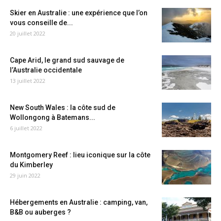
Skier en Australie : une expérience que l’on
vous conseille de...
20 juillet 2022
Cape Arid, le grand sud sauvage de
l’Australie occidentale
13 juillet 2022
New South Wales : la côte sud de
Wollongong à Batemans...
6 juillet 2022
Montgomery Reef : lieu iconique sur la côte
du Kimberley
29 juin 2022
Hébergements en Australie : camping, van,
B&B ou auberges ?