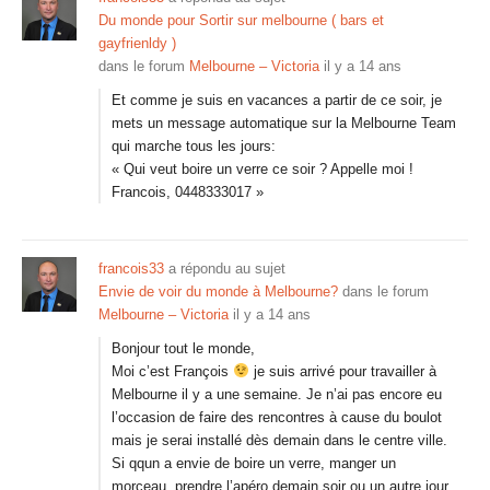
Du monde pour Sortir sur melbourne ( bars et
gayfrienldy )
dans le forum
Melbourne – Victoria
il y a 14 ans
Et comme je suis en vacances a partir de ce soir, je
mets un message automatique sur la Melbourne Team
qui marche tous les jours:
« Qui veut boire un verre ce soir ? Appelle moi !
Francois, 0448333017 »
francois33
a répondu au sujet
Envie de voir du monde à Melbourne?
dans le forum
Melbourne – Victoria
il y a 14 ans
Bonjour tout le monde,
Moi c’est François
je suis arrivé pour travailler à
Melbourne il y a une semaine. Je n’ai pas encore eu
l’occasion de faire des rencontres à cause du boulot
mais je serai installé dès demain dans le centre ville.
Si qqun a envie de boire un verre, manger un
morceau, prendre l’apéro demain soir ou un autre jour,