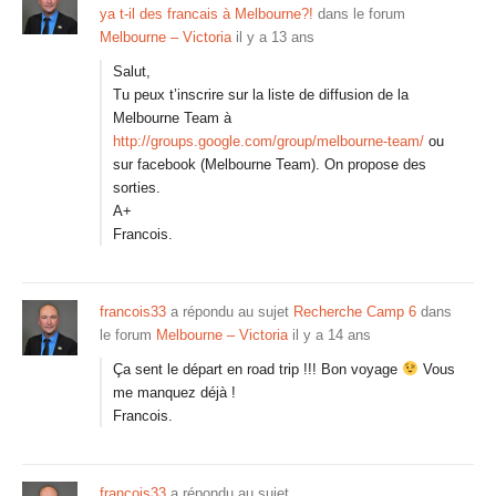
ya t-il des francais à Melbourne?!
dans le forum
Melbourne – Victoria
il y a 13 ans
Salut,
Tu peux t’inscrire sur la liste de diffusion de la
Melbourne Team à
http://groups.google.com/group/melbourne-team/
ou
sur facebook (Melbourne Team). On propose des
sorties.
A+
Francois.
francois33
a répondu au sujet
Recherche Camp 6
dans
le forum
Melbourne – Victoria
il y a 14 ans
Ça sent le départ en road trip !!! Bon voyage
Vous
me manquez déjà !
Francois.
francois33
a répondu au sujet