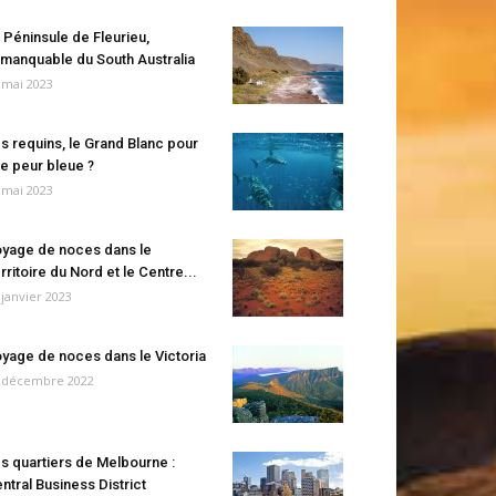
 Péninsule de Fleurieu,
manquable du South Australia
 mai 2023
s requins, le Grand Blanc pour
e peur bleue ?
 mai 2023
yage de noces dans le
rritoire du Nord et le Centre...
 janvier 2023
yage de noces dans le Victoria
 décembre 2022
s quartiers de Melbourne :
ntral Business District