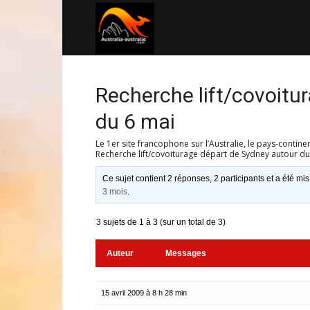
Australia-
australie.com
Recherche lift/covoitu
du 6 mai
Le 1er site francophone sur l’Australie, le pays-contine
Recherche lift/covoiturage départ de Sydney autour du
Ce sujet contient 2 réponses, 2 participants et a été mis
3 mois
.
3 sujets de 1 à 3 (sur un total de 3)
Auteur
Messages
15 avril 2009 à 8 h 28 min