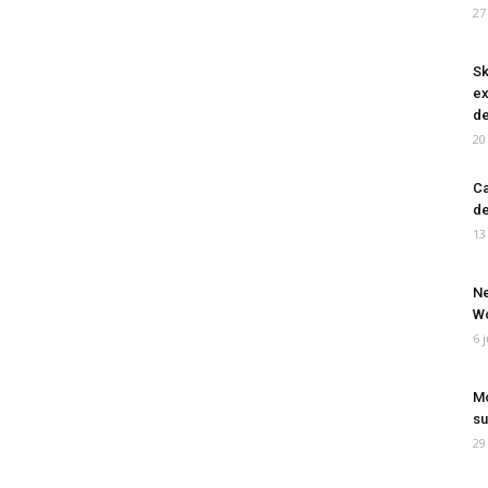
27
Sk
ex
de
20
Ca
de
13
Ne
Wo
6 
Mo
su
29