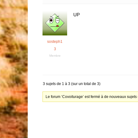
UP
sosteph1
3
Membre
3 sujets de 1 à 3 (sur un total de 3)
Le forum ‘Covoiturage’ est fermé à de nouveaux sujets 