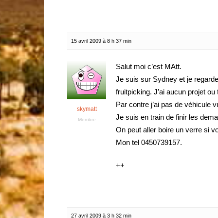
15 avril 2009 à 8 h 37 min
Salut moi c’est MAtt.
Je suis sur Sydney et je regarde
fruitpicking. J’ai aucun projet ou 
Par contre j’ai pas de véhicule vu
skymatt
Je suis en train de finir les de
Membre
On peut aller boire un verre si v
Mon tel 0450739157.
++
27 avril 2009 à 3 h 32 min