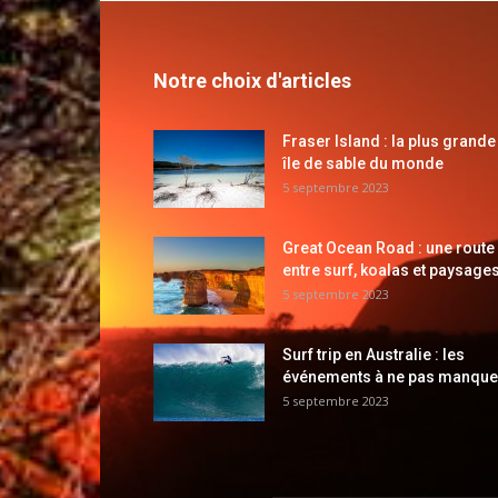
Notre choix d'articles
Fraser Island : la plus grande
île de sable du monde
5 septembre 2023
Great Ocean Road : une route
entre surf, koalas et paysages
5 septembre 2023
Surf trip en Australie : les
événements à ne pas manque
5 septembre 2023