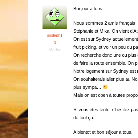
Bonjour a tous
Nous sommes 2 amis français
Stéphanie et Mika. On vient d’Ai
sosteph1
On est sur Sydney actuellement,
3
fruit picking, et voir un peu du p
Membre
On recherche donc une ou plusie
de faire la route ensemble. On pa
Notre logement sur Sydney est 
On souhaiterais aller plus au Nor
plus sympa…
Mais on est open à toutes propos
Si vous etes tenté, n’hésitez pas
de tout ça.
A bientot et bon séjour a tous.