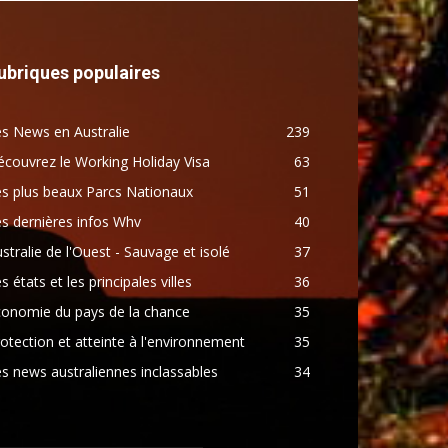
ubriques populaires
s News en Australie
239
couvrez le Working Holiday Visa
63
s plus beaux Parcs Nationaux
51
s dernières infos Whv
40
stralie de l'Ouest - Sauvage et isolé
37
s états et les principales villes
36
conomie du pays de la chance
35
otection et atteinte à l'environnement
35
s news australiennes inclassables
34