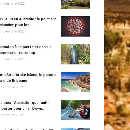
 novembre 2022
VID-19 en Australie : le point sur
 situation pour les...
 novembre 2022
scades à ne pas rater dans le
eensland : notre top...
 novembre 2022
rth Stradbroke Island, le paradis
anc de Brisbane
novembre 2022
c pour l’Australie : que faut-il
porter pour un an Down...
novembre 2022