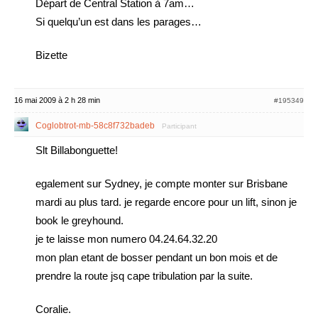
Départ de Central Station à 7am…
Si quelqu’un est dans les parages…
Bizette
16 mai 2009 à 2 h 28 min
#195349
Coglobtrot-mb-58c8f732badeb
Participant
Slt Billabonguette!
egalement sur Sydney, je compte monter sur Brisbane
mardi au plus tard. je regarde encore pour un lift, sinon je
book le greyhound.
je te laisse mon numero 04.24.64.32.20
mon plan etant de bosser pendant un bon mois et de
prendre la route jsq cape tribulation par la suite.
Coralie.