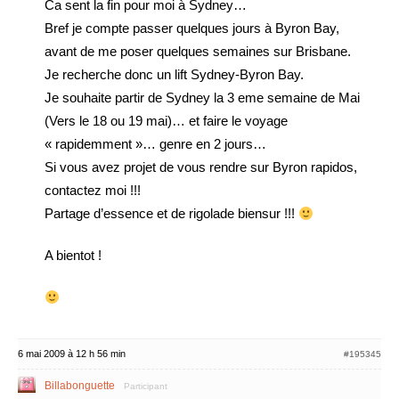
Ca sent la fin pour moi à Sydney…
Bref je compte passer quelques jours à Byron Bay,
avant de me poser quelques semaines sur Brisbane.
Je recherche donc un lift Sydney-Byron Bay.
Je souhaite partir de Sydney la 3 eme semaine de Mai
(Vers le 18 ou 19 mai)… et faire le voyage
« rapidemment »… genre en 2 jours…
Si vous avez projet de vous rendre sur Byron rapidos,
contactez moi !!!
Partage d’essence et de rigolade biensur !!!
A bientot !
6 mai 2009 à 12 h 56 min
#195345
Billabonguette
Participant