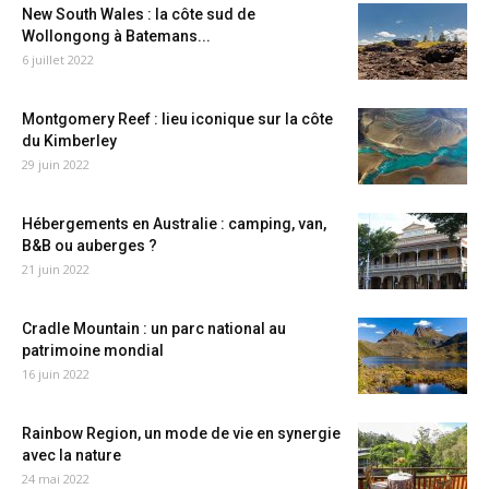
New South Wales : la côte sud de
Wollongong à Batemans...
6 juillet 2022
Montgomery Reef : lieu iconique sur la côte
du Kimberley
29 juin 2022
Hébergements en Australie : camping, van,
B&B ou auberges ?
21 juin 2022
Cradle Mountain : un parc national au
patrimoine mondial
16 juin 2022
Rainbow Region, un mode de vie en synergie
avec la nature
24 mai 2022