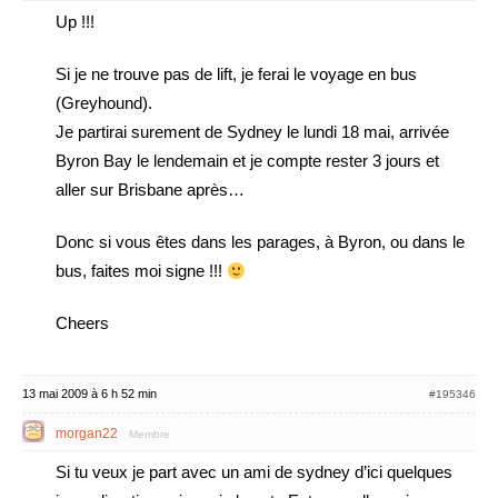
Up !!!
Si je ne trouve pas de lift, je ferai le voyage en bus
(Greyhound).
Je partirai surement de Sydney le lundi 18 mai, arrivée
Byron Bay le lendemain et je compte rester 3 jours et
aller sur Brisbane après…
Donc si vous êtes dans les parages, à Byron, ou dans le
bus, faites moi signe !!!
Cheers
13 mai 2009 à 6 h 52 min
#195346
morgan22
Membre
Si tu veux je part avec un ami de sydney d’ici quelques