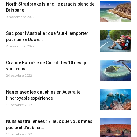
North Stradbroke Island, le paradis blanc de
Brisbane
9 novembre 2022
Sac pour l’Australie : que faut-il emporter
pour un an Down...
2 novembre 2022
Grande Barrière de Corail : les 10 îles qui
vont vous...
26 octobre 2022
Nager avec les dauphins en Australie :
l’incroyable expérience
19 octobre 2022
Nuits australiennes : 7 lieux que vous n’êtes
pas prêt d’oublier...
12 octobre 2022