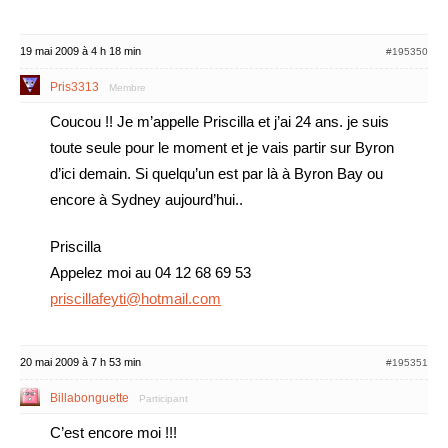
19 mai 2009 à 4 h 18 min
#195350
Pris3313
Membre
Coucou !! Je m’appelle Priscilla et j’ai 24 ans. je suis
toute seule pour le moment et je vais partir sur Byron
d’ici demain. Si quelqu’un est par là à Byron Bay ou
encore à Sydney aujourd’hui..
Priscilla
Appelez moi au 04 12 68 69 53
priscillafeyti@hotmail.com
20 mai 2009 à 7 h 53 min
#195351
Billabonguette
Participant
C’est encore moi !!!