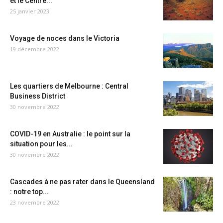
et le Centre...
25 janvier 2023
Voyage de noces dans le Victoria
19 décembre 2022
Les quartiers de Melbourne : Central
Business District
30 novembre 2022
COVID-19 en Australie : le point sur la
situation pour les...
30 novembre 2022
Cascades à ne pas rater dans le Queensland
: notre top...
23 novembre 2022