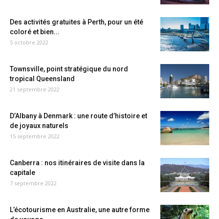
Des activités gratuites à Perth, pour un été
coloré et bien...
5 octobre 2022
Townsville, point stratégique du nord
tropical Queensland
21 septembre 2022
D’Albany à Denmark : une route d’histoire et
de joyaux naturels
15 septembre 2022
Canberra : nos itinéraires de visite dans la
capitale
7 septembre 2022
L’écotourisme en Australie, une autre forme