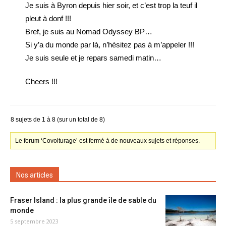
Je suis à Byron depuis hier soir, et c’est trop la teuf il
pleut à donf !!!
Bref, je suis au Nomad Odyssey BP…
Si y’a du monde par là, n’hésitez pas à m’appeler !!!
Je suis seule et je repars samedi matin…
Cheers !!!
8 sujets de 1 à 8 (sur un total de 8)
Le forum ‘Covoiturage’ est fermé à de nouveaux sujets et réponses.
Nos articles
Fraser Island : la plus grande île de sable du
monde
5 septembre 2023