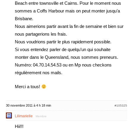
Beach entre townsville et Cairns. Pour le moment nous
sommes a Coffs Harbour mais on peut monter jusqu’a
Brisbane.
Nous aimerions partir avant la fin de semaine et bien sur
nous partagerions les frais.
Nous voudrions partir le plus rapidement possible.
Si vous entendez parler de quelqu’un qui souhaite
monter dans le Queensland, nous sommes preneurs.
Numéro: 04.70.14.54.53 ou en Mp nous checkons
régulièrement nos mails.
Merci a tous!
30 novembre 2011 à 4 h 18 min
#105325
Lilimarielle
Membre
Hii!!!