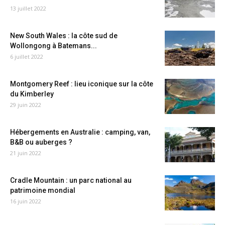
13 juillet 2022
New South Wales : la côte sud de
Wollongong à Batemans...
6 juillet 2022
Montgomery Reef : lieu iconique sur la côte
du Kimberley
29 juin 2022
Hébergements en Australie : camping, van,
B&B ou auberges ?
21 juin 2022
Cradle Mountain : un parc national au
patrimoine mondial
16 juin 2022