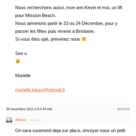
Nous recherchons aussi, mon ami Kevin et moi, un lift
pour Mission Beach.
Nous aimerions partir le 23 ou 24 Décembre, pour y
passer les fêtes puis revenir à Brisbane.
Si vous êtes opé, prévenez nous
See u
Marielle
marielle.lukas@hotmail.fr
30 novembre 2011 à 8 h 44 min
#105326
Weeoz
Membre
On sera surement deja sur place, envoyer nous un petit