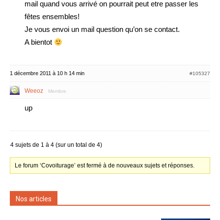
mail quand vous arrivé on pourrait peut etre passer les
fêtes ensembles!
Je vous envoi un mail question qu’on se contact.
A bientot
1 décembre 2011 à 10 h 14 min
#105327
Weeoz
Membre
up
4 sujets de 1 à 4 (sur un total de 4)
Le forum ‘Covoiturage’ est fermé à de nouveaux sujets et réponses.
Nos articles