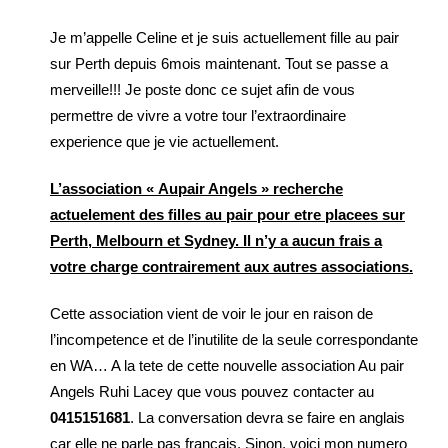
Je m’appelle Celine et je suis actuellement fille au pair
sur Perth depuis 6mois maintenant. Tout se passe a
merveille!!! Je poste donc ce sujet afin de vous
permettre de vivre a votre tour l’extraordinaire
experience que je vie actuellement.
L’association « Aupair Angels » recherche
actuelement des filles au pair pour etre placees sur
Perth, Melbourn et Sydney. Il n’y a aucun frais a
votre charge contrairement aux autres associations.
Cette association vient de voir le jour en raison de
l’incompetence et de l’inutilite de la seule correspondante
en WA… A la tete de cette nouvelle association Au pair
Angels Ruhi Lacey que vous pouvez contacter au
0415151681
. La conversation devra se faire en anglais
car elle ne parle pas francais. Sinon, voici mon numero