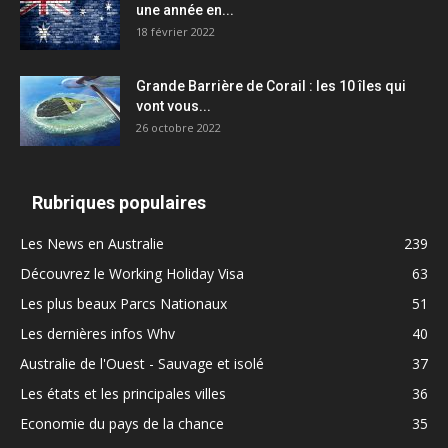
une année en...
18 février 2022
Grande Barrière de Corail : les 10 îles qui
vont vous...
26 octobre 2022
Rubriques populaires
Les News en Australie
239
Découvrez le Working Holiday Visa
63
Les plus beaux Parcs Nationaux
51
Les dernières infos Whv
40
Australie de l'Ouest - Sauvage et isolé
37
Les états et les principales villes
36
Economie du pays de la chance
35