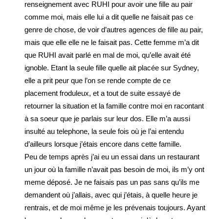
renseignement avec RUHI pour avoir une fille au pair
comme moi, mais elle lui a dit quelle ne faisait pas ce
genre de chose, de voir d’autres agences de fille au pair,
mais que elle elle ne le faisait pas. Cette femme m’a dit
que RUHI avait parlé en mal de moi, qu’elle avait été
ignoble. Etant la seule fille quelle ait placée sur Sydney,
elle a prit peur que l’on se rende compte de ce
placement froduleux, et a tout de suite essayé de
retourner la situation et la famille contre moi en racontant
à sa soeur que je parlais sur leur dos. Elle m’a aussi
insulté au telephone, la seule fois où je l’ai entendu
d’ailleurs lorsque j’étais encore dans cette famille.
Peu de temps après j’ai eu un essai dans un restaurant
un jour où la famille n’avait pas besoin de moi, ils m’y ont
meme déposé. Je ne faisais pas un pas sans qu’ils me
demandent où j’allais, avec qui j’étais, à quelle heure je
rentrais, et de moi même je les prévenais toujours. Ayant