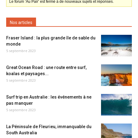
Le forum ‘Au Pair’ est fermé à de nouveaux sujets et réponses.
Nos articles
Fraser Island : la plus grande île de sable du
monde
5 septembre 2023
Great Ocean Road : une route entre surf,
koalas et paysages...
5 septembre 2023
Surf trip en Australie : les événements à ne
pas manquer
5 septembre 2023
La Péninsule de Fleurieu, immanquable du
South Australia