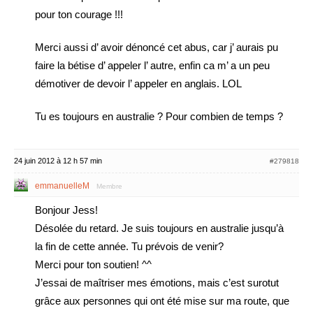
pour ton courage !!!
Merci aussi d’ avoir dénoncé cet abus, car j’ aurais pu
faire la bétise d’ appeler l’ autre, enfin ca m’ a un peu
démotiver de devoir l’ appeler en anglais. LOL
Tu es toujours en australie ? Pour combien de temps ?
24 juin 2012 à 12 h 57 min
#279818
emmanuelleM
Membre
Bonjour Jess!
Désolée du retard. Je suis toujours en australie jusqu’à
la fin de cette année. Tu prévois de venir?
Merci pour ton soutien! ^^
J’essai de maîtriser mes émotions, mais c’est surotut
grâce aux personnes qui ont été mise sur ma route, que