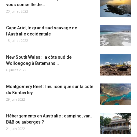
vous conseille de...
20 juillet 2022
Cape Arid, le grand sud sauvage de
l’Australie occidentale
13 juillet 2022
New South Wales : la côte sud de
Wollongong à Batemans...
6 juillet 2022
Montgomery Reef : lieu iconique sur la côte
du Kimberley
29 juin 2022
Hébergements en Australie : camping, van,
B&B ou auberges ?
21 juin 2022