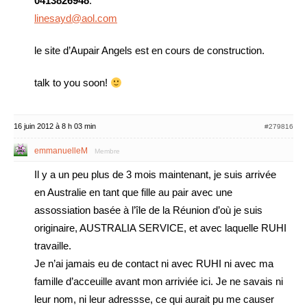
0413826948
.
linesayd@aol.com
le site d’Aupair Angels est en cours de construction.
talk to you soon!
16 juin 2012 à 8 h 03 min
#279816
emmanuelleM
Membre
Il y a un peu plus de 3 mois maintenant, je suis arrivée
en Australie en tant que fille au pair avec une
assossiation basée à l’île de la Réunion d’où je suis
originaire, AUSTRALIA SERVICE, et avec laquelle RUHI
travaille.
Je n’ai jamais eu de contact ni avec RUHI ni avec ma
famille d’acceuille avant mon arriviée ici. Je ne savais ni
leur nom, ni leur adressse, ce qui aurait pu me causer