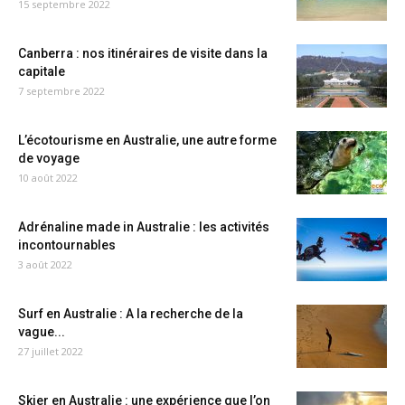
15 septembre 2022
Canberra : nos itinéraires de visite dans la
capitale
7 septembre 2022
L’écotourisme en Australie, une autre forme
de voyage
10 août 2022
Adrénaline made in Australie : les activités
incontournables
3 août 2022
Surf en Australie : A la recherche de la
vague...
27 juillet 2022
Skier en Australie : une expérience que l’on