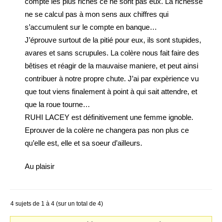
compte les plus riches ce ne sont pas eux. La richesse
ne se calcul pas à mon sens aux chiffres qui
s’accumulent sur le compte en banque…
J’éprouve surtout de la pitié pour eux, ils sont stupides,
avares et sans scrupules. La colère nous fait faire des
bêtises et réagir de la mauvaise maniere, et peut ainsi
contribuer à notre propre chute. J’ai par expèrience vu
que tout viens finalement à point à qui sait attendre, et
que la roue tourne…
RUHI LACEY est définitivement une femme ignoble.
Eprouver de la colère ne changera pas non plus ce
qu’elle est, elle et sa soeur d’ailleurs.
Au plaisir
4 sujets de 1 à 4 (sur un total de 4)