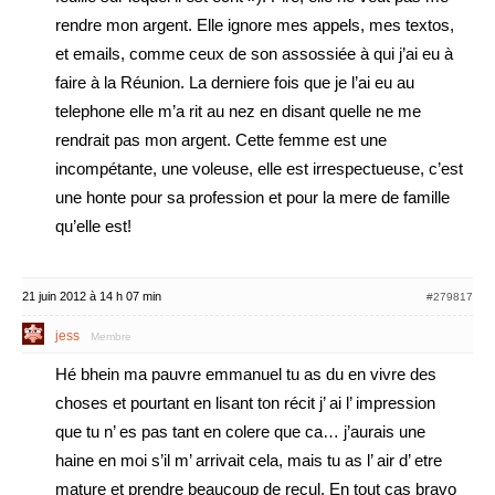
rendre mon argent. Elle ignore mes appels, mes textos,
et emails, comme ceux de son assossiée à qui j’ai eu à
faire à la Réunion. La derniere fois que je l’ai eu au
telephone elle m’a rit au nez en disant quelle ne me
rendrait pas mon argent. Cette femme est une
incompétante, une voleuse, elle est irrespectueuse, c’est
une honte pour sa profession et pour la mere de famille
qu’elle est!
21 juin 2012 à 14 h 07 min
#279817
jess
Membre
Hé bhein ma pauvre emmanuel tu as du en vivre des
choses et pourtant en lisant ton récit j’ ai l’ impression
que tu n’ es pas tant en colere que ca… j’aurais une
haine en moi s’il m’ arrivait cela, mais tu as l’ air d’ etre
mature et prendre beaucoup de recul. En tout cas bravo