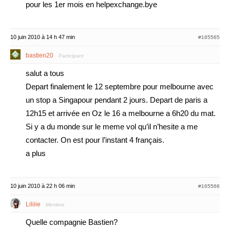
pour les 1er mois en helpexchange.bye
10 juin 2010 à 14 h 47 min
#165565
bastien20
Participant
salut a tous
Depart finalement le 12 septembre pour melbourne avec
un stop a Singapour pendant 2 jours. Depart de paris a
12h15 et arrivée en Oz le 16 a melbourne a 6h20 du mat.
Si y a du monde sur le meme vol qu’il n’hesite a me
contacter. On est pour l’instant 4 français.
a plus
10 juin 2010 à 22 h 06 min
#165566
Liliiie
Membre
Quelle compagnie Bastien?