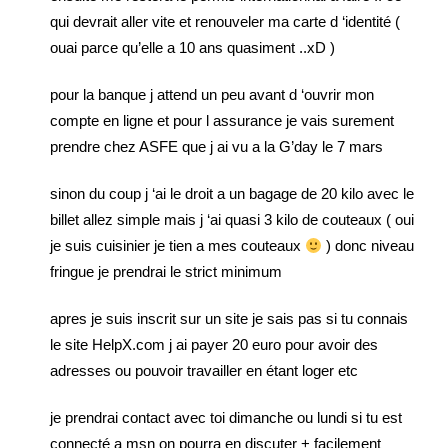
qui devrait aller vite et renouveler ma carte d ‘identité (
ouai parce qu’elle a 10 ans quasiment ..xD )
pour la banque j attend un peu avant d ‘ouvrir mon
compte en ligne et pour l assurance je vais surement
prendre chez ASFE que j ai vu a la G’day le 7 mars
sinon du coup j ‘ai le droit a un bagage de 20 kilo avec le
billet allez simple mais j ‘ai quasi 3 kilo de couteaux ( oui
je suis cuisinier je tien a mes couteaux
) donc niveau
fringue je prendrai le strict minimum
apres je suis inscrit sur un site je sais pas si tu connais
le site HelpX.com j ai payer 20 euro pour avoir des
adresses ou pouvoir travailler en étant loger etc
je prendrai contact avec toi dimanche ou lundi si tu est
connecté a msn on pourra en discuter + facilement