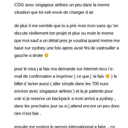
CDG avec singapour airlines un peu dans la meme
situation que toi seb envie de changer d air
de plus il me semble que tu a pris mon msn sans qu ‘on
discute réellement ton projet et plus ou moin le meme
que moi sauf a un détail pres je voudrai quand meme me
basé sur sydney une fois apres avoir fini de vadrouiller a
gauche a droite
pour le visa j ai fais ma demande sur internet recu l e-
mail de confirmation a imprimer ( ce que j ‘ai fais
) le
billet d ‘avion aussi ( aller simple dans les 700 euro
environ avec singapour airlines ) et la je patiente pour
voir si je reserve un backpack a mon arrivé a sydney ,
dans les prochains jour ou si j attend encore un peu donc
rien n’est fais .
ensuite me restera le permis internationnal a faire .. ce