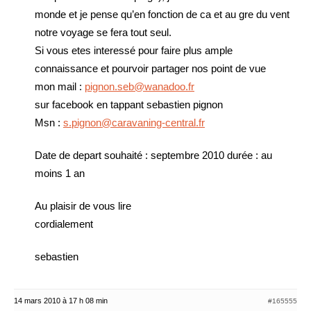
monde et je pense qu’en fonction de ca et au gre du vent
notre voyage se fera tout seul.
Si vous etes interessé pour faire plus ample
connaissance et pourvoir partager nos point de vue
mon mail :
pignon.seb@wanadoo.fr
sur facebook en tappant sebastien pignon
Msn :
s.pignon@caravaning-central.fr
Date de depart souhaité : septembre 2010 durée : au
moins 1 an
Au plaisir de vous lire
cordialement
sebastien
14 mars 2010 à 17 h 08 min
#165555