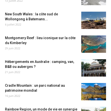
13 juillet 2022
New South Wales : la côte sud de
Wollongong à Batemans...
6 juillet 2022
Montgomery Reef : lieu iconique sur la côte
du Kimberley
29 juin 2022
Hébergements en Australie : camping, van,
B&B ou auberges ?
21 juin 2022
Cradle Mountain : un parc national au
patrimoine mondial
16 juin 2022
Rainbow Region, un mode de vie en synergie