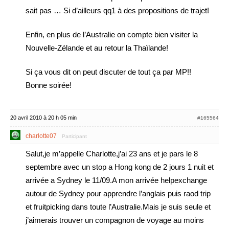
sait pas … Si d’ailleurs qq1 à des propositions de trajet!
Enfin, en plus de l’Australie on compte bien visiter la
Nouvelle-Zélande et au retour la Thaïlande!
Si ça vous dit on peut discuter de tout ça par MP!!
Bonne soirée!
20 avril 2010 à 20 h 05 min
#165564
charlotte07
Participant
Salut,je m’appelle Charlotte,j’ai 23 ans et je pars le 8
septembre avec un stop a Hong kong de 2 jours 1 nuit et
arrivée a Sydney le 11/09.A mon arrivée helpexchange
autour de Sydney pour apprendre l’anglais puis raod trip
et fruitpicking dans toute l’Australie.Mais je suis seule et
j’aimerais trouver un compagnon de voyage au moins