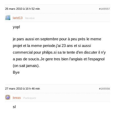
26 mars 2010 à 16 h 52 min
#165557
larid13
Membre
yop!
je pars aussi en septembre pour à peu près le meme
projet et la meme periode.j’ai 23 ans et si aussi
commercial pour philips.si sa te tente d’en discuter il n’y
a pas de soucis.Je gere tres bien l’anglais et l’espagnol
(on sait jamais).
Bye
27 mars 2010 à 10 h 46 min
#165558
breas
Participant
sl