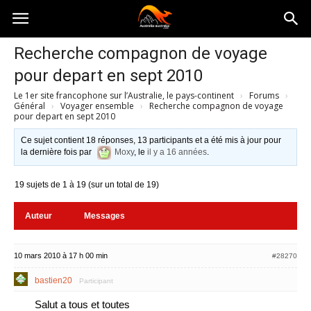
Australia-
Recherche compagnon de voyage
pour depart en sept 2010
australie.com
Le 1er site francophone sur l’Australie, le pays-continent
›
Forums
›
Général
›
Voyager ensemble
›
Recherche compagnon de voyage
pour depart en sept 2010
Ce sujet contient 18 réponses, 13 participants et a été mis à jour pour
la dernière fois par
Moxy
, le
il y a 16 années
.
19 sujets de 1 à 19 (sur un total de 19)
Auteur
Messages
10 mars 2010 à 17 h 00 min
#28270
bastien20
Participant
Salut a tous et toutes