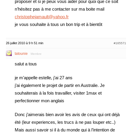
proposer et si je peux vous aider pour quoi que ce soit
n’hésitez pas à me contacter sur ma boite mail
christophejamault@yahoo.fr
je vous souhaite à tous un bon trip et à bientôt
26 juillet 2010 à 9 h 51 min
#165571
tatounie
Membre
salut a tous
je m’appelle estelle, j’ai 27 ans
j’ai également le projet de partir en Australie. Je
souhaiterais à la fois travailler, visiter 1max et
perfectionner mon anglais
Donc j’aimerais bien avoir les avis de ceux qui ont déjà
été (leur experiences, les trucs à ne pas louper etc..)
Mais aussi savoir si il à du monde qui à l’intention de