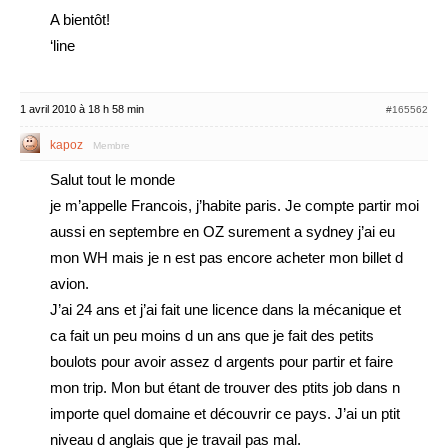
A bientôt!
‘line
1 avril 2010 à 18 h 58 min
#165562
kapoz
Membre
Salut tout le monde
je m’appelle Francois, j’habite paris. Je compte partir moi
aussi en septembre en OZ surement a sydney j’ai eu
mon WH mais je n est pas encore acheter mon billet d
avion.
J’ai 24 ans et j’ai fait une licence dans la mécanique et
ca fait un peu moins d un ans que je fait des petits
boulots pour avoir assez d argents pour partir et faire
mon trip. Mon but étant de trouver des ptits job dans n
importe quel domaine et découvrir ce pays. J’ai un ptit
niveau d anglais que je travail pas mal.