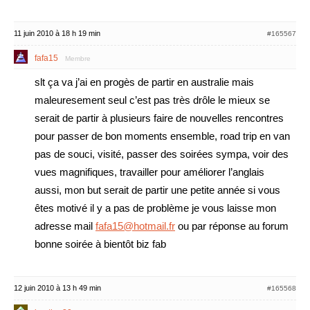
11 juin 2010 à 18 h 19 min
#165567
fafa15
Membre
slt ça va j’ai en progès de partir en australie mais
maleuresement seul c’est pas très drôle le mieux se
serait de partir à plusieurs faire de nouvelles rencontres
pour passer de bon moments ensemble, road trip en van
pas de souci, visité, passer des soirées sympa, voir des
vues magnifiques, travailler pour améliorer l’anglais
aussi, mon but serait de partir une petite année si vous
êtes motivé il y a pas de problème je vous laisse mon
adresse mail
fafa15@hotmail.fr
ou par réponse au forum
bonne soirée à bientôt biz fab
12 juin 2010 à 13 h 49 min
#165568