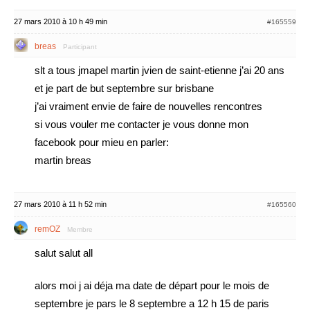
27 mars 2010 à 10 h 49 min
#165559
breas
Participant
slt a tous jmapel martin jvien de saint-etienne j’ai 20 ans
et je part de but septembre sur brisbane
j’ai vraiment envie de faire de nouvelles rencontres
si vous vouler me contacter je vous donne mon
facebook pour mieu en parler:
martin breas
27 mars 2010 à 11 h 52 min
#165560
remOZ
Membre
salut salut all
alors moi j ai déja ma date de départ pour le mois de
septembre je pars le 8 septembre a 12 h 15 de paris