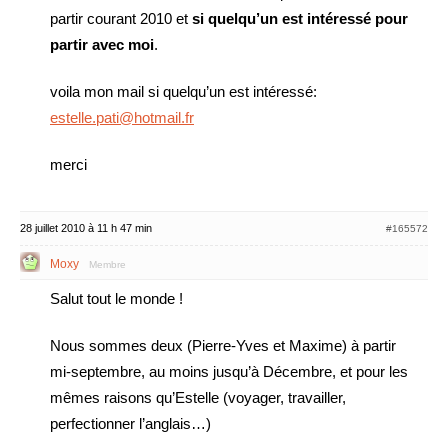
partir courant 2010 et
si quelqu’un est intéressé pour
partir avec moi
.
voila mon mail si quelqu’un est intéressé:
estelle.pati@hotmail.fr
merci
28 juillet 2010 à 11 h 47 min
#165572
Moxy
Membre
Salut tout le monde !
Nous sommes deux (Pierre-Yves et Maxime) à partir
mi-septembre, au moins jusqu’à Décembre, et pour les
mêmes raisons qu’Estelle (voyager, travailler,
perfectionner l’anglais…)