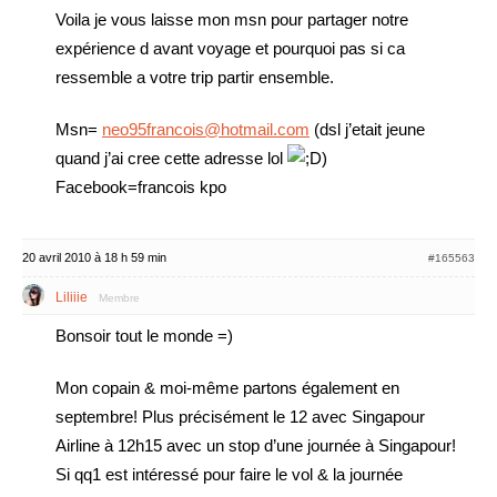
Voila je vous laisse mon msn pour partager notre
expérience d avant voyage et pourquoi pas si ca
ressemble a votre trip partir ensemble.
Msn=
neo95francois@hotmail.com
(dsl j’etait jeune
quand j’ai cree cette adresse lol
)
Facebook=francois kpo
20 avril 2010 à 18 h 59 min
#165563
Liliiie
Membre
Bonsoir tout le monde =)
Mon copain & moi-même partons également en
septembre! Plus précisément le 12 avec Singapour
Airline à 12h15 avec un stop d’une journée à Singapour!
Si qq1 est intéressé pour faire le vol & la journée