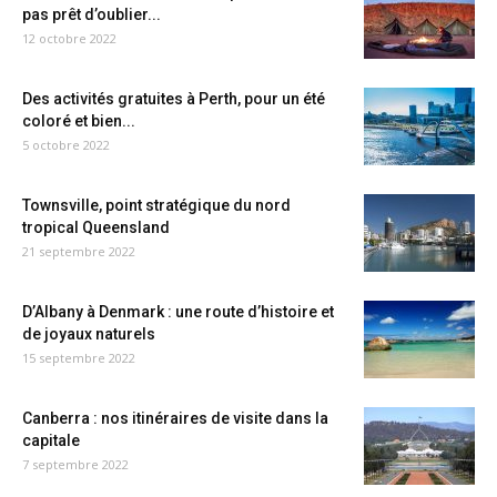
pas prêt d’oublier...
12 octobre 2022
Des activités gratuites à Perth, pour un été
coloré et bien...
5 octobre 2022
Townsville, point stratégique du nord
tropical Queensland
21 septembre 2022
D’Albany à Denmark : une route d’histoire et
de joyaux naturels
15 septembre 2022
Canberra : nos itinéraires de visite dans la
capitale
7 septembre 2022