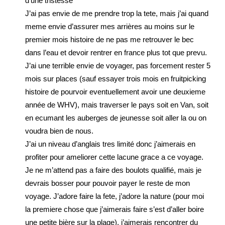
d’une tristesse
J’ai pas envie de me prendre trop la tete, mais j’ai quand
meme envie d’assurer mes arrières au moins sur le
premier mois histoire de ne pas me retrouver le bec
dans l’eau et devoir rentrer en france plus tot que prevu.
J’ai une terrible envie de voyager, pas forcement rester 5
mois sur places (sauf essayer trois mois en fruitpicking
histoire de pourvoir eventuellement avoir une deuxieme
année de WHV), mais traverser le pays soit en Van, soit
en ecumant les auberges de jeunesse soit aller la ou on
voudra bien de nous.
J’ai un niveau d’anglais tres limité donc j’aimerais en
profiter pour ameliorer cette lacune grace a ce voyage.
Je ne m’attend pas a faire des boulots qualifié, mais je
devrais bosser pour pouvoir payer le reste de mon
voyage. J’adore faire la fete, j’adore la nature (pour moi
la premiere chose que j’aimerais faire s’est d’aller boire
une petite bière sur la plage), j’aimerais rencontrer du