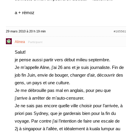
a + rémoz
29 mars 2010 à 20 h 19 min
#165561
Alinea
Participant
Salut!
je pense aussi partir vers début milieu septembre.
Je m’appelle Aline, j’ai 26 ans et je suis journaliste. Fin de
job fin Juin, envie de bouger, changer d’air, découvrir des
gens, un pays et une culture.
Je me débrouille pas mal en anglais, pour peu que
j’arrive à arrêter de m’auto-censurer.
Je ne sais pas encore quelle ville choisir pour l’arrivée, à
priori pas Sydney, que je garderais bien pour la fin du
voyage. Par contre j’ai l’intention de faire une escale de
2j à singapour à l’allée, et idéalement à kuala lumpur au