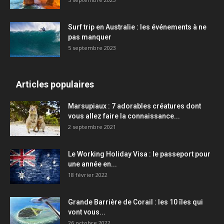
Surf trip en Australie : les événements à ne
pas manquer
5 septembre 2023
Articles populaires
Marsupiaux : 7 adorables créatures dont
vous allez faire la connaissance...
2 septembre 2021
Le Working Holiday Visa : le passeport pour
une année en...
18 février 2022
Grande Barrière de Corail : les 10 îles qui
vont vous...
26 octobre 2022