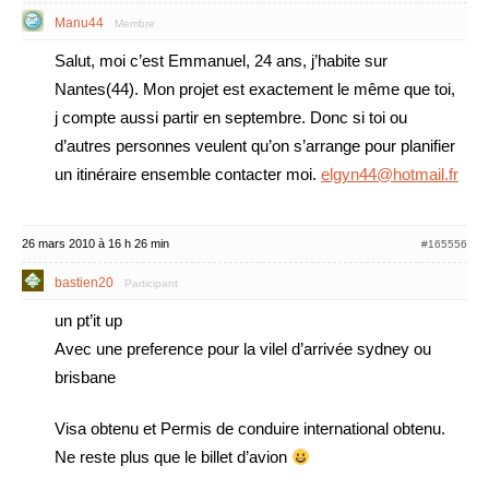
Manu44
Membre
Salut, moi c’est Emmanuel, 24 ans, j’habite sur
Nantes(44). Mon projet est exactement le même que toi,
j compte aussi partir en septembre. Donc si toi ou
d’autres personnes veulent qu’on s’arrange pour planifier
un itinéraire ensemble contacter moi.
elgyn44@hotmail.fr
26 mars 2010 à 16 h 26 min
#165556
bastien20
Participant
un pt’it up
Avec une preference pour la vilel d’arrivée sydney ou
brisbane
Visa obtenu et Permis de conduire international obtenu.
Ne reste plus que le billet d’avion