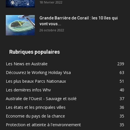
18 février 2022
Grande Barrière de Corail : les 10 îles qui
vont vous...
26 octobre 2022
Rubriques populaires
Les News en Australie
239
Découvrez le Working Holiday Visa
63
Les plus beaux Parcs Nationaux
51
Les dernières infos Whv
40
Australie de l'Ouest - Sauvage et isolé
37
Les états et les principales villes
36
Economie du pays de la chance
35
Protection et atteinte à l'environnement
35