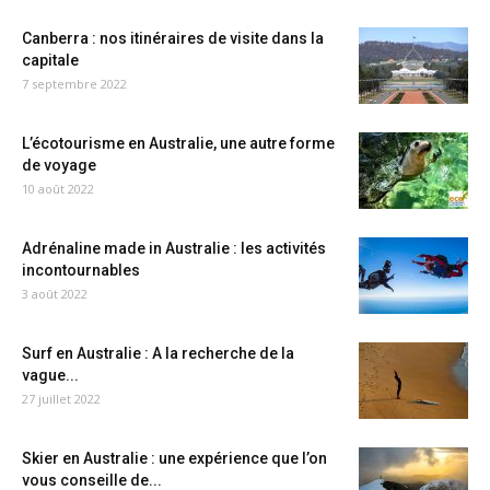
Canberra : nos itinéraires de visite dans la
capitale
7 septembre 2022
L’écotourisme en Australie, une autre forme
de voyage
10 août 2022
Adrénaline made in Australie : les activités
incontournables
3 août 2022
Surf en Australie : A la recherche de la
vague...
27 juillet 2022
Skier en Australie : une expérience que l’on
vous conseille de...