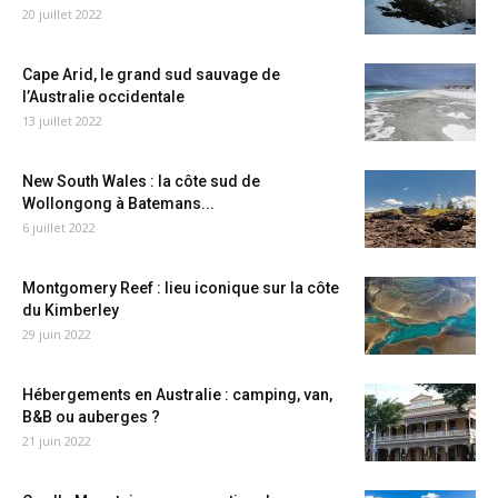
20 juillet 2022
Cape Arid, le grand sud sauvage de
l’Australie occidentale
13 juillet 2022
New South Wales : la côte sud de
Wollongong à Batemans...
6 juillet 2022
Montgomery Reef : lieu iconique sur la côte
du Kimberley
29 juin 2022
Hébergements en Australie : camping, van,
B&B ou auberges ?
21 juin 2022