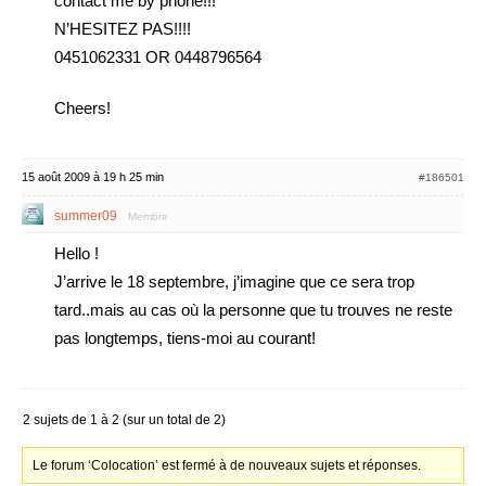
contact me by phone!!!
N’HESITEZ PAS!!!!
0451062331 OR 0448796564
Cheers!
15 août 2009 à 19 h 25 min
#186501
summer09
Membre
Hello !
J’arrive le 18 septembre, j’imagine que ce sera trop
tard..mais au cas où la personne que tu trouves ne reste
pas longtemps, tiens-moi au courant!
2 sujets de 1 à 2 (sur un total de 2)
Le forum ‘Colocation’ est fermé à de nouveaux sujets et réponses.