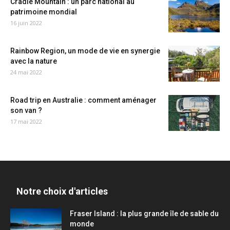
Cradle Mountain : un parc national au
patrimoine mondial
16 juin 2022
Rainbow Region, un mode de vie en synergie
avec la nature
24 mai 2022
Road trip en Australie : comment aménager
son van ?
17 mai 2022
Notre choix d'articles
Fraser Island : la plus grande île de sable du
monde