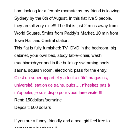
I am looking for a female roomate as my friend is leaving
Sydney by the 6th of August. In this flat live 5 people,
they are all very nice!!! The flat is just 2 mins away from
World Square, 5mins from Paddy’s Market, 10 min from
Town Hall and Central station.
This flat is fully furnished: TV+DVD in the bedroom, big
cabinet, your own bed, study table+chair, wash
machine+dryer and in the building: swimming pools,
sauna, squash room, electronic pass for the entry.
C’est un super appart et y a tout à côté! magasins,
université, station de trains, pubs…. n’hesitez pas à
m’appeler, je suis dispo pour vous faire visiter!!!
Rent: 150dollars/semaine
Deposit: 600 dollars
If you are a funny, friendly and a neat girl feel free to