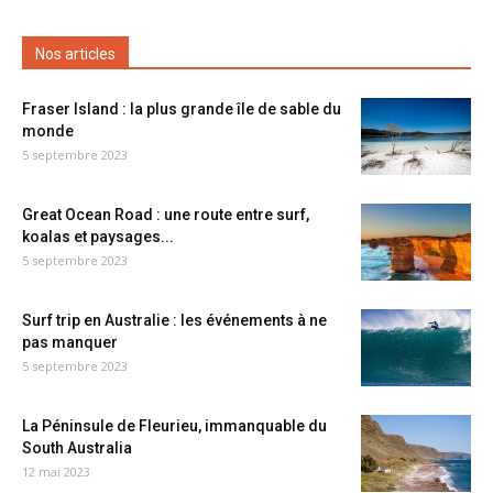
Nos articles
Fraser Island : la plus grande île de sable du
monde
5 septembre 2023
Great Ocean Road : une route entre surf,
koalas et paysages...
5 septembre 2023
Surf trip en Australie : les événements à ne
pas manquer
5 septembre 2023
La Péninsule de Fleurieu, immanquable du
South Australia
12 mai 2023