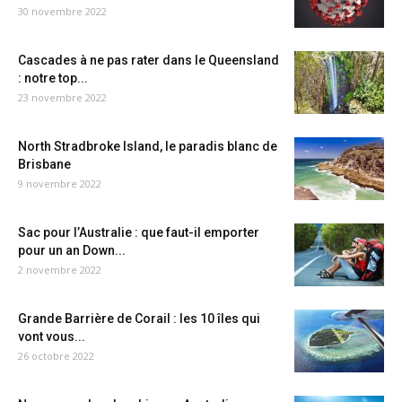
30 novembre 2022
Cascades à ne pas rater dans le Queensland
: notre top...
23 novembre 2022
North Stradbroke Island, le paradis blanc de
Brisbane
9 novembre 2022
Sac pour l’Australie : que faut-il emporter
pour un an Down...
2 novembre 2022
Grande Barrière de Corail : les 10 îles qui
vont vous...
26 octobre 2022