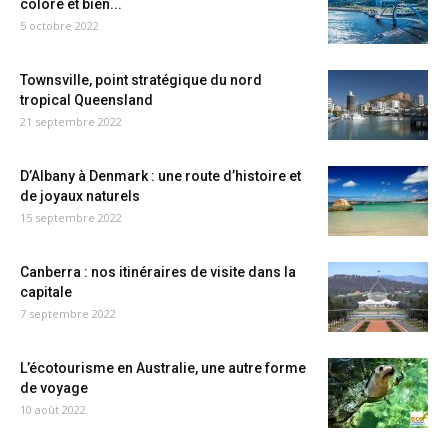
coloré et bien...
5 octobre 2022
Townsville, point stratégique du nord
tropical Queensland
21 septembre 2022
D’Albany à Denmark : une route d’histoire et
de joyaux naturels
15 septembre 2022
Canberra : nos itinéraires de visite dans la
capitale
7 septembre 2022
L’écotourisme en Australie, une autre forme
de voyage
10 août 2022