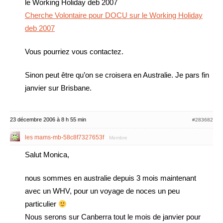
le Working Holiday deb 2007
Cherche Volontaire pour DOCU sur le Working Holiday
deb 2007
Vous pourriez vous contactez.
Sinon peut être qu’on se croisera en Australie. Je pars fin
janvier sur Brisbane.
23 décembre 2006 à 8 h 55 min
#283682
les mams-mb-58c8f7327653f
Membre
Salut Monica,
nous sommes en australie depuis 3 mois maintenant
avec un WHV, pour un voyage de noces un peu
particulier
Nous serons sur Canberra tout le mois de janvier pour