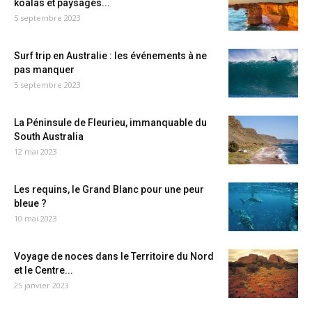
koalas et paysages...
5 septembre 2023
Surf trip en Australie : les événements à ne
pas manquer
5 septembre 2023
La Péninsule de Fleurieu, immanquable du
South Australia
12 mai 2023
Les requins, le Grand Blanc pour une peur
bleue ?
10 mai 2023
Voyage de noces dans le Territoire du Nord
et le Centre...
25 janvier 2023