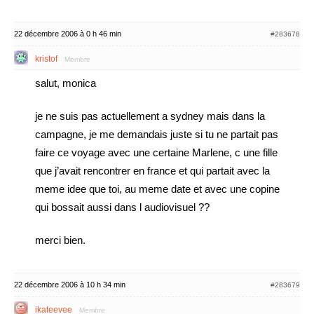
22 décembre 2006 à 0 h 46 min
#283678
kristof
Membre
salut, monica
je ne suis pas actuellement a sydney mais dans la
campagne, je me demandais juste si tu ne partait pas
faire ce voyage avec une certaine Marlene, c une fille
que j’avait rencontrer en france et qui partait avec la
meme idee que toi, au meme date et avec une copine
qui bossait aussi dans l audiovisuel ??
merci bien.
22 décembre 2006 à 10 h 34 min
#283679
ikateevee
Membre