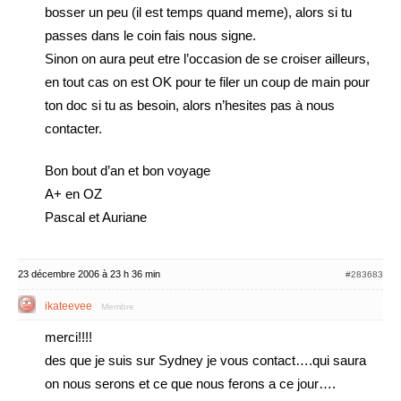
bosser un peu (il est temps quand meme), alors si tu
passes dans le coin fais nous signe.
Sinon on aura peut etre l’occasion de se croiser ailleurs,
en tout cas on est OK pour te filer un coup de main pour
ton doc si tu as besoin, alors n’hesites pas à nous
contacter.
Bon bout d’an et bon voyage
A+ en OZ
Pascal et Auriane
23 décembre 2006 à 23 h 36 min
#283683
ikateevee
Membre
merci!!!!
des que je suis sur Sydney je vous contact….qui saura
on nous serons et ce que nous ferons a ce jour….