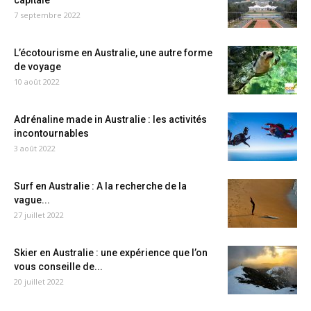
capitale
7 septembre 2022
L’écotourisme en Australie, une autre forme
de voyage
10 août 2022
Adrénaline made in Australie : les activités
incontournables
3 août 2022
Surf en Australie : A la recherche de la
vague...
27 juillet 2022
Skier en Australie : une expérience que l’on
vous conseille de...
20 juillet 2022