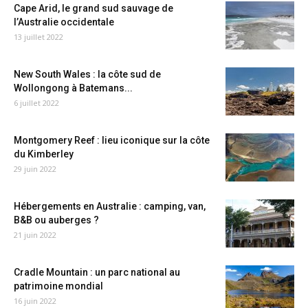
Cape Arid, le grand sud sauvage de
l’Australie occidentale
13 juillet 2022
New South Wales : la côte sud de
Wollongong à Batemans...
6 juillet 2022
Montgomery Reef : lieu iconique sur la côte
du Kimberley
29 juin 2022
Hébergements en Australie : camping, van,
B&B ou auberges ?
21 juin 2022
Cradle Mountain : un parc national au
patrimoine mondial
16 juin 2022