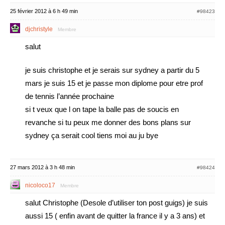
25 février 2012 à 6 h 49 min
#98423
djchristyle
Membre
salut
je suis christophe et je serais sur sydney a partir du 5
mars je suis 15 et je passe mon diplome pour etre prof
de tennis l’année prochaine
si t veux que l on tape la balle pas de soucis en
revanche si tu peux me donner des bons plans sur
sydney ça serait cool tiens moi au ju bye
27 mars 2012 à 3 h 48 min
#98424
nicoloco17
Membre
salut Christophe (Desole d’utiliser ton post guigs) je suis
aussi 15 ( enfin avant de quitter la france il y a 3 ans) et