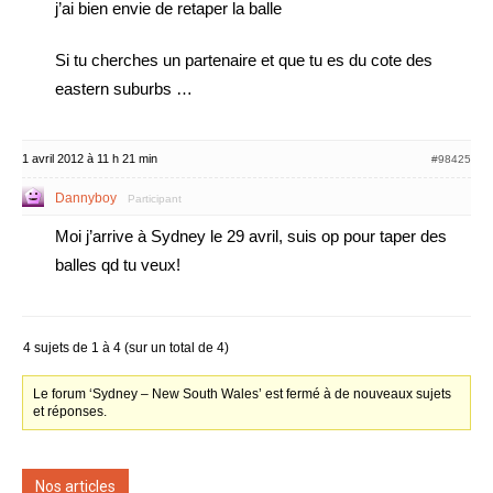
j’ai bien envie de retaper la balle
Si tu cherches un partenaire et que tu es du cote des
eastern suburbs …
1 avril 2012 à 11 h 21 min
#98425
Dannyboy
Participant
Moi j’arrive à Sydney le 29 avril, suis op pour taper des
balles qd tu veux!
4 sujets de 1 à 4 (sur un total de 4)
Le forum ‘Sydney – New South Wales’ est fermé à de nouveaux sujets
et réponses.
Nos articles