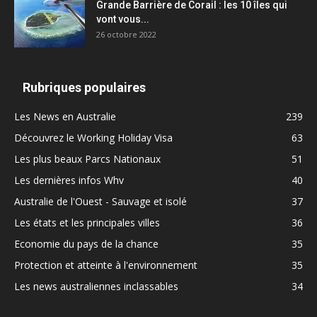
Grande Barrière de Corail : les 10 îles qui
vont vous...
26 octobre 2022
Rubriques populaires
Les News en Australie
239
Découvrez le Working Holiday Visa
63
Les plus beaux Parcs Nationaux
51
Les dernières infos Whv
40
Australie de l'Ouest - Sauvage et isolé
37
Les états et les principales villes
36
Economie du pays de la chance
35
Protection et atteinte à l'environnement
35
Les news australiennes inclassables
34