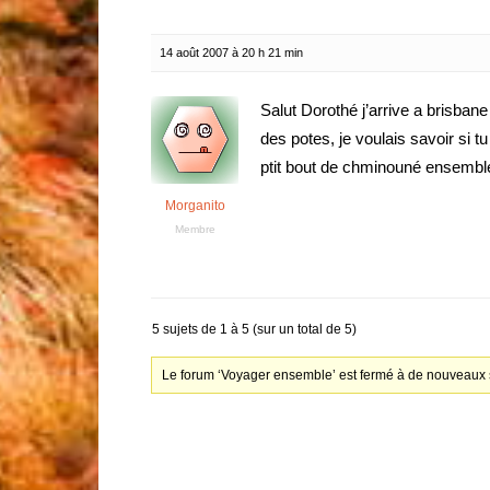
14 août 2007 à 20 h 21 min
Salut Dorothé j’arrive a brisbane
des potes, je voulais savoir si tu
ptit bout de chminouné ensemble,
Morganito
Membre
5 sujets de 1 à 5 (sur un total de 5)
Le forum ‘Voyager ensemble’ est fermé à de nouveaux s