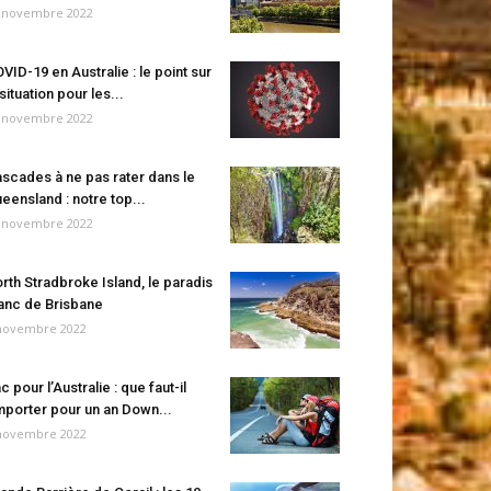
 novembre 2022
VID-19 en Australie : le point sur
 situation pour les...
 novembre 2022
scades à ne pas rater dans le
eensland : notre top...
 novembre 2022
rth Stradbroke Island, le paradis
anc de Brisbane
novembre 2022
c pour l’Australie : que faut-il
porter pour un an Down...
novembre 2022