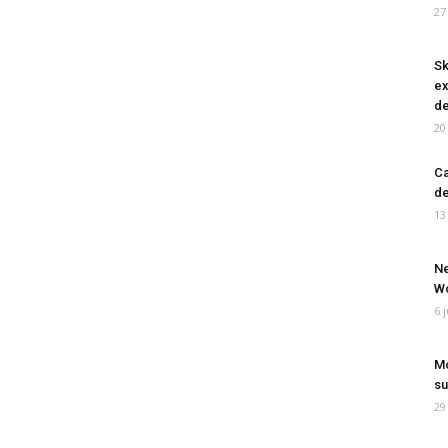
27
Sk
ex
de
20
Ca
de
13
Ne
Wo
6 
Mo
su
29