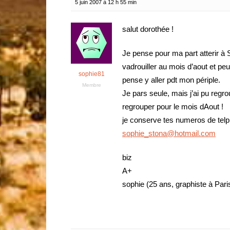
5 juin 2007 à 12 h 55 min
salut dorothée !
Je pense pour ma part atterir à 
vadrouiller au mois d’aout et pe
sophie81
pense y aller pdt mon périple.
Membre
Je pars seule, mais j’ai pu reg
regrouper pour le mois dAout !
je conserve tes numeros de telp
sophie_stona@hotmail.com
biz
A+
sophie (25 ans, graphiste à Pari