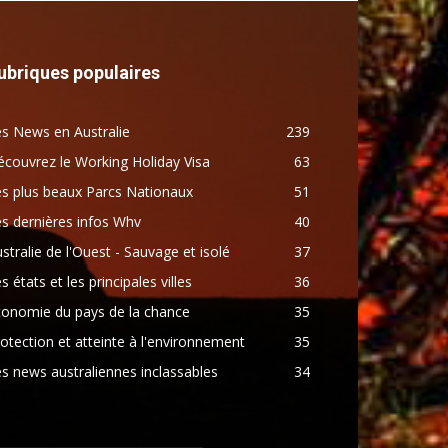
ubriques populaires
s News en Australie
239
couvrez le Working Holiday Visa
63
s plus beaux Parcs Nationaux
51
s dernières infos Whv
40
stralie de l'Ouest - Sauvage et isolé
37
s états et les principales villes
36
conomie du pays de la chance
35
otection et atteinte à l'environnement
35
s news australiennes inclassables
34