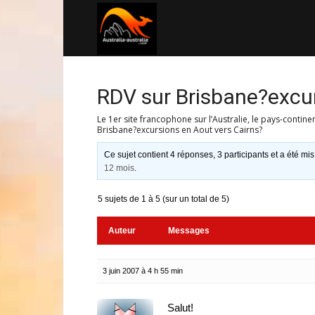
Australia-
australie.com
RDV sur Brisbane?excur
Le 1er site francophone sur l’Australie, le pays-contine
Brisbane?excursions en Aout vers Cairns?
Ce sujet contient 4 réponses, 3 participants et a été mis
12 mois
.
5 sujets de 1 à 5 (sur un total de 5)
Auteur
Messages
3 juin 2007 à 4 h 55 min
Salut!