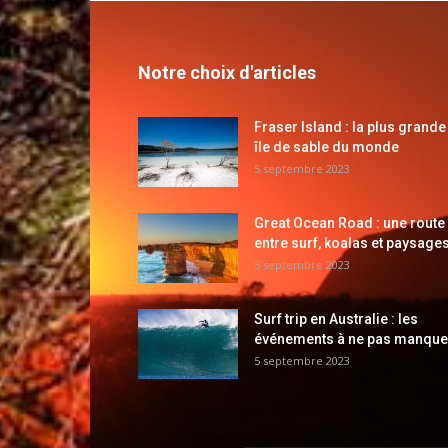
Notre choix d'articles
Fraser Island : la plus grande
île de sable du monde
5 septembre 2023
Great Ocean Road : une route
entre surf, koalas et paysages
5 septembre 2023
Surf trip en Australie : les
événements à ne pas manque
5 septembre 2023