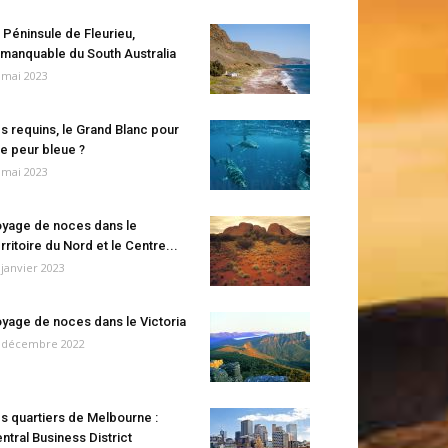
 Péninsule de Fleurieu,
manquable du South Australia
 mai 2023
s requins, le Grand Blanc pour
e peur bleue ?
 mai 2023
yage de noces dans le
rritoire du Nord et le Centre...
 janvier 2023
yage de noces dans le Victoria
 décembre 2022
s quartiers de Melbourne :
ntral Business District