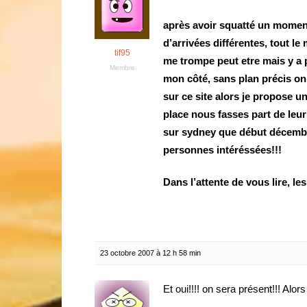
après avoir squatté un moment 
d’arrivées différentes, tout le
tif95
me trompe peut etre mais y a 
Membre
mon côté, sans plan précis on 
sur ce site alors je propose 
place nous fasses part de le
sur sydney que début décembr
personnes intéréssées!!!
Dans l’attente de vous lire, les
23 octobre 2007 à 12 h 58 min
Et oui!!!! on sera présent!!! Alors