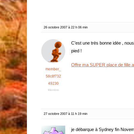
26 octobre 2007 à 22 h 06 min
C’est une très bonne idée , nous a
pied !
Offre ma SUPER place de fille a
member_
58c8f732
49230
Membre
27 octobre 2007 à 11 h 19 min
je débarque à Sydney fin Novembr