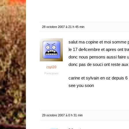
28 octobre 2007 à 21 h 45 min
salut ma copine et moi somme po
le 17 de4cembre et apres ont tra
donc nous pensons aussi faire u
donc pas de souci ont reste aux
csyl20
Participant
carine et sylvain en oz depuis 
see you soon
29 octobre 2007 à 0 h 31 min