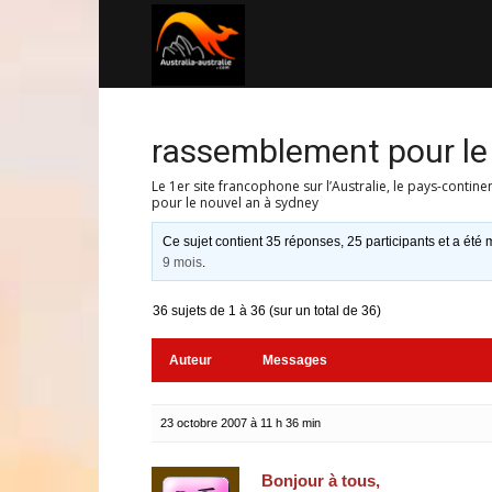
Australia-
australie.com
rassemblement pour le
Le 1er site francophone sur l’Australie, le pays-contine
pour le nouvel an à sydney
Ce sujet contient 35 réponses, 25 participants et a été m
9 mois
.
36 sujets de 1 à 36 (sur un total de 36)
Auteur
Messages
23 octobre 2007 à 11 h 36 min
Bonjour à tous,