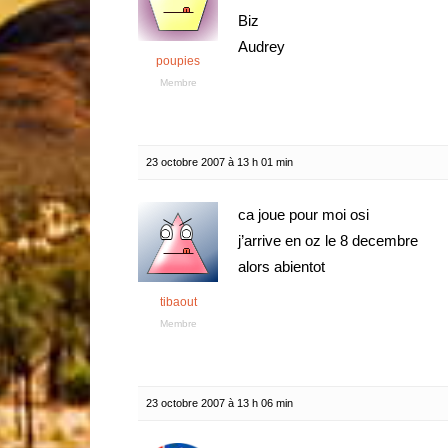
Biz
Audrey
poupies
Membre
23 octobre 2007 à 13 h 01 min
ca joue pour moi osi
j’arrive en oz le 8 decembre
alors abientot
tibaout
Membre
23 octobre 2007 à 13 h 06 min