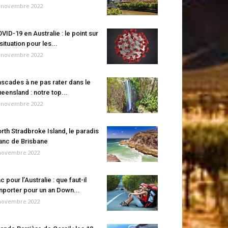
 novembre 2022
VID-19 en Australie : le point sur
 situation pour les...
 novembre 2022
scades à ne pas rater dans le
eensland : notre top...
 novembre 2022
rth Stradbroke Island, le paradis
anc de Brisbane
novembre 2022
c pour l’Australie : que faut-il
porter pour un an Down...
novembre 2022