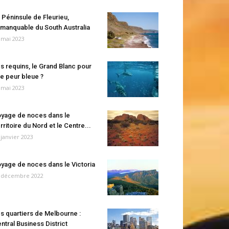
 Péninsule de Fleurieu,
manquable du South Australia
 mai 2023
s requins, le Grand Blanc pour
e peur bleue ?
 mai 2023
yage de noces dans le
rritoire du Nord et le Centre...
 janvier 2023
yage de noces dans le Victoria
 décembre 2022
s quartiers de Melbourne :
ntral Business District