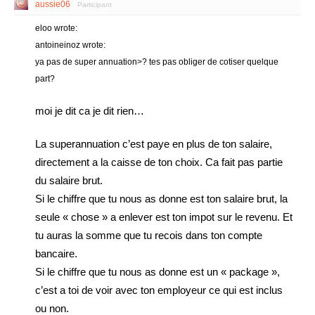
aussie06
Participant
eloo wrote:
antoineinoz wrote:
ya pas de super annuation>? tes pas obliger de cotiser quelque
part?
moi je dit ca je dit rien…
La superannuation c’est paye en plus de ton salaire,
directement a la caisse de ton choix. Ca fait pas partie
du salaire brut.
Si le chiffre que tu nous as donne est ton salaire brut, la
seule « chose » a enlever est ton impot sur le revenu. Et
tu auras la somme que tu recois dans ton compte
bancaire.
Si le chiffre que tu nous as donne est un « package »,
c’est a toi de voir avec ton employeur ce qui est inclus
ou non.