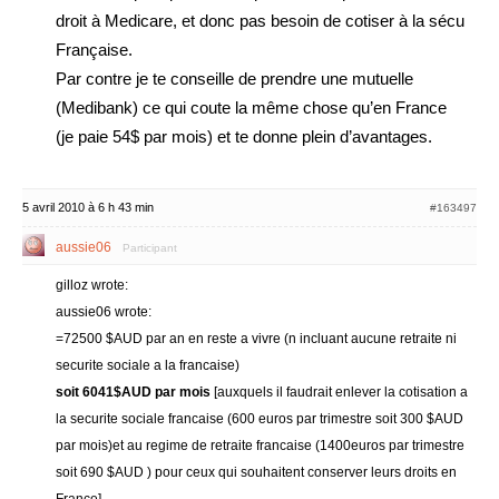
droit à Medicare, et donc pas besoin de cotiser à la sécu
Française.
Par contre je te conseille de prendre une mutuelle
(Medibank) ce qui coute la même chose qu’en France
(je paie 54$ par mois) et te donne plein d’avantages.
5 avril 2010 à 6 h 43 min
#163497
aussie06
Participant
gilloz wrote:
aussie06 wrote:
=72500 $AUD par an en reste a vivre (n incluant aucune retraite ni
securite sociale a la francaise)
soit 6041$AUD par mois
[auxquels il faudrait enlever la cotisation a
la securite sociale francaise (600 euros par trimestre soit 300 $AUD
par mois)et au regime de retraite francaise (1400euros par trimestre
soit 690 $AUD ) pour ceux qui souhaitent conserver leurs droits en