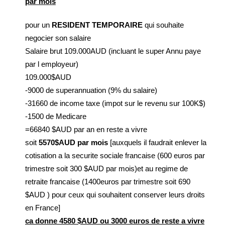
par mois
pour un
RESIDENT TEMPORAIRE
qui souhaite
negocier son salaire
Salaire brut 109.000AUD (incluant le super Annu paye
par l employeur)
109.000$AUD
-9000 de superannuation (9% du salaire)
-31660 de income taxe (impot sur le revenu sur 100K$)
-1500 de Medicare
=66840 $AUD par an en reste a vivre
soit
5570$AUD par mois
[auxquels il faudrait enlever la
cotisation a la securite sociale francaise (600 euros par
trimestre soit 300 $AUD par mois)et au regime de
retraite francaise (1400euros par trimestre soit 690
$AUD ) pour ceux qui souhaitent conserver leurs droits
en France]
ca donne 4580 $AUD ou 3000 euros de reste a vivre