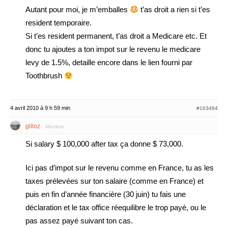
Autant pour moi, je m’emballes
t’as droit a rien si t’es
resident temporaire.
Si t’es resident permanent, t’as droit a Medicare etc. Et
donc tu ajoutes a ton impot sur le revenu le medicare
levy de 1.5%, detaille encore dans le lien fourni par
Toothbrush
4 avril 2010 à 9 h 59 min
#163494
gilloz
Membre
Si salary $ 100,000 after tax ça donne $ 73,000.
Ici pas d’impot sur le revenu comme en France, tu as les
taxes prélevées sur ton salaire (comme en France) et
puis en fin d’année financière (30 juin) tu fais une
déclaration et le tax office réequilibre le trop payé, ou le
pas assez payé suivant ton cas.