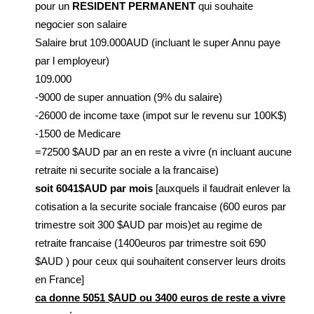
pour un
RESIDENT PERMANENT
qui souhaite
negocier son salaire
Salaire brut 109.000AUD (incluant le super Annu paye
par l employeur)
109.000
-9000 de super annuation (9% du salaire)
-26000 de income taxe (impot sur le revenu sur 100K$)
-1500 de Medicare
=72500 $AUD par an en reste a vivre (n incluant aucune
retraite ni securite sociale a la francaise)
soit 6041$AUD par mois
[auxquels il faudrait enlever la
cotisation a la securite sociale francaise (600 euros par
trimestre soit 300 $AUD par mois)et au regime de
retraite francaise (1400euros par trimestre soit 690
$AUD ) pour ceux qui souhaitent conserver leurs droits
en France]
ca donne 5051 $AUD ou 3400 euros de reste a vivre