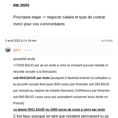
par mois
Prochaine etape -> négocier salaire et type de contrat
merci pour vos commentaires
5 avril 2010 à 1 h 19 min
#163496
gilloz
Membre
aussie06 wrote:
=72500 $AUD par an en reste a vivre (n incluant aucune retraite ni
securite sociale a la francaise)
soit 6041$AUD par mois
[auxquels il faudrait enlever la cotisation a
la securite sociale francaise (600 euros par trimestre soit 300 $AUD
par mois)et au regime de retraite francaise (1400euros par trimestre
soit 690 $AUD ) pour ceux qui souhaitent conserver leurs droits en
France]
ca donne 5051 $AUD ou 3400 euros de reste a vivre par mois
C’est faux puisque en tant que résident permanent tu as