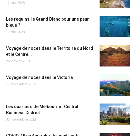
12 mai 2023
Les requins, le Grand Blanc pour une peur
bleue ?
10 mai 2023
Voyage de noces dans le Territoire du Nord
et le Centre...
25 janvier 2023
Voyage de noces dans le Victoria
19 décembre 2022
Les quartiers de Melbourne : Central
Business District
30 novembre 2022
COVID-19 en Australie : le point sur la