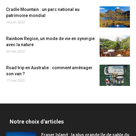
Cradle Mountain : un parc national au
patrimoine mondial
16 juin 2022
Rainbow Region, un mode de vie en synergie
avec la nature
24 mai 2022
Road trip en Australie : comment aménager
son van ?
17 mai 2022
Notre choix d'articles
Fraser Island : la plus grande île de sable du