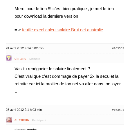
Merci pour le lien !!! c’est bien pratique , je met le lien
pour download la dernière version
= >
feuille excel calcul salaire Brut net australie
24 avril 2012 à 14 h 02 min
#163503
djmanu
Membre
Vas-tu renégocier le salaire finalement ?
C’est vrai que c’est dommage de payer 2x la secu et la
retraite car ici la moitier de ton net va aller dans ton loyer
…
25 avril 2012 à 1 h 03 min
#163501
aussie06
Participant