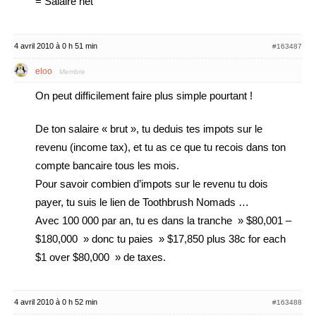
= Salaire net
4 avril 2010 à 0 h 51 min
#163487
eloo
Membre
On peut difficilement faire plus simple pourtant !
De ton salaire « brut », tu deduis tes impots sur le
revenu (income tax), et tu as ce que tu recois dans ton
compte bancaire tous les mois.
Pour savoir combien d’impots sur le revenu tu dois
payer, tu suis le lien de Toothbrush Nomads …
Avec 100 000 par an, tu es dans la tranche » $80,001 –
$180,000 » donc tu paies » $17,850 plus 38c for each
$1 over $80,000 » de taxes.
4 avril 2010 à 0 h 52 min
#163488