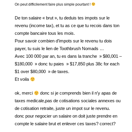
On peut difficilement faire plus simple pourtant !
De ton salaire « brut », tu deduis tes impots sur le
revenu (income tax), et tu as ce que tu recois dans ton
compte bancaire tous les mois.
Pour savoir combien d’impots sur le revenu tu dois
payer, tu suis le lien de Toothbrush Nomads …
Avec 100 000 par an, tu es dans la tranche » $80,001 –
$180,000 » donc tu paies » $17,850 plus 38c for each
$1 over $80,000 » de taxes.
Et voila
ok, merci
donc si je comprends bien il n’y apas de
taxes medicale,pas de cotisations sociales annexes ou
de cotisation retraite, juste un impot sur le revenu.
donc pour negocier un salaire on doit juste prendre en
compte le salaire brut et enlever ces taxes? correct?