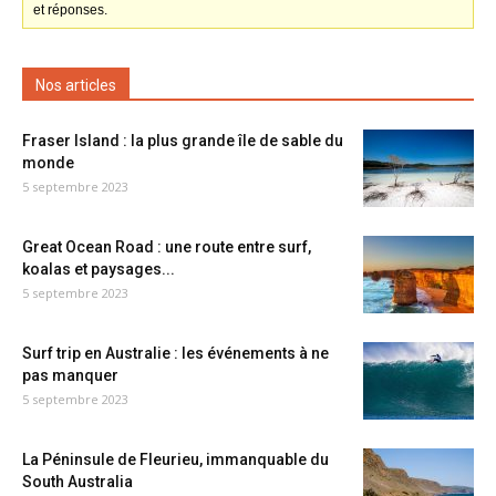
et réponses.
Nos articles
Fraser Island : la plus grande île de sable du
monde
5 septembre 2023
Great Ocean Road : une route entre surf,
koalas et paysages...
5 septembre 2023
Surf trip en Australie : les événements à ne
pas manquer
5 septembre 2023
La Péninsule de Fleurieu, immanquable du
South Australia