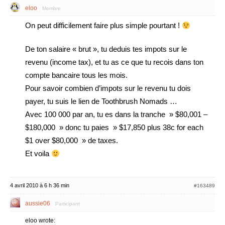
eloo
Membre
On peut difficilement faire plus simple pourtant !
De ton salaire « brut », tu deduis tes impots sur le
revenu (income tax), et tu as ce que tu recois dans ton
compte bancaire tous les mois.
Pour savoir combien d’impots sur le revenu tu dois
payer, tu suis le lien de Toothbrush Nomads …
Avec 100 000 par an, tu es dans la tranche » $80,001 –
$180,000 » donc tu paies » $17,850 plus 38c for each
$1 over $80,000 » de taxes.
Et voila
4 avril 2010 à 6 h 36 min
#163489
aussie06
Participant
eloo wrote: