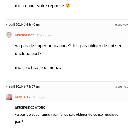
merci pour votre reponse
4 avril 2010 à 6 h 49 min
#163490
antoineinoz
Participant
ya pas de super annuation>? tes pas obliger de cotiser
quelque part?
moi je dit ca je dit rien…
4 avril 2010 à 7 h 07 min
#163491
aussie06
Participant
antoineinoz wrote:
ya pas de super annuation>? tes pas obliger de cotiser quelque
part?