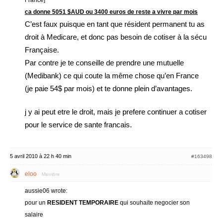
France]
ca donne 5051 $AUD ou 3400 euros de reste a vivre par mois
C’est faux puisque en tant que résident permanent tu as
droit à Medicare, et donc pas besoin de cotiser à la sécu
Française.
Par contre je te conseille de prendre une mutuelle
(Medibank) ce qui coute la même chose qu’en France
(je paie 54$ par mois) et te donne plein d’avantages.
j y ai peut etre le droit, mais je prefere continuer a cotiser
pour le service de sante francais.
5 avril 2010 à 22 h 40 min
#163498
eloo
Membre
aussie06 wrote:
pour un
RESIDENT TEMPORAIRE
qui souhaite negocier son
salaire