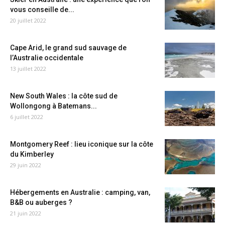
vous conseille de...
20 juillet 2022
Cape Arid, le grand sud sauvage de
l’Australie occidentale
13 juillet 2022
New South Wales : la côte sud de
Wollongong à Batemans...
6 juillet 2022
Montgomery Reef : lieu iconique sur la côte
du Kimberley
29 juin 2022
Hébergements en Australie : camping, van,
B&B ou auberges ?
21 juin 2022