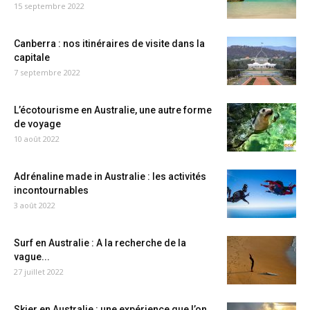
15 septembre 2022
Canberra : nos itinéraires de visite dans la
capitale
7 septembre 2022
L’écotourisme en Australie, une autre forme
de voyage
10 août 2022
Adrénaline made in Australie : les activités
incontournables
3 août 2022
Surf en Australie : A la recherche de la
vague...
27 juillet 2022
Skier en Australie : une expérience que l’on