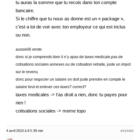
tu auras la somme que tu recois dans ton compte
bancaire.
Si le chiffre que tu nous as donne est un « package »,
c’est a toi de voir avec ton employeur ce qui est inclus
ou non.
aussie06 wrote:
donc si je comprends bien il n’y apas de taxes medicale,pas de
cotisations sociales annexes ou de cotisation retraite, juste un impot
sur le revenu.
donc pour negocier un salaire on doit juste prendre en compte le
salaire brut et enlever ces taxes? correct?
taxes medicales -> t’as droit a rien, donc tu payes pour
rien !
cotisations sociales -> meme topo
4 avril 2010 à 8 h 39 min
#163492